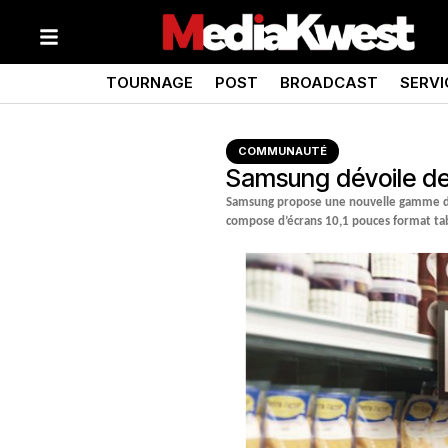
TOURNAGE
POST
BROADCAST
SERVI
COMMUNAUTÉ
Samsung dévoile des
Samsung propose une nouvelle gamme de s
compose d’écrans 10,1 pouces format tabl