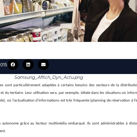
2015
Samsung_Affich_Dyn_Actu.png
es sont particulièrement adaptées à certains besoins des secteurs de la distribution
et du tertiaire. Leur utilisation sera, par exemple, idéale dans les situations où infor
), où l’actualisation d’informations est très fréquente (planning de réservation à l’e
n autonome grâce au lecteur multimédia embarqué. Ils sont administrables à distan
ent.