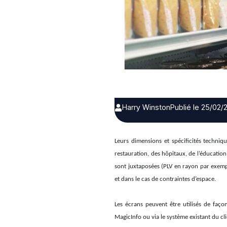
Harry Winston
Publié le 25/02/
Leurs dimensions et spécificités techniqu
restauration, des hôpitaux, de l’éducation 
sont juxtaposées (PLV en rayon par exemple
et dans le cas de contraintes d’espace.
Les écrans peuvent être utilisés de faço
MagicInfo ou via le système existant du cli