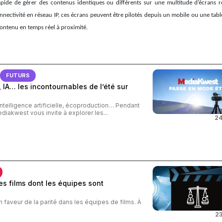
apide de gérer des contenus identiques ou différents sur une multitude d’écrans r
onnectivité en réseau IP, ces écrans peuvent être pilotés depuis un mobile ou une tabl
ontenu en temps réel à proximité.
FUTURS
 IA… les incontournables de l’été sur
intelligence artificielle, écoproduction… Pendant
ediakwest vous invite à explorer les...
24
s films dont les équipes sont
n faveur de la parité dans les équipes de films. À
23