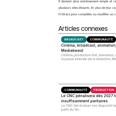
Il devient ainsi extrêmement simple et r
plusieurs sites distants. En plus de leur c
Fi Direct pour compléter ou modifier un c
Articles connexes
BROADCAST
COMMUNAUTÉ
Cinéma, broadcast, animation,
Mediakwest
Cinéma, production live, animation, 
la pause estivale de la rédaction, M
COMMUNAUTÉ
PRODUCTION
Le CNC pénalisera dès 2027 le
insuffisamment paritaires
Le CNC fait évoluer son dispositif e
partir du 1er...