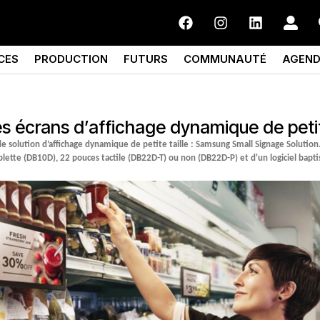
CES
PRODUCTION
FUTURS
COMMUNAUTÉ
AGEN
 écrans d’affichage dynamique de petite
olution d’affichage dynamique de petite taille : Samsung Small Signage Solution. 
ette (DB10D), 22 pouces tactile (DB22D-T) ou non (DB22D-P) et d'un logiciel bapti