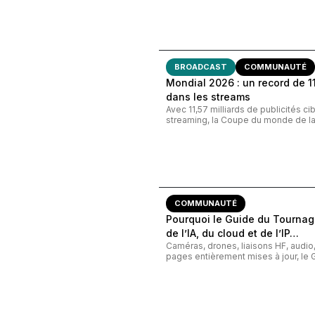
BROADCAST
COMMUNAUTÉ
Mondial 2026 : un record de 11,
dans les streams
Avec 11,57 milliards de publicités c
streaming, la Coupe du monde de la 
COMMUNAUTÉ
Pourquoi le Guide du Tournage
de l’IA, du cloud et de l’IP…
Caméras, drones, liaisons HF, audi
pages entièrement mises à jour, le G