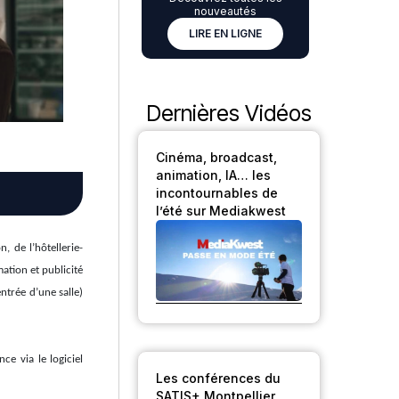
nouveautés
LIRE EN LIGNE
Dernières Vidéos
Cinéma, broadcast,
animation, IA… les
incontournables de
l’été sur Mediakwest
, de l’hôtellerie-
mation et publicité
ntrée d’une salle)
ce via le logiciel
Les conférences du
SATIS+ Montpellier