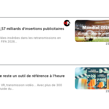
57 milliards d’insertions publicitaires
iblées insérées dans les retransmissions en
FIFA 2026...
23
 reste un outil de référence à l’heure
o, VR, transmission vidéo… Avec plus de 300
uide du...
23