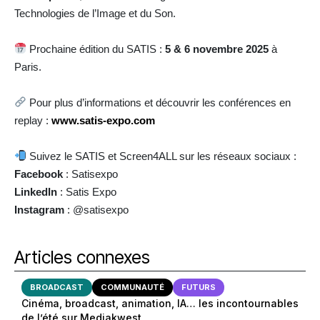
Technologies de l’Image et du Son.
Prochaine édition du SATIS :
5 & 6 novembre 2025
à
Paris.
Pour plus d’informations et découvrir les conférences en
replay :
www.satis-expo.com
Suivez le SATIS et Screen4ALL sur les réseaux sociaux :
Facebook
: Satisexpo
LinkedIn
: Satis Expo
Instagram
: @satisexpo
Articles connexes
BROADCAST
COMMUNAUTÉ
FUTURS
Cinéma, broadcast, animation, IA… les incontournables
de l’été sur Mediakwest