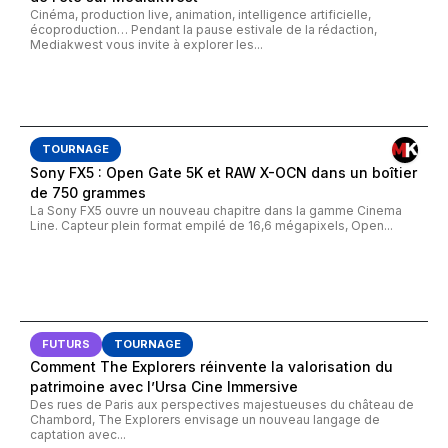
Cinéma, production live, animation, intelligence artificielle,
écoproduction… Pendant la pause estivale de la rédaction,
Mediakwest vous invite à explorer les...
TOURNAGE
Sony FX5 : Open Gate 5K et RAW X-OCN dans un boîtier
de 750 grammes
La Sony FX5 ouvre un nouveau chapitre dans la gamme Cinema
Line. Capteur plein format empilé de 16,6 mégapixels, Open...
FUTURS
TOURNAGE
Comment The Explorers réinvente la valorisation du
patrimoine avec l’Ursa Cine Immersive
Des rues de Paris aux perspectives majestueuses du château de
Chambord, The Explorers envisage un nouveau langage de
captation avec...