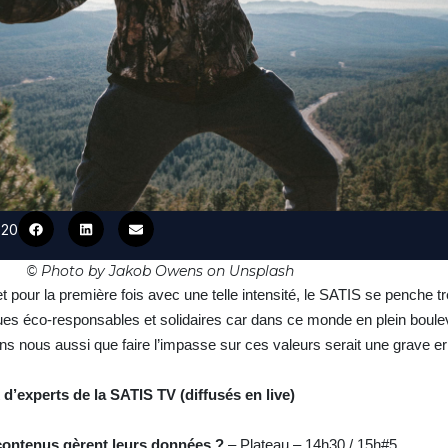
020
© Photo by Jakob Owens on Unsplash
 pour la première fois avec une telle intensité, le SATIS se penche t
ues éco-responsables et solidaires car dans ce monde en plein boul
s nous aussi que faire l’impasse sur ces valeurs serait une grave 
 d’experts de la SATIS TV (diffusés en live)
contenus gèrent leurs données ?
– Plateau – 14h30 / 15h#5