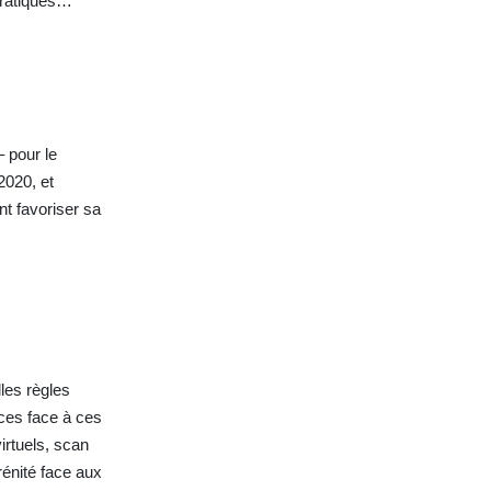
 pratiques…
 pour le
2020, et
 favoriser sa
les règles
nces face à ces
irtuels, scan
rénité face aux