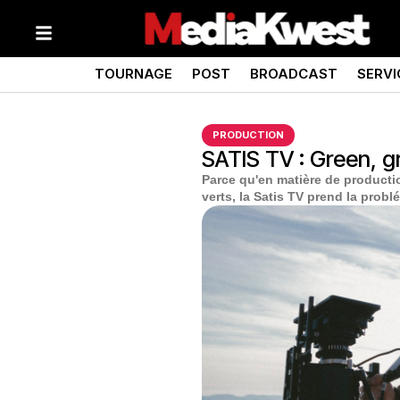
TOURNAGE
POST
BROADCAST
SERVI
PRODUCTION
SATIS TV : Green, g
Parce qu'en matière de producti
verts, la Satis TV prend la probl