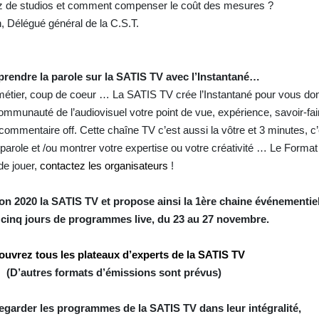
sez de studios et comment compenser le coût des mesures ?
 Délégué général de la C.S.T.
rendre la parole sur la SATIS TV avec l’Instantané…
 métier, coup de coeur … La SATIS TV crée l’Instantané pour vous do
 communauté de l’audiovisuel votre point de vue, expérience, savoir-f
mmentaire off. Cette chaîne TV c’est aussi la vôtre et 3 minutes, c’
a parole et /ou montrer votre expertise ou votre créativité … Le Forma
de jouer,
contactez les organisateurs
!
on 2020 la SATIS TV et propose ainsi la 1ère chaine événementie
c cinq jours de programmes live, du 23 au 27 novembre.
ouvrez tous les plateaux d’experts de la SATIS TV
(D’autres formats d’émissions sont prévus)
egarder les programmes de la SATIS TV dans leur intégralité,