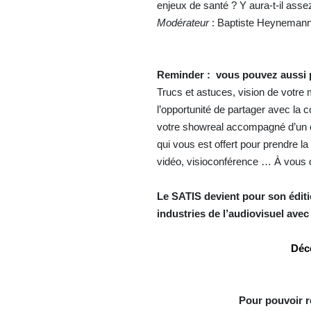
enjeux de santé ? Y aura-t-il as
Modérateur
: Baptiste Heynemann,
Reminder : vous pouvez aussi p
Trucs et astuces, vision de votre
l’opportunité de partager avec la
votre showreal accompagné d’un co
qui vous est offert pour prendre l
vidéo, visioconférence … À vous 
Le SATIS devient pour son éditi
industries de l’audiovisuel ave
Déc
Pour pouvoir r