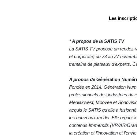
Les inscripti
* A propos de la SATIS TV
La SATIS TV propose un rendez-vou
et corporate)
du 23 au 27 novembr
trentaine de plateaux d’experts. 
A propos de
Génération Numéri
Fondée en 2014, Génération Numéri
professionnels des industries du c
Mediakwest, Moovee et Sonovision.
acquis le SATIS qu’elle a fusionné
les nouveaux media. Elle organise 
contenus Immersifs (VR/AR/Grand
la création et l’innovation et l’e