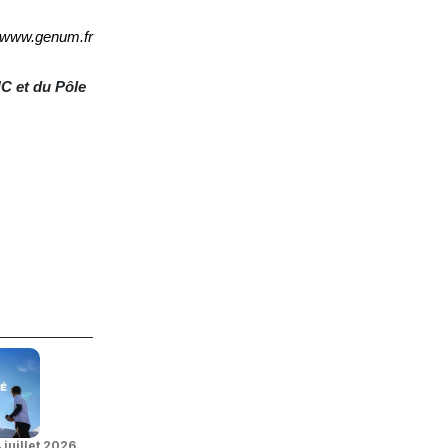
www.genum.fr
C et du Pôle
 juillet 2026