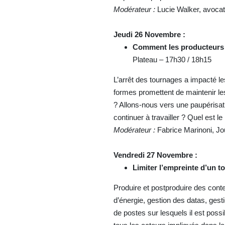
Modérateur :
Lucie Walker, avoc
Jeudi 26 Novembre :
Comment les producteurs in
Plateau – 17h30 / 18h15
L’arrêt des tournages a impacté le
formes promettent de maintenir les
? Allons-nous vers une paupérisati
continuer à travailler ? Quel est 
Modérateur :
Fabrice Marinoni, Jo
Vendredi 27 Novembre :
Limiter l’empreinte d’un t
Produire et postproduire des cont
d’énergie, gestion des datas, gest
de postes sur lesquels il est possi