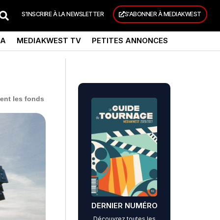
S'INSCRIRE À LA NEWSLETTER
S'ABONNER À MEDIAKWEST
DA
MEDIAKWEST TV
PETITES ANNONCES
ent les fonds
DERNIER NUMÉRO
Découvrez toutes les