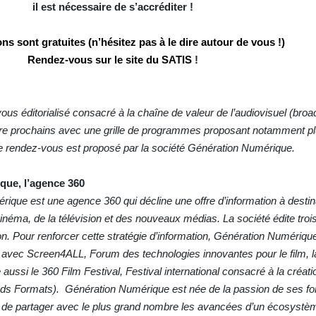
il est nécessaire de s’accréditer !
ons sont gratuites (n’hésitez pas à le dire autour de vous !)
Rendez-vous sur le site du SATIS
!
s éditorialisé consacré à la chaîne de valeur de l’audiovisuel (bro
e prochains avec une grille de programmes proposant notamment pl
Ce rendez-vous est proposé par la société
Génération Numérique.
que, l’agence 360
que est une agence 360 qui décline une offre d’information à destin
inéma, de la télévision et des nouveaux médias. La société édite tro
 Pour renforcer cette stratégie d’information, Génération Numérique
 avec Screen4ALL, Forum des technologies innovantes pour le film, la
aussi le 360 Film Festival, Festival international consacré à la créati
s Formats). Génération Numérique est née de la passion de ses fo
nvie de partager avec le plus grand nombre les avancées d’un écosystè