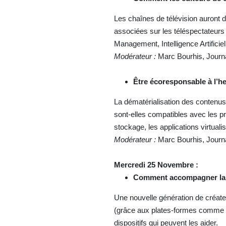
Les chaînes de télévision auront 
associées sur les téléspectateur
Management, Intelligence Artificie
Modérateur :
Marc Bourhis, Journ
Être écoresponsable à l’h
La dématérialisation des contenus
sont-elles compatibles avec les p
stockage, les applications virtual
Modérateur :
Marc Bourhis, Journ
Mercredi 25 Novembre :
Comment accompagner la p
Une nouvelle génération de créateu
(grâce aux plates-formes comme Y
dispositifs qui peuvent les aider.