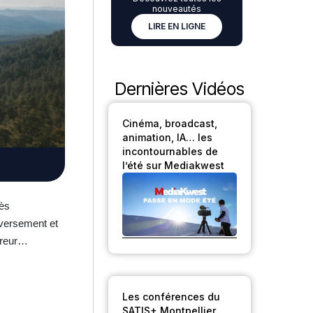
nouveautés
LIRE EN LIGNE
Dernières Vidéos
Cinéma, broadcast,
animation, IA… les
incontournables de
l’été sur Mediakwest
rès
eversement et
erreur…
Les conférences du
SATIS+ Montpellier