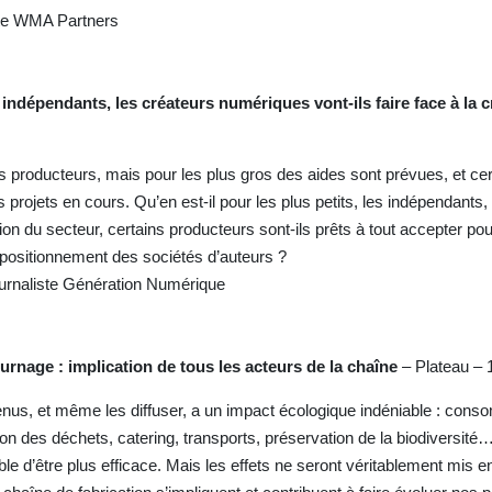
ate WMA Partners
dépendants, les créateurs numériques vont-ils faire face à la c
s producteurs, mais pour les plus gros des aides sont prévues, et cer
 projets en cours. Qu’en est-il pour les plus petits, les indépendants,
on du secteur, certains producteurs sont-ils prêts à tout accepter po
le positionnement des sociétés d’auteurs ?
urnaliste Génération Numérique
ournage : implication de tous les acteurs de la chaîne
– Plateau – 
enus, et même les diffuser, a un impact écologique indéniable : con
ion des déchets, catering, transports, préservation de la biodiversité
ble d’être plus efficace. Mais les effets ne seront véritablement mis e