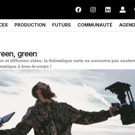
CES
PRODUCTION
FUTURS
COMMUNAUTÉ
AGEN
reen, green
on et diffusion video, la thématique verte ne concerne pas seulem
ématique à bras-le-corps !