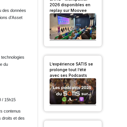
2026 disponibles en
ou des données
replay sur Moovee
ions d’Asset
 technologies
L’expérience SATIS se
ue du
prolonge tout l’été
avec ses Podcasts
0 / 15h15
urs contenus
droits et des