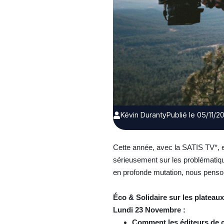
Kévin Duranty
Publié le 05/11/2
Cette année, avec la SATIS TV*, et
sérieusement sur les problématiq
en profonde mutation, nous penson
Éco & Solidaire sur les plateaux
Lundi 23 Novembre :
Comment les éditeurs de 