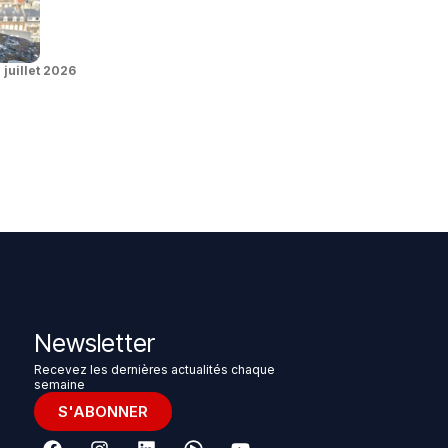
 juillet 2026
Newsletter
Recevez les dernières actualités chaque
semaine
S'ABONNER