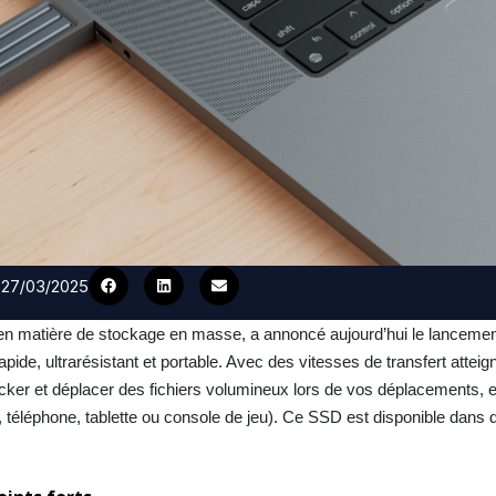
e 27/03/2025
 en matière de stockage en masse, a annoncé aujourd’hui le lancem
pide, ultrarésistant et portable. Avec des vitesses de transfert atteig
ker et déplacer des fichiers volumineux lors de vos déplacements, et 
, téléphone, tablette ou console de jeu). Ce SSD est disponible dans 