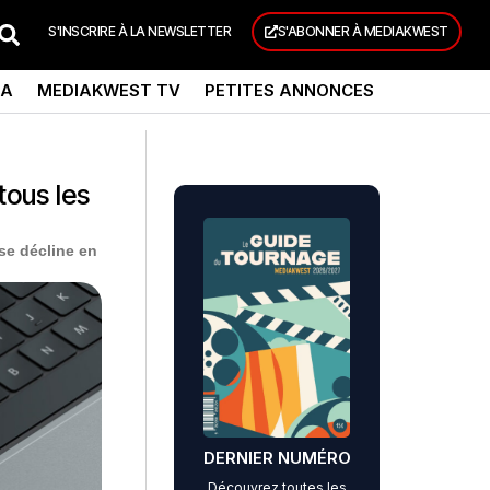
S'INSCRIRE À LA NEWSLETTER
S'ABONNER À MEDIAKWEST
DA
MEDIAKWEST TV
PETITES ANNONCES
tous les
se décline en
DERNIER NUMÉRO
Découvrez toutes les