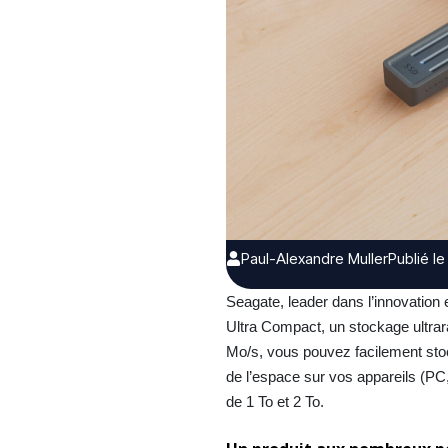
Paul-Alexandre Muller
Publié l
Seagate,
leader dans l’innovation
Ultra Compact, un stockage ultrara
Mo/s, vous pouvez facilement stoc
de l’espace sur vos appareils (PC
de 1 To et 2 To.