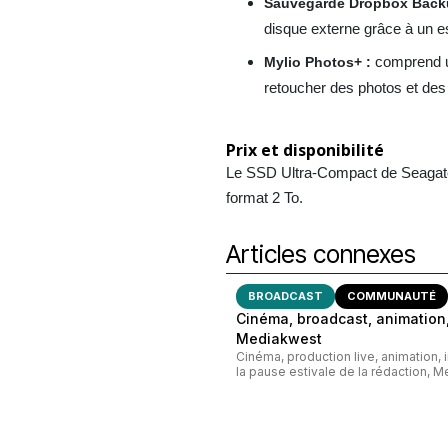
Sauvegarde Dropbox Back
disque externe grâce à un e
comprend
u
Mylio Photos+ :
retoucher des photos et des
Prix et disponibilité
Le SSD Ultra-Compact de Seagate
format 2 To.
Articles connexes
BROADCAST
COMMUNAUTÉ
Cinéma, broadcast, animation,
Mediakwest
Cinéma, production live, animation, 
la pause estivale de la rédaction, M