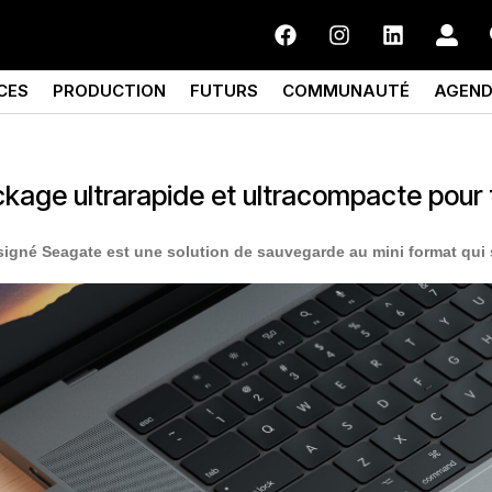
CES
PRODUCTION
FUTURS
COMMUNAUTÉ
AGEN
ckage ultrarapide et ultracompacte pour 
igné Seagate est une solution de sauvegarde au mini format qui 