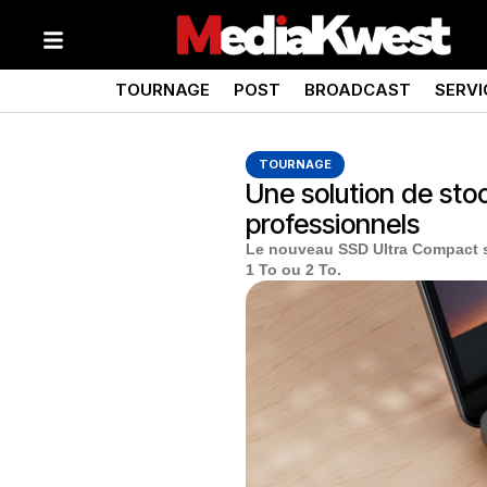
TOURNAGE
POST
BROADCAST
SERVI
TOURNAGE
Une solution de sto
professionnels
Le nouveau SSD Ultra Compact s
1 To ou 2 To.