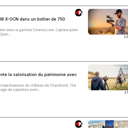
AW X-OCN dans un boîtier de 750
tre dans la gamme Cinema Line. Capteur plein
Open...
22
te la valorisation du patrimoine avec
s majestueuses du château de Chambord, The
age de captation avec...
21