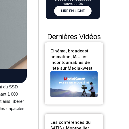
nouveautés
LIRE EN LIGNE
Dernières Vidéos
Cinéma, broadcast,
animation, IA… les
incontournables de
l’été sur Mediakwest
ent du SSD
nant 1 000
ainsi libérer
des capacités
Les conférences du
SATIS+ Montpellier