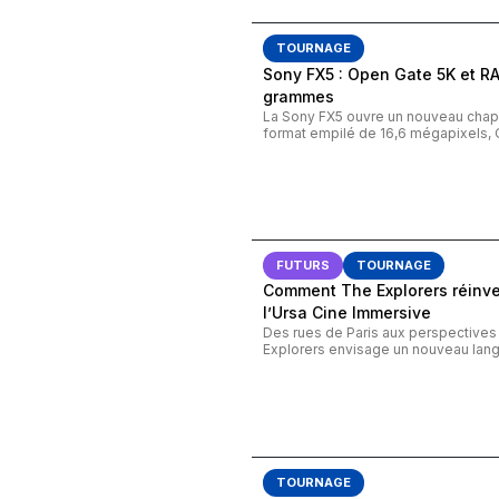
TOURNAGE
Sony FX5 : Open Gate 5K et R
grammes
La Sony FX5 ouvre un nouveau chapi
format empilé de 16,6 mégapixels, 
FUTURS
TOURNAGE
Comment The Explorers réinven
l’Ursa Cine Immersive
Des rues de Paris aux perspective
Explorers envisage un nouveau lang
TOURNAGE