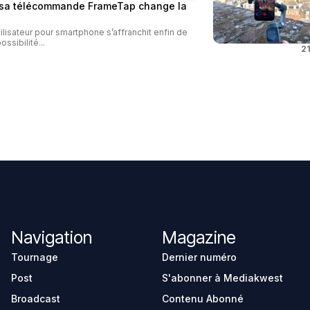
: sa télécommande FrameTap change la
ilisateur pour smartphone s’affranchit enfin de
ossibilité...
21
Navigation
Magazine
Tournage
Dernier numéro
Post
S'abonner à Mediakwest
Broadcast
Contenu Abonné