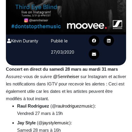
Kévin Duranty
Publié le
27/03/2020
Concert en direct du samedi 28 mars au mardi 31 mars
Assurez-vous de suivre
@Sennheiser
sur Instagram et activer
les notifications dans IGTV pour recevoir les alertes : Ceci est
également utile car les dates et les artistes peuvent être
modifiés à tout instant.
Raul Rodriguez
(@
raulrodriguezmusic
):
Vendredi 27 mars à 19h
Jay Style
(@
jaystylemusic
):
Samedi 28 mars à 16h