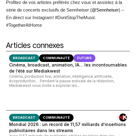
Profitez de vos artistes préférés chez vous et assistez à la
série de concerts exclusifs de Sennheiser (
@Sennheiser
) –
En direct sur Instagram! #DontStopTheMusic
#TogetherAtHome
Articles connexes
BROADCAST
COMMUNAUTÉ
FUTURS
Cinéma, broadcast, animation, IA… les incontournables
de l’été sur Mediakwest
Cinéma, production live, animation, intelligence artificielle,
écoproduction… Pendant la pause estivale de la rédaction,
Mediakwest vous invite à explorer les...
BROADCAST
COMMUNAUTÉ
Mondial 2026 : un record de 11,57 milliards d’insertions
publicitaires dans les streams
Avec 11,57 milliards de publicités ciblées insérées dans les