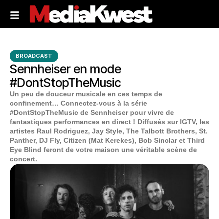
BROADCAST
Sennheiser en mode
#DontStopTheMusic
Un peu de douceur musicale en ces temps de
confinement… Connectez-vous à la série
#DontStopTheMusic de Sennheiser pour vivre de
fantastiques performances en direct ! Diffusés sur IGTV, les
artistes Raul Rodriguez, Jay Style, The Talbott Brothers, St.
Panther, DJ Fly, Citizen (Mat Kerekes), Bob Sinclar et Third
Eye Blind feront de votre maison une véritable scène de
concert.