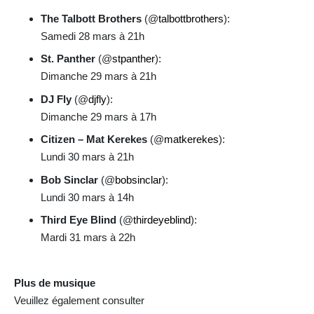
The Talbott Brothers
(@
talbottbrothers
):
Samedi 28 mars à 21h
St. Panther
(@
stpanther
):
Dimanche 29 mars à 21h
DJ Fly
(@
djfly
):
Dimanche 29 mars à 17h
Citizen – Mat Kerekes
(@
matkerekes
):
Lundi 30 mars à 21h
Bob Sinclar
(@
bobsinclar
):
Lundi 30 mars à 14h
Third Eye Blind
(@
thirdeyeblind
):
Mardi 31 mars à 22h
Plus de musique
Veuillez également consulter