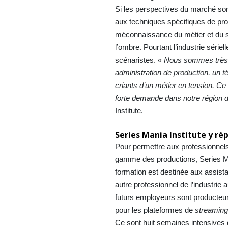
Si les perspectives du marché son
aux techniques spécifiques de prod
méconnaissance du métier et du se
l’ombre. Pourtant l’industrie sér
scénaristes. «
Nous sommes très h
administration de production, un 
criants d’un métier en tension. Ce
forte demande dans notre région 
Institute.
Series Mania Institute y ré
Pour permettre aux professionnels 
gamme des productions, Series Ma
formation est destinée aux assista
autre professionnel de l’industrie 
futurs employeurs sont producteur
pour les plateformes de
streamin
Ce sont huit semaines intensives 