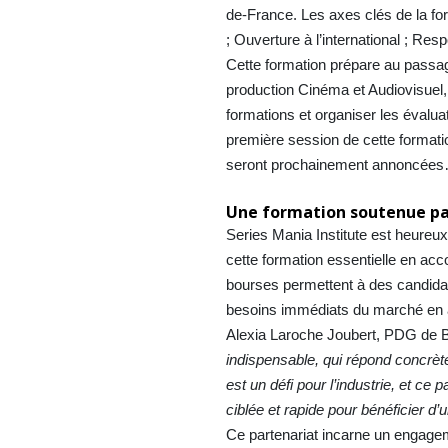
de-France. Les axes clés de la form
; Ouverture à l’international ; Res
Cette formation prépare au passag
production Cinéma et Audiovisuel, 
formations et organiser les évalua
première session de cette formati
seront prochainement annoncée
Une formation soutenue par
Series Mania Institute est heureu
cette formation essentielle en ac
bourses permettent à des candidats
besoins immédiats du marché en ad
Alexia Laroche Joubert, PDG de B
indispensable, qui répond concrèt
est un défi pour l’industrie, et ce
ciblée et rapide pour bénéficier d’u
Ce partenariat incarne un engage