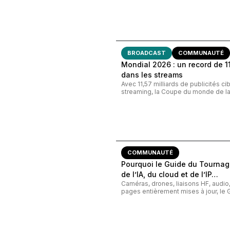
BROADCAST
COMMUNAUTÉ
Mondial 2026 : un record de 11,
dans les streams
Avec 11,57 milliards de publicités c
streaming, la Coupe du monde de la 
COMMUNAUTÉ
Pourquoi le Guide du Tournage
de l’IA, du cloud et de l’IP…
Caméras, drones, liaisons HF, audi
pages entièrement mises à jour, le G