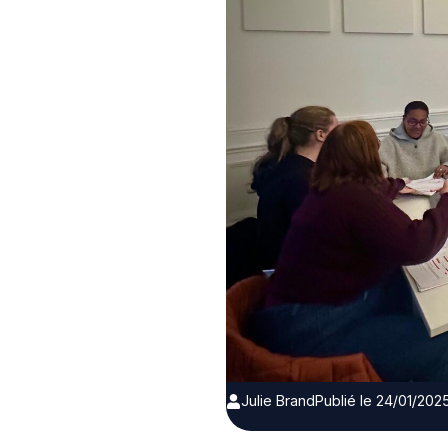
Julie Brand
Publié le 24/01/202