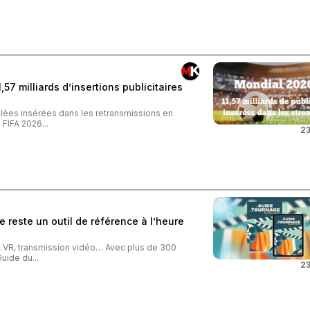
57 milliards d’insertions publicitaires
iblées insérées dans les retransmissions en
FIFA 2026...
23
 reste un outil de référence à l’heure
o, VR, transmission vidéo… Avec plus de 300
uide du...
23