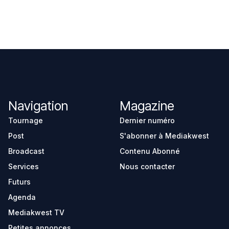
Navigation
Magazine
Tournage
Dernier numéro
Post
S'abonner à Mediakwest
Broadcast
Contenu Abonné
Services
Nous contacter
Futurs
Agenda
Mediakwest TV
Petites annonces