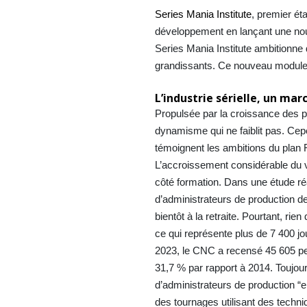
Series Mania Institute
, premier ét
développement en lançant une nouv
Series Mania Institute ambitionne 
grandissants. Ce nouveau module e
L’industrie sérielle, un ma
Propulsée par la croissance des p
dynamisme qui ne faiblit pas. Cepen
témoignent les ambitions du plan
L’accroissement considérable du 
côté formation. Dans une étude ré
d’administrateurs de production d
bientôt à la retraite. Pourtant, ri
ce qui représente plus de 7 400 jo
2023, le CNC a recensé 45 605 per
31,7 % par rapport à 2014. Toujou
d’administrateurs de production “
des tournages utilisant des techn