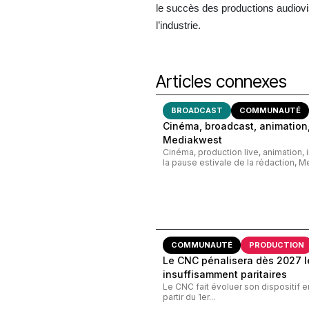
le succès des productions audiov
l’industrie.
Articles connexes
BROADCAST
COMMUNAUTÉ
Cinéma, broadcast, animation,
Mediakwest
Cinéma, production live, animation, 
la pause estivale de la rédaction, M
COMMUNAUTÉ
PRODUCTION
Le CNC pénalisera dès 2027 le
insuffisamment paritaires
Le CNC fait évoluer son dispositif e
partir du 1er...