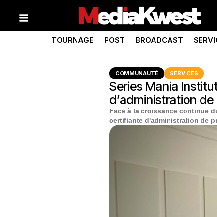
TOURNAGE
POST
BROADCAST
SERVI
COMMUNAUTÉ
SERVICES
Series Mania Institu
d’administration de
Face à la croissance continue d
certifiante d'administration de p