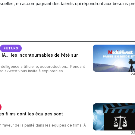
isuelles, en accompagnant des talents qui répondront aux besoins pr
FUTURS
 IA… les incontournables de l’été sur
intelligence artificielle, écoproduction… Pendant
ediakwest vous invite à explorer les...
24
s films dont les équipes sont
n faveur de la parité dans les équipes de films. À
23