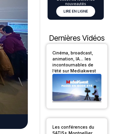
nouveautés
LIRE EN LIGNE
Dernières Vidéos
Cinéma, broadcast,
animation, IA… les
incontournables de
l’été sur Mediakwest
Les conférences du
SATIS+ Montpellier