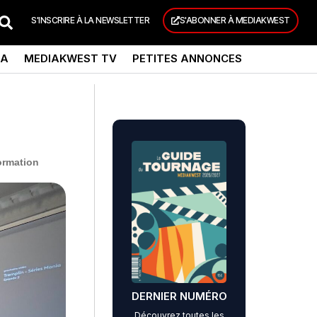
S'INSCRIRE À LA NEWSLETTER
S'ABONNER À MEDIAKWEST
DA
MEDIAKWEST TV
PETITES ANNONCES
ormation
DERNIER NUMÉRO
Découvrez toutes les