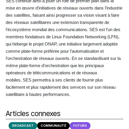
SES continue ainsi à jouer un rôle de premier plan dans la
mise en œuvre d’initiatives de réseaux ouverts dans l’industrie
des satellites, faisant ainsi progresser sa vision visant à faire
des réseaux satellitaires une extension transparente de
l’écosystème mondial des communications. SES est l’un des
membres fondateurs de Linux Foundation Networking (LFN),
qui héberge le projet ONAP, une initiative largement adoptée
comme plate-forme préférée pour l’automatisation et
l’orchestration de réseaux ouverts. En se standardisant sur la
même plate-forme d’orchestration que les principaux
opérateurs de télécommunications et de réseaux
mobiles, SES permettra à ses clients de fournir plus
facilement et plus rapidement des services sur son réseau
satellitaire à hautes performances.
Articles connexes
BROADCAST
COMMUNAUTÉ
FUTURS