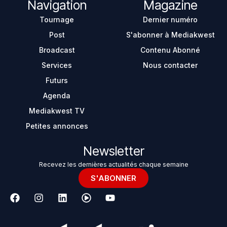
Navigation
Magazine
Tournage
Dernier numéro
Post
S'abonner à Mediakwest
Broadcast
Contenu Abonné
Services
Nous contacter
Futurs
Agenda
Mediakwest TV
Petites annonces
Newsletter
Recevez les dernières actualités chaque semaine
S'ABONNER