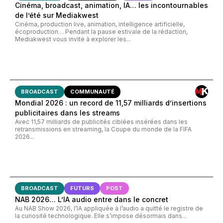
Cinéma, broadcast, animation, IA… les incontournables
de l’été sur Mediakwest
Cinéma, production live, animation, intelligence artificielle,
écoproduction… Pendant la pause estivale de la rédaction,
Mediakwest vous invite à explorer les...
BROADCAST
COMMUNAUTÉ
Mondial 2026 : un record de 11,57 milliards d’insertions
publicitaires dans les streams
Avec 11,57 milliards de publicités ciblées insérées dans les
retransmissions en streaming, la Coupe du monde de la FIFA
2026...
BROADCAST
FUTURS
POST
NAB 2026… L’IA audio entre dans le concret
Au NAB Show 2026, l’IA appliquée à l’audio a quitté le registre de
la curiosité technologique. Elle s’impose désormais dans...