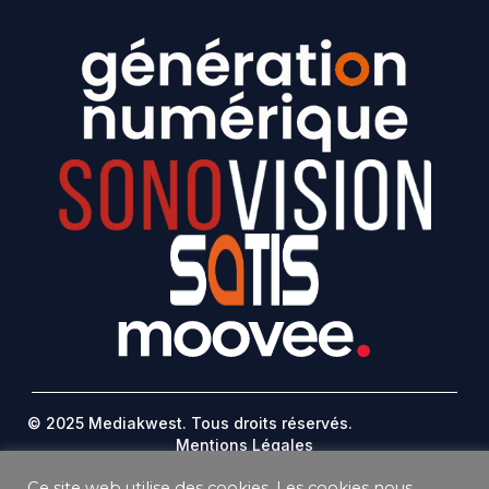
© 2025 Mediakwest. Tous droits réservés.
Mentions Légales
FAQ
Ce site web utilise des cookies. Les cookies nous
Contact