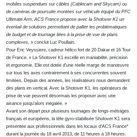
mobiles suspendues sur câbles (Cablecam and Skycam) ou
de caméras de poursuite montées sur véhicule équipé du PFC
Ultimate Arm, ACS France propose avec la Shotover K1 un
éventail de solutions permettant de pallier les problématiques
de budget et de tournage liées à la prise de vue de plans
complexes,
» conclut Luc Poullain.
Pour Eric Veyssiere, cadreur hélico fort de 20 Dakar et 16 Tour
de France, « La Shotover K1 excelle en maniabilité, précision
et ergonomie. Elle est dotée d’une réelle marge de manœuvre
sur tous les axes contrairement à ses concurrentes souvent
limitées. Depuis des années, les réalisateurs nous demandent
des plans en vertical. Avec la Shotover K1, les opérateurs de
prise de vue peuvent désormais les proposer avec une
aisance jusqu’alors inégalée. »
Avant son départ pour plusieurs tournages de longs-métrages
français et européens, la tête gyro-stabilisée Shotover K1 sera
présentée aux professionnels dans les locaux d’ACS France*
durant la journée du 18 avril 2013, de 11 heures à 18 heures.