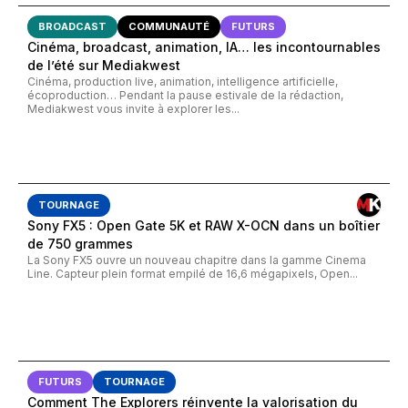
BROADCAST
COMMUNAUTÉ
FUTURS
Cinéma, broadcast, animation, IA… les incontournables
de l’été sur Mediakwest
Cinéma, production live, animation, intelligence artificielle,
écoproduction… Pendant la pause estivale de la rédaction,
Mediakwest vous invite à explorer les...
TOURNAGE
Sony FX5 : Open Gate 5K et RAW X-OCN dans un boîtier
de 750 grammes
La Sony FX5 ouvre un nouveau chapitre dans la gamme Cinema
Line. Capteur plein format empilé de 16,6 mégapixels, Open...
FUTURS
TOURNAGE
Comment The Explorers réinvente la valorisation du