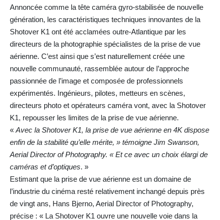
Annoncée comme la tête caméra gyro-stabilisée de nouvelle
génération, les caractéristiques techniques innovantes de la
Shotover K1 ont été acclamées outre-Atlantique par les
directeurs de la photographie spécialistes de la prise de vue
aérienne. C’est ainsi que s’est naturellement créée une
nouvelle communauté, rassemblée autour de l’approche
passionnée de l’image et composée de professionnels
expérimentés. Ingénieurs, pilotes, metteurs en scènes,
directeurs photo et opérateurs caméra vont, avec la Shotover
K1, repousser les limites de la prise de vue aérienne.
«
Avec la Shotover K1, la prise de vue aérienne en 4K dispose
enfin de la stabilité qu’elle mérite, » témoigne Jim Swanson,
Aerial Director of Photography. « Et ce avec un choix élargi de
caméras et d’optiques
. »
Estimant que la prise de vue aérienne est un domaine de
l’industrie du cinéma resté relativement inchangé depuis près
de vingt ans, Hans Bjerno, Aerial Director of Photography,
précise : « La Shotover K1 ouvre une nouvelle voie dans la