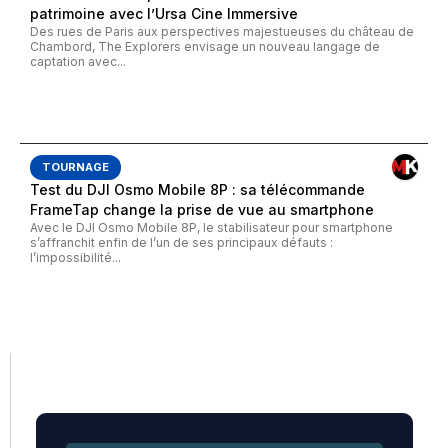
patrimoine avec l’Ursa Cine Immersive
Des rues de Paris aux perspectives majestueuses du château de
Chambord, The Explorers envisage un nouveau langage de
captation avec...
TOURNAGE
Test du DJI Osmo Mobile 8P : sa télécommande
FrameTap change la prise de vue au smartphone
Avec le DJI Osmo Mobile 8P, le stabilisateur pour smartphone
s’affranchit enfin de l’un de ses principaux défauts :
l’impossibilité...