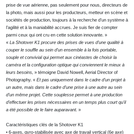
prise de vue aérienne, pas seulement pour nous, directeurs de
la photo, mais aussi pour les producteurs, metteur en scène et
sociétés de production, toujours à la recherche d’un système à
l’agilité et à la maniabilité accrues. Je suis fier de compter
parmi ceux qui ont cru en cette solution innovante. »
«
La Shotover K1 procure des prises de vues d’une qualité à
couper le souffle au sein d’un ensemble à la fois portable,
souple et convivial qui permet aux cinéastes de choisir la
caméra et la configuration optique qui conviennent le mieux à
leurs besoins,
» témoigne David Nowell, Aerial Director of
Photography. «
Et pas uniquement dans le cadre d’un projet à
un autre, mais dans le cadre d’une prise à une autre au sein
d’un même projet. Cette souplesse permet à une production
d’effectuer les prises nécessaires en un temps plus court qu’il
a été possible de le faire auparavant.
»
Caractéristiques clés de la Shotover K1
• 6-axes, gyro-stabilisée avec axe de travail vertical (6e axe)