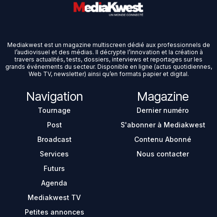
Mediakwest est un magazine multiscreen dédié aux professionnels de
l’audiovisuel et des médias. Il décrypte l’innovation et la création à
travers actualités, tests, dossiers, interviews et reportages sur les
grands événements du secteur. Disponible en ligne (actus quotidiennes,
Web TV, newsletter) ainsi qu’en formats papier et digital.
Navigation
Magazine
Tournage
Dernier numéro
Post
S'abonner à Mediakwest
Broadcast
Contenu Abonné
Services
Nous contacter
Futurs
Agenda
Mediakwest TV
Petites annonces