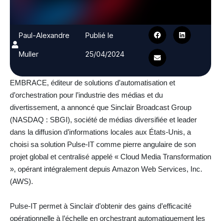
Paul-Alexandre
Publié le
Muller
25/04/2024
EMBRACE, éditeur de solutions d’automatisation et
d’orchestration pour l’industrie des médias et du
divertissement, a annoncé que Sinclair Broadcast Group
(NASDAQ : SBGI), société de médias diversifiée et leader
dans la diffusion d’informations locales aux États-Unis, a
choisi sa solution Pulse-IT comme pierre angulaire de son
projet global et centralisé appelé « Cloud Media Transformation
», opérant intégralement depuis Amazon Web Services, Inc.
(AWS).
Pulse-IT permet à Sinclair d’obtenir des gains d’efficacité
opérationnelle à l’échelle en orchestrant automatiquement les