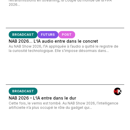
retransmissions en streaming, la Coupe du monde de la FIFA
2026...
BROADCAST
FUTURS
POST
NAB 2026… L’IA audio entre dans le concret
Au NAB Show 2026, l’IA appliquée à l’audio a quitté le registre de
la curiosité technologique. Elle s’impose désormais dans...
BROADCAST
NAB 2026 – L’IA entre dans le dur
Cette fois, le vernis est tombé. Au NAB Show 2026, l’intelligence
artificielle n’a plus occupé le rôle du gadget qui...