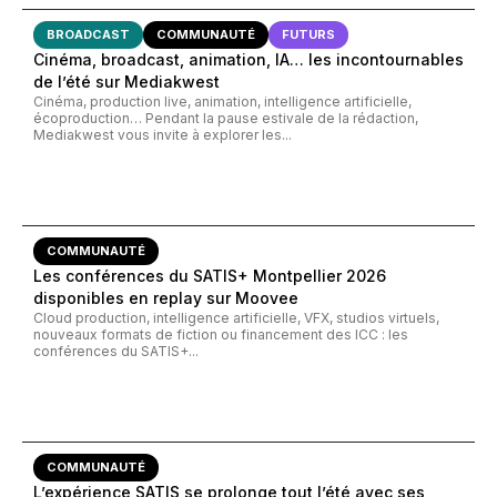
BROADCAST
COMMUNAUTÉ
FUTURS
Cinéma, broadcast, animation, IA… les incontournables
de l’été sur Mediakwest
Cinéma, production live, animation, intelligence artificielle,
écoproduction… Pendant la pause estivale de la rédaction,
Mediakwest vous invite à explorer les...
COMMUNAUTÉ
Les conférences du SATIS+ Montpellier 2026
disponibles en replay sur Moovee
Cloud production, intelligence artificielle, VFX, studios virtuels,
nouveaux formats de fiction ou financement des ICC : les
conférences du SATIS+...
COMMUNAUTÉ
L’expérience SATIS se prolonge tout l’été avec ses