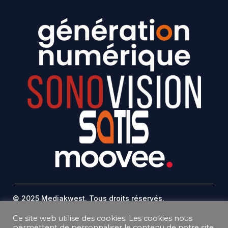
© 2025 Mediakwest. Tous droits réservés.
Mentions Légales
Ce site web utilise des cookies. Les cookies nous
FAQ
permettent de personnaliser le contenu de notre site,