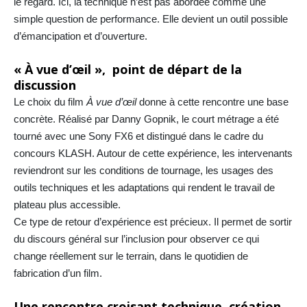
le regard. Ici, la technique n’est pas abordée comme une
simple question de performance. Elle devient un outil possible
d’émancipation et d’ouverture.
« À vue d’œil », point de départ de la
discussion
Le choix du film
À vue d’œil
donne à cette rencontre une base
concrète. Réalisé par Danny Gopnik, le court métrage a été
tourné avec une Sony FX6 et distingué dans le cadre du
concours KLASH. Autour de cette expérience, les intervenants
reviendront sur les conditions de tournage, les usages des
outils techniques et les adaptations qui rendent le travail de
plateau plus accessible.
Ce type de retour d’expérience est précieux. Il permet de sortir
du discours général sur l’inclusion pour observer ce qui
change réellement sur le terrain, dans le quotidien de
fabrication d’un film.
Une rencontre croisant technique, création