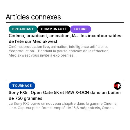
Articles connexes
BROADCAST
COMMUNAUTÉ
FUTURS
Cinéma, broadcast, animation, IA… les incontournables
de l’été sur Mediakwest
Cinéma, production live, animation, intelligence artificielle,
écoproduction… Pendant la pause estivale de la rédaction,
Mediakwest vous invite à explorer les...
TOURNAGE
Sony FX5 : Open Gate 5K et RAW X-OCN dans un boîtier
de 750 grammes
La Sony FX5 ouvre un nouveau chapitre dans la gamme Cinema
Line. Capteur plein format empilé de 16,6 mégapixels, Open...