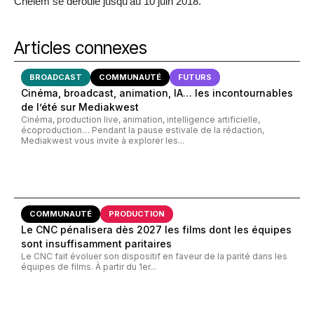
Chelem se déroule jusqu’au 10 juin 2018.
Articles connexes
BROADCAST
COMMUNAUTÉ
FUTURS
Cinéma, broadcast, animation, IA… les incontournables
de l’été sur Mediakwest
Cinéma, production live, animation, intelligence artificielle,
écoproduction… Pendant la pause estivale de la rédaction,
Mediakwest vous invite à explorer les...
COMMUNAUTÉ
PRODUCTION
Le CNC pénalisera dès 2027 les films dont les équipes
sont insuffisamment paritaires
Le CNC fait évoluer son dispositif en faveur de la parité dans les
équipes de films. À partir du 1er...