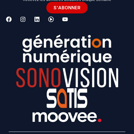
S'ABONNER