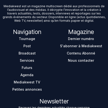
Mediakwest est un magazine multiscreen dédié aux professionnels de
l’audiovisuel et des médias. Il décrypte l’innovation et la création à
travers actualités, tests, dossiers, interviews et reportages sur les
grands événements du secteur. Disponible en ligne (actus quotidiennes,
Web TV, newsletter) ainsi qu’en formats papier et digital.
Navigation
Magazine
Tournage
Dernier numéro
Post
S'abonner à Mediakwest
Broadcast
Contenu Abonné
Services
Nous contacter
Futurs
Agenda
Mediakwest TV
Petites annonces
Newsletter
Recevez les dernières actualités chaque semaine