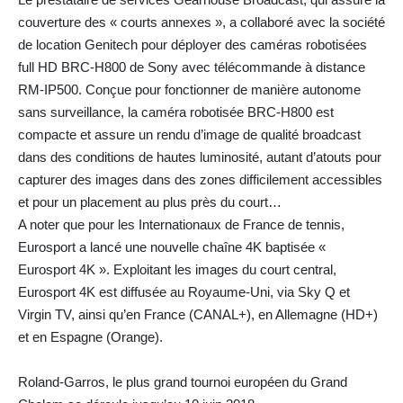
couverture des « courts annexes », a collaboré avec la société
de location Genitech pour déployer des caméras robotisées
full HD BRC-H800 de Sony avec télécommande à distance
RM-IP500. Conçue pour fonctionner de manière autonome
sans surveillance, la caméra robotisée BRC-H800 est
compacte et assure un rendu d’image de qualité broadcast
dans des conditions de hautes luminosité, autant d’atouts pour
capturer des images dans des zones difficilement accessibles
et pour un placement au plus près du court…
A noter que pour les Internationaux de France de tennis,
Eurosport a lancé une nouvelle chaîne 4K baptisée «
Eurosport 4K ». Exploitant les images du court central,
Eurosport 4K est diffusée au Royaume-Uni, via Sky Q et
Virgin TV, ainsi qu’en France (CANAL+), en Allemagne (HD+)
et en Espagne (Orange).
Roland-Garros, le plus grand tournoi européen du Grand