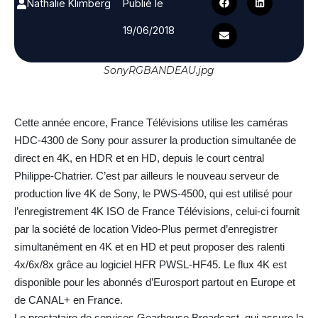
Nathalie Klimberg
Publié le
19/06/2018
SonyRGBANDEAU.jpg
Cette année encore, France Télévisions utilise les caméras
HDC-4300 de Sony pour assurer la production simultanée de
direct en 4K, en HDR et en HD, depuis le court central
Philippe-Chatrier. C’est par ailleurs le nouveau serveur de
production live 4K de Sony, le PWS-4500, qui est utilisé pour
l’enregistrement 4K ISO de France Télévisions, celui-ci fournit
par la société de location Video-Plus permet d’enregistrer
simultanément en 4K et en HD et peut proposer des ralenti
4x/6x/8x grâce au logiciel HFR PWSL-HF45. Le flux 4K est
disponible pour les abonnés d’Eurosport partout en Europe et
de CANAL+ en France.
Le prestataire de services Gearhouse Broadcast, qui assure la