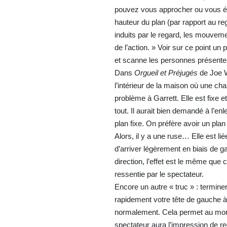
pouvez vous approcher ou vous éloign
hauteur du plan (par rapport au r
induits par le regard, les mouveme
de l’action. » Voir sur ce point un
et scanne les personnes présente
Dans
Orgueil et Préjugés
de Joe W
l’intérieur de la maison où une ch
problème à Garrett. Elle est fixe e
tout. Il aurait bien demandé à l’e
plan fixe. On préfère avoir un pla
Alors, il y a une ruse… Elle est l
d’arriver légèrement en biais de
direction, l’effet est le même que 
ressentie par le spectateur.
Encore un autre « truc » : termi
rapidement votre tête de gauche 
normalement. Cela permet au monta
spectateur aura l’impression de 