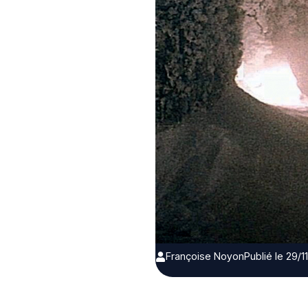
Françoise Noyon
Publié le 29/1