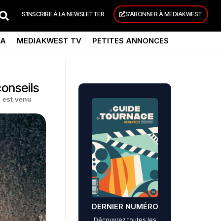
S'INSCRIRE À LA NEWSLETTER
S'ABONNER À MEDIAKWEST
DA
MEDIAKWEST TV
PETITES ANNONCES
onseils
, est venu
DERNIER NUMÉRO
Découvrez toutes les