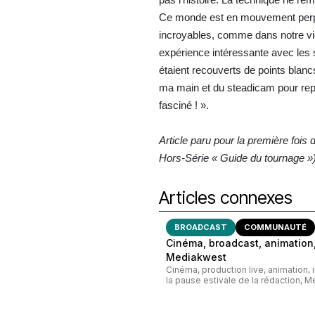
Ce monde est en mouvement perpétu
incroyables, comme dans notre vi
expérience intéressante avec les s
étaient recouverts de points blanc
ma main et du steadicam pour re
fasciné ! ».
Article paru pour la première foi
Hors-Série « Guide du tournage ») p
Articles connexes
BROADCAST
COMMUNAUTÉ
Cinéma, broadcast, animation,
Mediakwest
Cinéma, production live, animation, 
la pause estivale de la rédaction, M