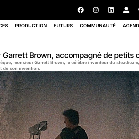
CES
PRODUCTION
FUTURS
COMMUNAUTÉ
AGEN
r Garrett Brown, accompagné de petits c
hèque, monsieur Garrett Brown, le célèbre inventeur du steadicam
t de son invention.