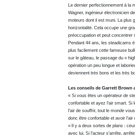
Le dernier perfectionnement à la m
Wagner, ingénieur électronicien de
moteurs dont il est muni. La plus 
horizontalité. Cela occupe une grand
préoccupation et peut concentrer 
Pendant 44 ans, les steadicams éta
plus facilement cette fameuse bulle
sur le gâteau, le passage du « hig
opération un peu longue et labori
deviennent très bons et les très b
Les conseils de Garrett Brown 
« Si vous êtes un opérateur de s
confortable et ayez l’air smart. S
l’air de souffrir, tout le monde vo
donc être confortable et avoir l’air 
« Il y a deux sortes de plans : ceux
avec lui. Si l’acteur s’arrête, ar