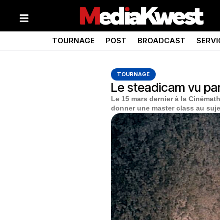
TOURNAGE
POST
BROADCAST
SERVI
TOURNAGE
Le steadicam vu pa
Le 15 mars dernier à la Cinémat
donner une master class au suje