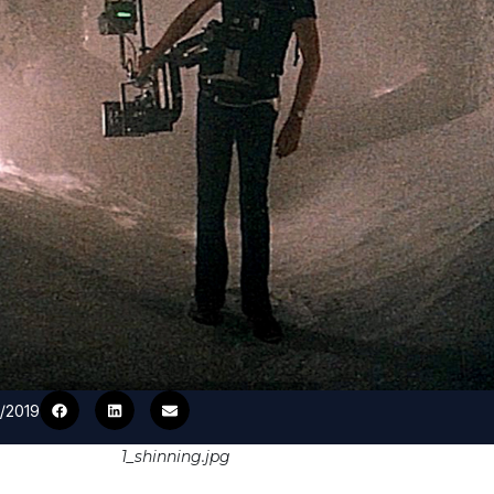
1/2019
1_shinning.jpg