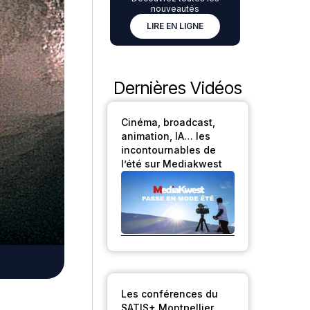
nouveautés
LIRE EN LIGNE
Dernières Vidéos
Cinéma, broadcast,
animation, IA… les
incontournables de
l’été sur Mediakwest
Les conférences du
SATIS+ Montpellier