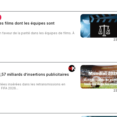
s films dont les équipes sont
n faveur de la parité dans les équipes de films. À
23
57 milliards d’insertions publicitaires
iblées insérées dans les retransmissions en
FIFA 2026...
23