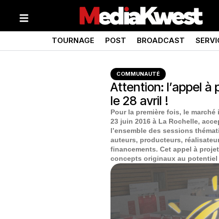
TOURNAGE
POST
BROADCAST
SERVI
COMMUNAUTÉ
Attention: l’appel à
le 28 avril !
Pour la première fois, le marché 
23 juin 2016 à La Rochelle, acce
l’ensemble des sessions thématiq
auteurs, producteurs, réalisateu
financements. Cet appel à proje
concepts originaux au potentiel i