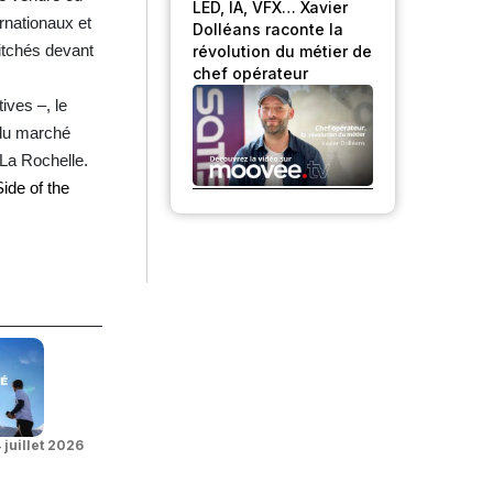
LED, IA, VFX… Xavier
rnationaux et
Dolléans raconte la
pitchés devant
révolution du métier de
chef opérateur
ives –, le
 du marché
 La Rochelle.
ide of the
 juillet 2026