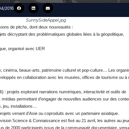
/04/2016
SunnySideAppel.jpg
ions de pitchs, dont deux nouveautés :
jets décryptant des problématiques globales liées à la géopolitique,
fique, organisé avec UER
e, cinéma, beaux-arts, patrimoine culturel et pop-culture… Les organi
loppés en collaboration avec les musées, offices de tourisme ou à 
) : projets explorant narrations numériques, interactivité et outils de
médias permettant d’engager de nouvelles audiences sur des conte
e, jeu, installations…
projets venant d’Asie ou coproduits avec un partenaire asiatique.
ovision Science & Connaissance est fixé au 21 avril, les autres au jeud
plus de 2000 participants issus de la communauté documentaire, ven