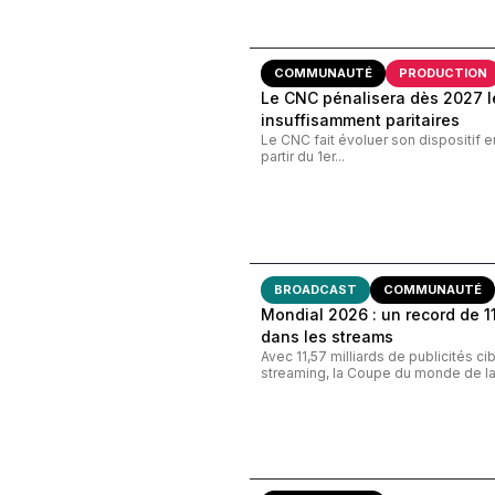
COMMUNAUTÉ
PRODUCTION
Le CNC pénalisera dès 2027 le
insuffisamment paritaires
Le CNC fait évoluer son dispositif e
partir du 1er...
BROADCAST
COMMUNAUTÉ
Mondial 2026 : un record de 11,
dans les streams
Avec 11,57 milliards de publicités c
streaming, la Coupe du monde de la 