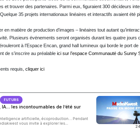
 et trouver des partenaires. Parmi eux, figuraient 300 décideurs inte
uelque 35 projets internationaux linéaires et interactifs avaient été 
en matière de production d’images – linéaires tout autant qu’interact
vité. Plusieurs événements seront organisés durant les quatre jours
dérouleront à l’Espace Encan, grand hall lumineux qui borde le port de
nt de s’inscrire au préalable
ici sur l’espace Communauté du Sunny S
ments requis,
cliquer ici
FUTURS
 IA… les incontournables de l’été sur
intelligence artificielle, écoproduction… Pendant
ediakwest vous invite à explorer les...
24