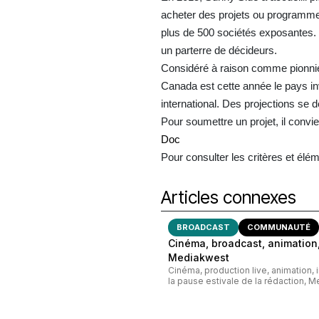
acheter des projets ou programmes
plus de 500 sociétés exposantes. Q
un parterre de décideurs.
Considéré à raison comme pionnier 
Canada est cette année le pays in
international. Des projections se 
Pour soumettre un projet, il convie
Doc
Pour consulter les critères et élé
Articles connexes
BROADCAST
COMMUNAUTÉ
Cinéma, broadcast, animation,
Mediakwest
Cinéma, production live, animation, 
la pause estivale de la rédaction, M