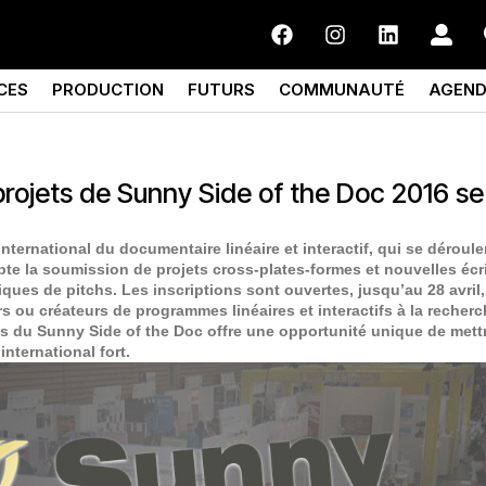
CES
PRODUCTION
FUTURS
COMMUNAUTÉ
AGEN
 projets de Sunny Side of the Doc 2016 s
international du documentaire linéaire et interactif, qui se déroul
pte la soumission de projets cross-plates-formes et nouvelles écr
ues de pitchs. Les inscriptions sont ouvertes, jusqu’au 28 avril,
rs ou créateurs de programmes linéaires et interactifs à la recher
ts du Sunny Side of the Doc offre une opportunité unique de mett
nternational fort.