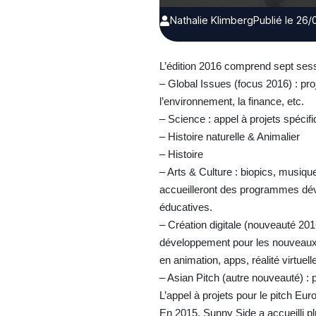
Nathalie Klimberg
Publié le 26
L’édition 2016 comprend sept sess
– Global Issues (focus 2016) : pro
l’environnement, la finance, etc.
– Science : appel à projets spéci
– Histoire naturelle & Animalier
– Histoire
– Arts & Culture : biopics, musiqu
accueilleront des programmes déve
éducatives.
– Création digitale (nouveauté 2016
développement pour les nouveaux 
en animation, apps, réalité virtuell
– Asian Pitch (autre nouveauté) : 
L’appel à projets pour le pitch Eur
En 2015, Sunny Side a accueilli 