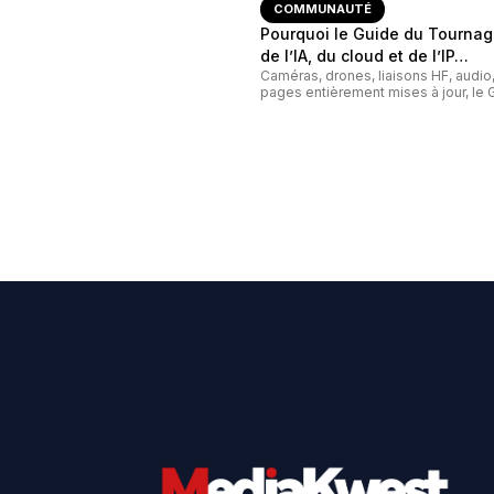
COMMUNAUTÉ
Pourquoi le Guide du Tournage
de l’IA, du cloud et de l’IP…
Caméras, drones, liaisons HF, audi
pages entièrement mises à jour, le G