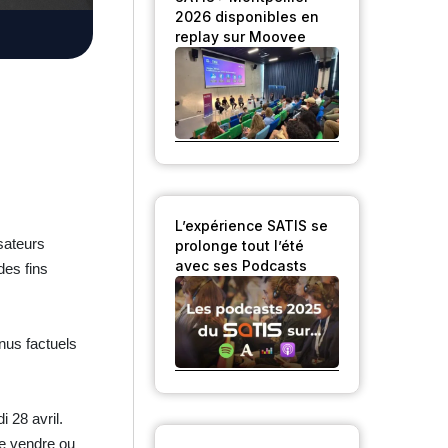
2026 disponibles en
replay sur Moovee
L’expérience SATIS se
sateurs
prolonge tout l’été
avec ses Podcasts
des fins
nus factuels
i 28 avril.
ue vendre ou