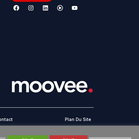
ontact
Plan Du Site
CONDITIONS GÉNÉRALES D’UTILISATION
sir