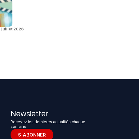
 juillet 2026
Newsletter
Recevez les dernières actualités chaque
semaine
S'ABONNER