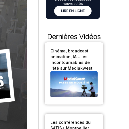
nouveautés
LIRE EN LIGNE
Dernières Vidéos
Cinéma, broadcast,
animation, IA… les
incontournables de
l’été sur Mediakwest
Les conférences du
SATIS+ Montpellier