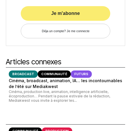
Je m'abonne
Déja un compte? Je me connecte
Articles connexes
BROADCAST
COMMUNAUTÉ
FUTURS
Cinéma, broadcast, animation, IA… les incontournables
de l’été sur Mediakwest
Cinéma, production live, animation, intelligence artificielle,
écoproduction… Pendant la pause estivale de la rédaction,
Mediakwest vous invite à explorer les...
COMMUNAUTÉ
PRODUCTION