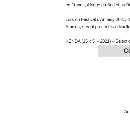
en France, Afrique du Sud et au Br
Lors du Festival d’Annecy 2021, d
Studios, seront présentés officiell
KENDA (15 x 5′ – 2021) – Sélection
Ce
Acc