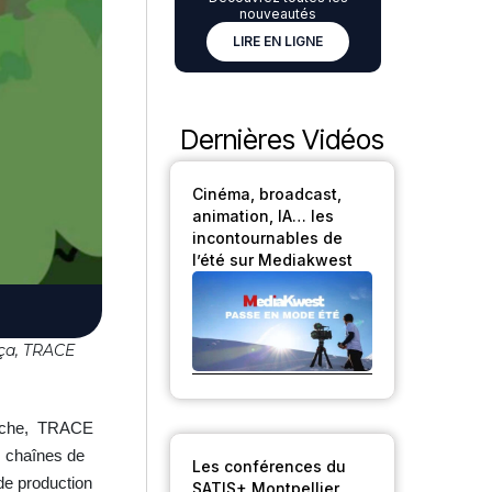
nouveautés
LIRE EN LIGNE
Dernières Vidéos
Cinéma, broadcast,
animation, IA… les
incontournables de
l’été sur Mediakwest
ça, TRACE
ranche, TRACE
s chaînes de
Les conférences du
de production
SATIS+ Montpellier