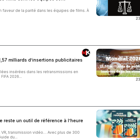
n faveur de la parité dans les équipes de films. À
23
57 milliards d’insertions publicitaires
iblées insérées dans les retransmissions en
FIFA 2026...
23
 reste un outil de référence à l’heure
o, VR, transmission vidéo… Avec plus de 300
uide du...