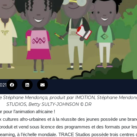
2021
 de Stéphane Mendonça, produit par IMOTION, Stéphane Mendon
STUDIOS, Betty SULTY-JOHNSON © DR
 pour l’animation africaine !
x cultures afro-urbaines et à la réussite des jeunes possède une b
oproduit et vend sous licence des programmes et des formats pour le
streaming, à l’échelle mondiale. TRACE Studios possède trois centres 