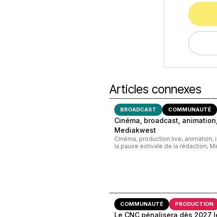
Articles connexes
BROADCAST
COMMUNAUTÉ
Cinéma, broadcast, animation,
Mediakwest
Cinéma, production live, animation, 
la pause estivale de la rédaction, M
COMMUNAUTÉ
PRODUCTION
Le CNC pénalisera dès 2027 le