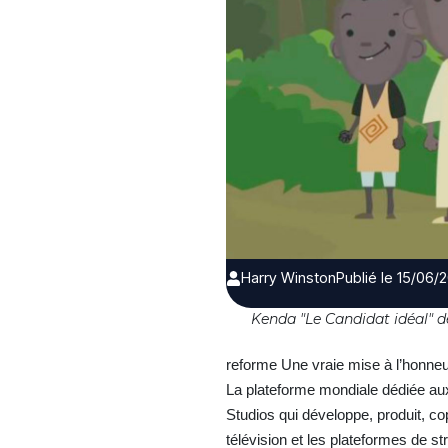
Harry Winston
Publié le 15/06/
Kenda "Le Candidat idéal"
reforme Une vraie mise à l’honneur
La plateforme mondiale dédiée au
Studios qui développe, produit, c
télévision et les plateformes de 