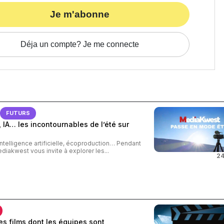
Je m'abonne
Déja un compte? Je me connecte
FUTURS
 IA… les incontournables de l’été sur
intelligence artificielle, écoproduction… Pendant
ediakwest vous invite à explorer les...
24
s films dont les équipes sont