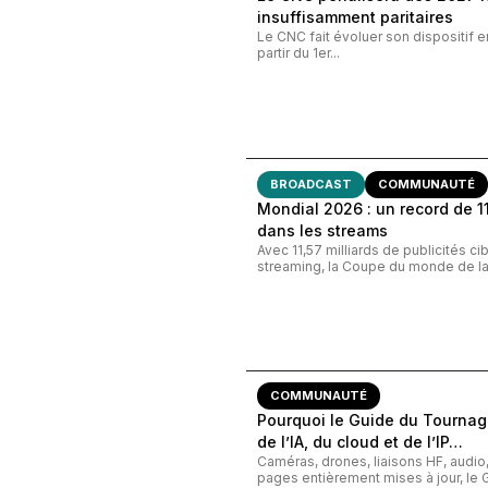
insuffisamment paritaires
Le CNC fait évoluer son dispositif e
partir du 1er...
BROADCAST
COMMUNAUTÉ
Mondial 2026 : un record de 11,
dans les streams
Avec 11,57 milliards de publicités c
streaming, la Coupe du monde de la 
COMMUNAUTÉ
Pourquoi le Guide du Tournage
de l’IA, du cloud et de l’IP…
Caméras, drones, liaisons HF, audi
pages entièrement mises à jour, le G