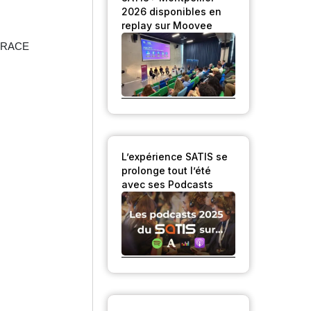
2026 disponibles en
replay sur Moovee
r TRACE
L’expérience SATIS se
prolonge tout l’été
avec ses Podcasts