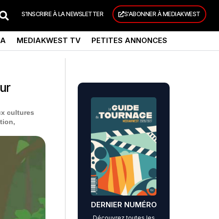
S'INSCRIRE À LA NEWSLETTER
S'ABONNER À MEDIAKWEST
DA
MEDIAKWEST TV
PETITES ANNONCES
ur
ux cultures
tion,
DERNIER NUMÉRO
Découvrez toutes les