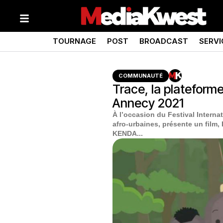
TOURNAGE
POST
BROADCAST
SERVI
COMMUNAUTÉ
Trace, la plateform
Annecy 2021
À l’occasion du Festival Intern
afro-urbaines, présente un fil
KENDA...