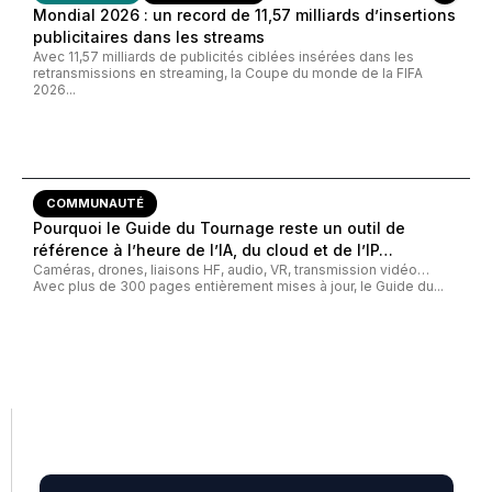
Mondial 2026 : un record de 11,57 milliards d’insertions
publicitaires dans les streams
Avec 11,57 milliards de publicités ciblées insérées dans les
retransmissions en streaming, la Coupe du monde de la FIFA
2026...
COMMUNAUTÉ
Pourquoi le Guide du Tournage reste un outil de
référence à l’heure de l’IA, du cloud et de l’IP…
Caméras, drones, liaisons HF, audio, VR, transmission vidéo…
Avec plus de 300 pages entièrement mises à jour, le Guide du...