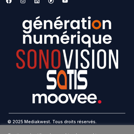
© 2025 Mediakwest. Tous droits réservés.
Mentions Légales
FAQ