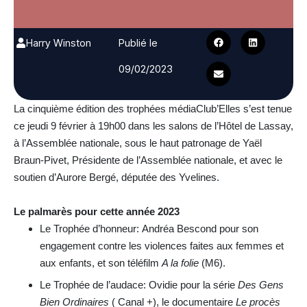
Harry Winston
Publié le
09/02/2023
La cinquième édition des trophées médiaClub’Elles s’est tenue
ce jeudi 9 février à 19h00 dans les salons de l’Hôtel de Lassay,
à l’Assemblée nationale, sous le haut patronage de Yaël
Braun-Pivet, Présidente de l’Assemblée nationale, et avec le
soutien d’Aurore Bergé, députée des Yvelines.
Le palmarès pour cette année 2023
Le Trophée d’honneur: Andréa Bescond pour son
engagement contre les violences faites aux femmes et
aux enfants, et son téléfilm
A la folie
(M6).
Le Trophée de l’audace: Ovidie pour la série
Des Gens
Bien Ordinaires
( Canal +), le documentaire
Le procès