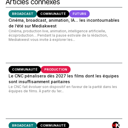
Articles connexes
BROADCAST
COMMUNAUTÉ
FUTURS
Cinéma, broadcast, animation, IA… les incontournables
de l’été sur Mediakwest
Cinéma, production live, animation, intelligence artificielle,
écoproduction… Pendant la pause estivale de la rédaction,
Mediakwest vous invite à explorer les...
COMMUNAUTÉ
PRODUCTION
Le CNC pénalisera dès 2027 les films dont les équipes
sont insuffisamment paritaires
Le CNC fait évoluer son dispositif en faveur de la parité dans les
équipes de films. À partir du 1er...
BROADCAST
COMMUNAUTÉ