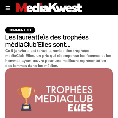
COMMUNAUTÉ
Les lauréat(e)s des trophées
médiaClub’Elles sont…
Ce 9 janvier s’est tenue la remise des trophées
mediaClub’Elles, un prix qui récompense les femmes et les
hommes ayant œuvré pour une meilleure représentation
des femmes dans les médias.