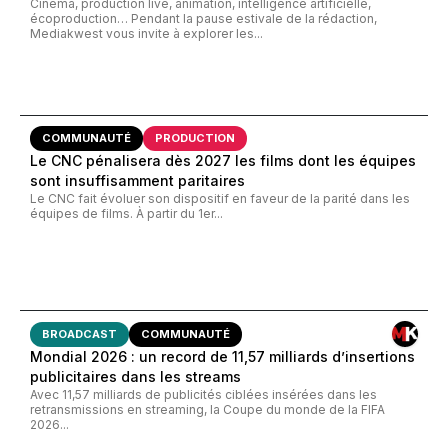
Cinéma, production live, animation, intelligence artificielle,
écoproduction… Pendant la pause estivale de la rédaction,
Mediakwest vous invite à explorer les...
COMMUNAUTÉ
PRODUCTION
Le CNC pénalisera dès 2027 les films dont les équipes
sont insuffisamment paritaires
Le CNC fait évoluer son dispositif en faveur de la parité dans les
équipes de films. À partir du 1er...
BROADCAST
COMMUNAUTÉ
Mondial 2026 : un record de 11,57 milliards d’insertions
publicitaires dans les streams
Avec 11,57 milliards de publicités ciblées insérées dans les
retransmissions en streaming, la Coupe du monde de la FIFA
2026...