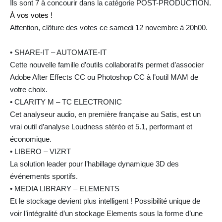
Ils sont 7 à concourir dans la catégorie POST-PRODUCTION.
À vos votes !
Attention, clôture des votes ce samedi 12 novembre à 20h00.
• SHARE-IT – AUTOMATE-IT
Cette nouvelle famille d’outils collaboratifs permet d’associer
Adobe After Effects CC ou Photoshop CC à l’outil MAM de
votre choix.
• CLARITY M – TC ELECTRONIC
Cet analyseur audio, en première française au Satis, est un
vrai outil d’analyse Loudness stéréo et 5.1, performant et
économique.
• LIBERO – VIZRT
La solution leader pour l’habillage dynamique 3D des
événements sportifs.
• MEDIA LIBRARY – ELEMENTS
Et le stockage devient plus intelligent ! Possibilité unique de
voir l’intégralité d’un stockage Elements sous la forme d’une