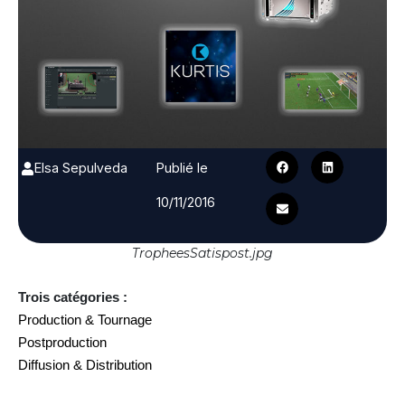
Elsa Sepulveda
Publié le
10/11/2016
TropheesSatispost.jpg
Trois catégories :
Production & Tournage
Postproduction
Diffusion & Distribution