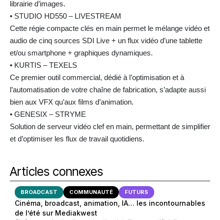
librairie d’images.
• STUDIO HD550 – LIVESTREAM
Cette régie compacte clés en main permet le mélange vidéo et
audio de cinq sources SDI Live + un flux vidéo d’une tablette
et/ou smartphone + graphiques dynamiques.
• KURTIS – TEXELS
Ce premier outil commercial, dédié à l’optimisation et à
l’automatisation de votre chaîne de fabrication, s’adapte aussi
bien aux VFX qu’aux films d’animation.
• GENESIX – STRYME
Solution de serveur vidéo clef en main, permettant de simplifier
et d’optimiser les flux de travail quotidiens.
Articles connexes
BROADCAST
COMMUNAUTÉ
FUTURS
Cinéma, broadcast, animation, IA… les incontournables
de l’été sur Mediakwest