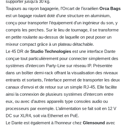
supporter jusqu’à 30 kg.
Toujours au rayon bagagerie, l’Orcart de l’israélien
Orca Bags
est un bagage roulant doté d’une structure en aluminium,
conçu pour transporter l’équipement d’un ingénieur du son, y
compris les perches. Sur le lieu de tournage, il se transforme
en petite roulante au-dessus de laquelle on peut poser un
mixeur compact grâce à un plateau détachable.
Le 45 DR de
Studio Technologies
est une interface Dante
conçue tout particulièrement pour connecter simplement des
systèmes d’intercom Party-Line sur réseau IP. Présentée
dans un boîtier demi-rack offrant la visualisation des niveaux
entrants et sortants, l’interface permet de transporter les deux
canaux d’envoi et de retour sur un simple RJ-45. Elle facilite
ainsi la connexion de plusieurs systèmes d’intercom entre
eux, ou avec d’autres appareils type consoles audio ou
processeurs par exemple. L’alimentation se fait soit en 12 V
DC sur XLR4, soit via Ethernet en PoE.
Le Dante est également à l’honneur chez
Glensound
avec