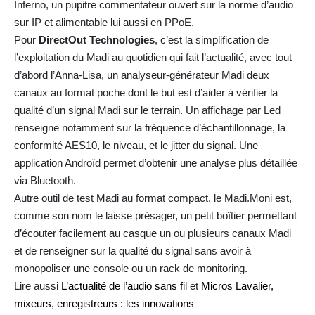
Inferno, un pupitre commentateur ouvert sur la norme d’audio
sur IP et alimentable lui aussi en PPoE.
Pour
DirectOut Technologies
, c’est la simplification de
l’exploitation du Madi au quotidien qui fait l’actualité, avec tout
d’abord l’Anna-Lisa, un analyseur-générateur Madi deux
canaux au format poche dont le but est d’aider à vérifier la
qualité d’un signal Madi sur le terrain. Un affichage par Led
renseigne notamment sur la fréquence d’échantillonnage, la
conformité AES10, le niveau, et le jitter du signal. Une
application Androïd permet d’obtenir une analyse plus détaillée
via Bluetooth.
Autre outil de test Madi au format compact, le Madi.Moni est,
comme son nom le laisse présager, un petit boîtier permettant
d’écouter facilement au casque un ou plusieurs canaux Madi
et de renseigner sur la qualité du signal sans avoir à
monopoliser une console ou un rack de monitoring.
Lire aussi
L’actualité de l’audio sans fil
et
Micros Lavalier,
mixeurs, enregistreurs : les innovations