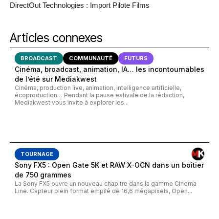
DirectOut Technologies : Import Pilote Films
Articles connexes
BROADCAST
COMMUNAUTÉ
FUTURS
Cinéma, broadcast, animation, IA… les incontournables
de l’été sur Mediakwest
Cinéma, production live, animation, intelligence artificielle,
écoproduction… Pendant la pause estivale de la rédaction,
Mediakwest vous invite à explorer les...
TOURNAGE
Sony FX5 : Open Gate 5K et RAW X-OCN dans un boîtier
de 750 grammes
La Sony FX5 ouvre un nouveau chapitre dans la gamme Cinema
Line. Capteur plein format empilé de 16,6 mégapixels, Open...