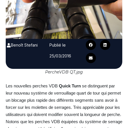
Benoît Stefani
Publié le
25/03/2016
PercheVDB QT.jpg
Les nouvelles perches VDB
Quick Turn
se distinguent par
leur nouveau système de verrouillage quart de tour qui permet
un blocage plus rapide des différents segments sans avoir à
forcer sur les molettes de serrages. Très appréciable pour les
utilisateurs qui doivent modifier souvent la longueur de perche.
Notons que les perches VDB équipées du système de serrage