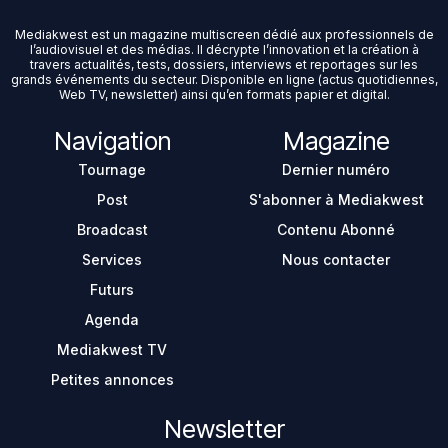
Mediakwest est un magazine multiscreen dédié aux professionnels de
l’audiovisuel et des médias. Il décrypte l’innovation et la création à
travers actualités, tests, dossiers, interviews et reportages sur les
grands événements du secteur. Disponible en ligne (actus quotidiennes,
Web TV, newsletter) ainsi qu’en formats papier et digital.
Navigation
Magazine
Tournage
Dernier numéro
Post
S'abonner à Mediakwest
Broadcast
Contenu Abonné
Services
Nous contacter
Futurs
Agenda
Mediakwest TV
Petites annonces
Newsletter