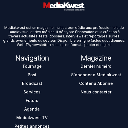
Mediakwest est un magazine multiscreen dédié aux professionnels de
l’audiovisuel et des médias. Il décrypte l’innovation et la création à
travers actualités, tests, dossiers, interviews et reportages sur les
grands événements du secteur. Disponible en ligne (actus quotidiennes,
Web TV, newsletter) ainsi qu’en formats papier et digital.
Navigation
Magazine
Tournage
Dernier numéro
Post
S'abonner à Mediakwest
Broadcast
Contenu Abonné
Services
Nous contacter
Futurs
Agenda
Mediakwest TV
Petites annonces