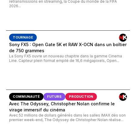
retransmissions en streaming, la Coupe du monde de la FIFA
2026...
TOURNAGE
Sony FX5 : Open Gate 5K et RAW X-OCN dans un boîtier
de 750 grammes
La Sony FX5 ouvre un nouveau chapitre dans la gamme Cinema
Line. Capteur plein format empilé de 16,6 mégapixels, Open...
COMMUNAUTÉ
FUTURS
PRODUCTION
Avec The Odyssey, Christopher Nolan confirme le
virage immersif du cinéma
Avec 52 millions de dollars générés dans les salles IMAX dès son
premier week-end, The Odyssey de Christopher Nolan réalise...