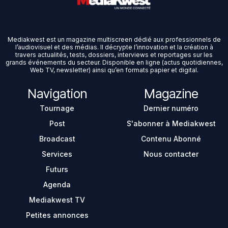
Mediakwest est un magazine multiscreen dédié aux professionnels de
l’audiovisuel et des médias. Il décrypte l’innovation et la création à
travers actualités, tests, dossiers, interviews et reportages sur les
grands événements du secteur. Disponible en ligne (actus quotidiennes,
Web TV, newsletter) ainsi qu’en formats papier et digital.
Navigation
Magazine
Tournage
Dernier numéro
Post
S'abonner à Mediakwest
Broadcast
Contenu Abonné
Services
Nous contacter
Futurs
Agenda
Mediakwest TV
Petites annonces