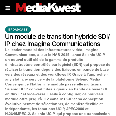
BROADCAST
Un module de transition hybride SDI/
IP chez Imagine Communications
Le leader mondial des infrastructures vidéo, Imagine
Communications, a, sur le NAB 2015, lancé Selenio UCIP,
un nouvel outil clé de la gamme de produits
d’infrastructure contrôlée par logiciel (SDN) qui propose de
réaliser la transition depuis des liaisons en bande de base
vers des réseaux et des workflows IP. Grâce à l’approche «
any slot, any service » de la plateforme Selenio Media
Convergence Platform, le module passerelle multicanal
Selenio UCIP convertit des signaux en bande de base SDI
en flux IP et vice-versa. Facile à configurer, ce nouveau
module offre jusqu’à 112 canaux UCIP et sa conception
évolutive permet de sélectionner, de manière flexible et
indépendante, les fonctions UCIP, JPEG2000 et
H.264/MPEG-2. Selenio UCIP, qui propose une transmission