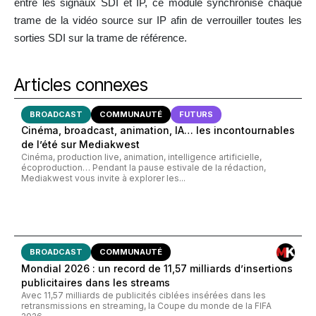
entre les signaux SDI et IP, ce module synchronise chaque
trame de la vidéo source sur IP afin de verrouiller toutes les
sorties SDI sur la trame de référence.
Articles connexes
BROADCAST
COMMUNAUTÉ
FUTURS
Cinéma, broadcast, animation, IA… les incontournables
de l’été sur Mediakwest
Cinéma, production live, animation, intelligence artificielle,
écoproduction… Pendant la pause estivale de la rédaction,
Mediakwest vous invite à explorer les...
BROADCAST
COMMUNAUTÉ
Mondial 2026 : un record de 11,57 milliards d’insertions
publicitaires dans les streams
Avec 11,57 milliards de publicités ciblées insérées dans les
retransmissions en streaming, la Coupe du monde de la FIFA