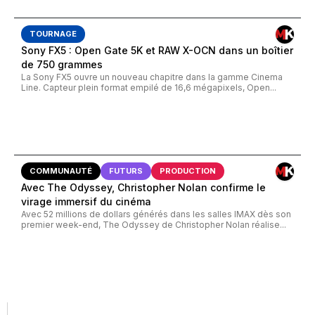
TOURNAGE
Sony FX5 : Open Gate 5K et RAW X-OCN dans un boîtier
de 750 grammes
La Sony FX5 ouvre un nouveau chapitre dans la gamme Cinema
Line. Capteur plein format empilé de 16,6 mégapixels, Open...
COMMUNAUTÉ
FUTURS
PRODUCTION
Avec The Odyssey, Christopher Nolan confirme le
virage immersif du cinéma
Avec 52 millions de dollars générés dans les salles IMAX dès son
premier week-end, The Odyssey de Christopher Nolan réalise...