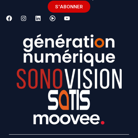
S'ABONNER