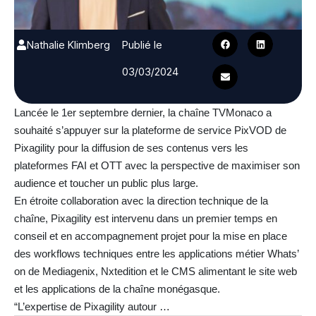
Nathalie Klimberg
Publié le
03/03/2024
Lancée le 1er septembre dernier, la chaîne TVMonaco a
souhaité s’appuyer sur la plateforme de service PixVOD de
Pixagility pour la diffusion de ses contenus vers les
plateformes FAI et OTT avec la perspective de maximiser son
audience et toucher un public plus large.
En étroite collaboration avec la direction technique de la
chaîne, Pixagility est intervenu dans un premier temps en
conseil et en accompagnement projet pour la mise en place
des workflows techniques entre les applications métier Whats’
on de Mediagenix, Nxtedition et le CMS alimentant le site web
et les applications de la chaîne monégasque.
“L’expertise de Pixagility autour …