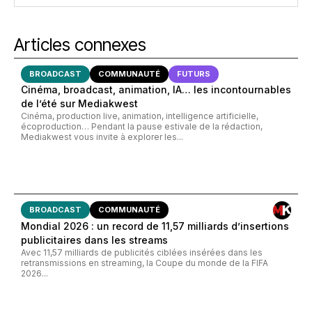
Articles connexes
BROADCAST
COMMUNAUTÉ
FUTURS
Cinéma, broadcast, animation, IA… les incontournables
de l’été sur Mediakwest
Cinéma, production live, animation, intelligence artificielle,
écoproduction… Pendant la pause estivale de la rédaction,
Mediakwest vous invite à explorer les...
BROADCAST
COMMUNAUTÉ
Mondial 2026 : un record de 11,57 milliards d’insertions
publicitaires dans les streams
Avec 11,57 milliards de publicités ciblées insérées dans les
retransmissions en streaming, la Coupe du monde de la FIFA
2026...