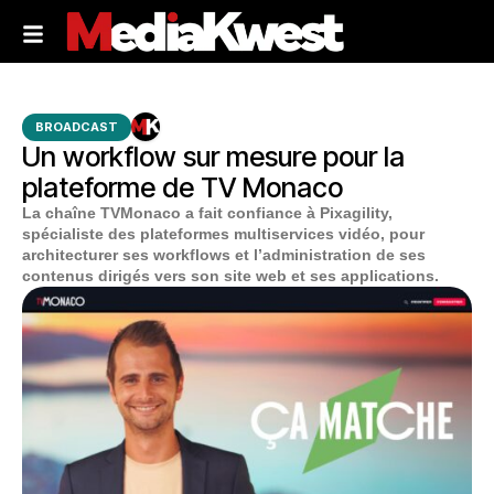
BROADCAST
Un workflow sur mesure pour la
plateforme de TV Monaco
La chaîne TVMonaco a fait confiance à Pixagility,
spécialiste des plateformes multiservices vidéo, pour
architecturer ses workflows et l’administration de ses
contenus dirigés vers son site web et ses applications.