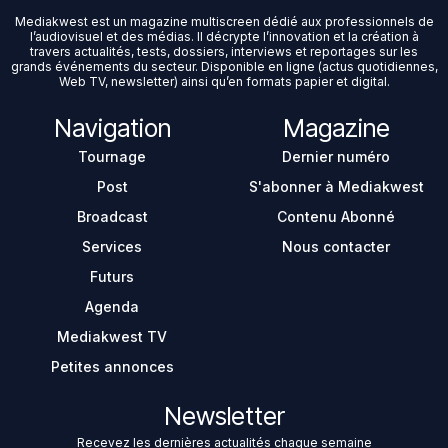
Mediakwest est un magazine multiscreen dédié aux professionnels de
l’audiovisuel et des médias. Il décrypte l’innovation et la création à
travers actualités, tests, dossiers, interviews et reportages sur les
grands événements du secteur. Disponible en ligne (actus quotidiennes,
Web TV, newsletter) ainsi qu’en formats papier et digital.
Navigation
Magazine
Tournage
Dernier numéro
Post
S'abonner à Mediakwest
Broadcast
Contenu Abonné
Services
Nous contacter
Futurs
Agenda
Mediakwest TV
Petites annonces
Newsletter
Recevez les dernières actualités chaque semaine