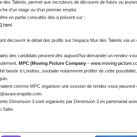
r des Talents, permet aux recruteurs de découvrir de futurs ou jeune
rche d’un stage ou d’un premier emploi.
être en partie consultés dès à présent sur :
3.html
nt découvrir le détail des profils sur l’espace Mur des Talents via un 
tains des candidats peuvent dès aujourd’hui demander un rendez-vous
rutement.
MPC (Moving Picture Company
–
www.moving-picture.
é basée à Londres, souhaite notamment profiter de cette possibilité,
juin.
ouhaitent comme MPC organiser une session de rendez-vous peuvent 
lle@avancerapide.com.
ents Dimension 3 sont organisés par Dimension 3 en partenariat ave
u Satis.