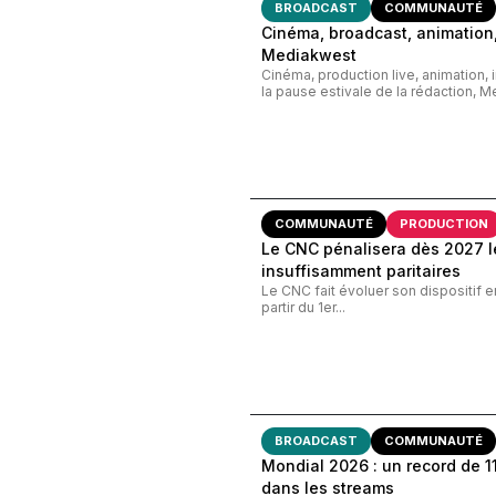
BROADCAST
COMMUNAUTÉ
Cinéma, broadcast, animation,
Mediakwest
Cinéma, production live, animation, 
la pause estivale de la rédaction, M
COMMUNAUTÉ
PRODUCTION
Le CNC pénalisera dès 2027 le
insuffisamment paritaires
Le CNC fait évoluer son dispositif e
partir du 1er...
BROADCAST
COMMUNAUTÉ
Mondial 2026 : un record de 11,
dans les streams