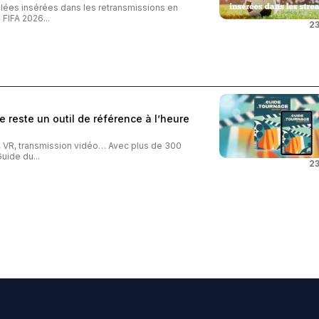
iblées insérées dans les retransmissions en
FIFA 2026...
23
 reste un outil de référence à l’heure
o, VR, transmission vidéo… Avec plus de 300
uide du...
23