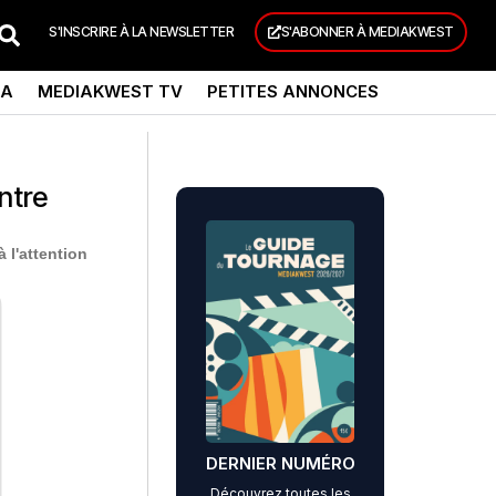
S'INSCRIRE À LA NEWSLETTER
S'ABONNER À MEDIAKWEST
DA
MEDIAKWEST TV
PETITES ANNONCES
ntre
 l'attention
DERNIER NUMÉRO
Découvrez toutes les