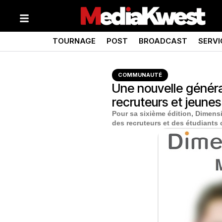
TOURNAGE
POST
BROADCAST
SERVI
COMMUNAUTÉ
Une nouvelle généra
recruteurs et jeune
Pour sa sixième édition, Dimens
des recruteurs et des étudiants 