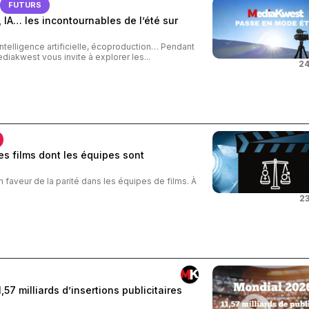
FUTURS
 IA… les incontournables de l’été sur
intelligence artificielle, écoproduction… Pendant
ediakwest vous invite à explorer les...
24
s films dont les équipes sont
n faveur de la parité dans les équipes de films. À
23
57 milliards d’insertions publicitaires