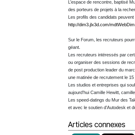
L’espace de rencontre, baptisé Mu
des porteurs de projets à la reche
Les profils des candidats peuvent 
http://dim3.jlx3d.com/mdtWebDim
Sur le Forum, les recruteurs pourro
géant.
Les recruteurs intéressés par cer
ou organiser des sessions de rec
de post production leader du march
une matinée de recrutement le 15 
Les studios et entreprises qui s
aujourd’hui Camille Hewitt, cami
Les speed-datings du Mur des Tal
et avec le soutien d’Autodesk et d
Articles connexes