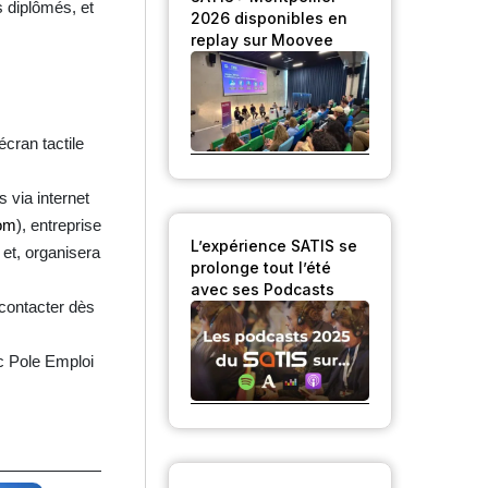
s diplômés, et
2026 disponibles en
replay sur Moovee
écran tactile
 via internet
com
), entreprise
L’expérience SATIS se
 et, organisera
prolonge tout l’été
avec ses Podcasts
contacter dès
c Pole Emploi