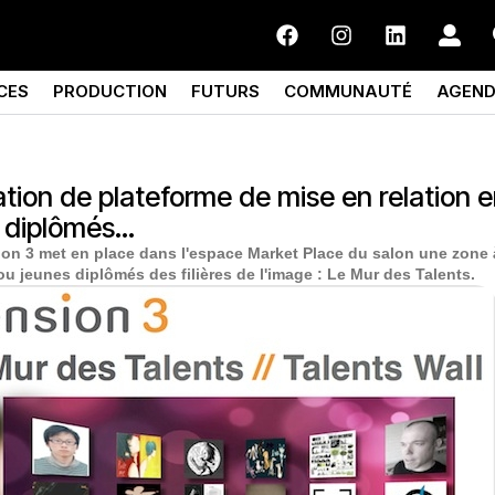
CES
PRODUCTION
FUTURS
COMMUNAUTÉ
AGEN
tion de plateforme de mise en relation e
s diplômés…
ion 3 met en place dans l'espace Market Place du salon une zone à
ou jeunes diplômés des filières de l'image : Le Mur des Talents.