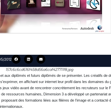
05/2012
157c6c6cd616f458d56a6caf427711f8.jpg
et aux diplômés et futurs diplômés de se présenter. Les créatifs de 
 s’exprimer, en affichant sur internet leur profil dans les domaines du
 des jeux vidéo avant de rencontrer concrètement les recruteurs sur le
me de ressources humaines, Dimension 3 a développé un partenariat 
proposant des formations liées aux filières de l’image et a contacté 
internationaux.