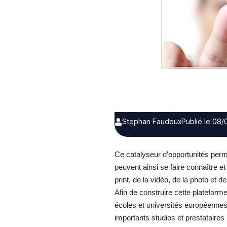
Stephan Faudeux
Publié le 08/
Ce catalyseur d’opportunités perm
peuvent ainsi se faire connaître et
print, de la vidéo, de la photo et
Afin de construire cette platefor
écoles et universités européennes 
importants studios et prestataires 