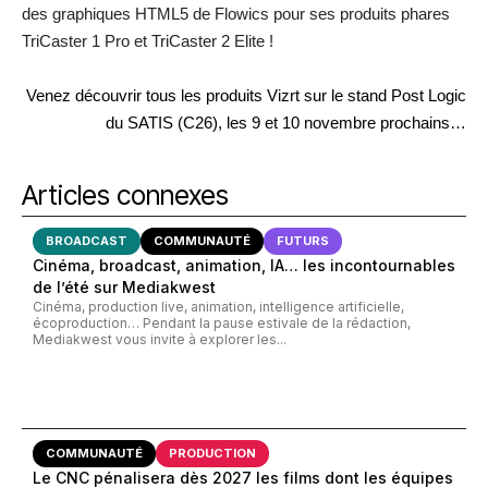
des graphiques HTML5 de Flowics pour ses produits phares
TriCaster 1 Pro et TriCaster 2 Elite !
Venez découvrir tous les produits Vizrt sur le stand Post Logic
du SATIS (C26), les 9 et 10 novembre prochains…
Articles connexes
BROADCAST
COMMUNAUTÉ
FUTURS
Cinéma, broadcast, animation, IA… les incontournables
de l’été sur Mediakwest
Cinéma, production live, animation, intelligence artificielle,
écoproduction… Pendant la pause estivale de la rédaction,
Mediakwest vous invite à explorer les...
COMMUNAUTÉ
PRODUCTION
Le CNC pénalisera dès 2027 les films dont les équipes