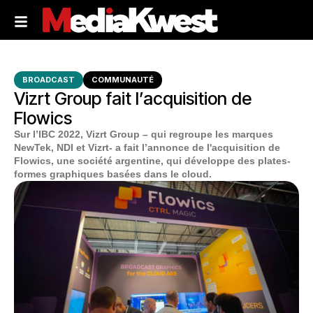
BROADCAST
COMMUNAUTÉ
Vizrt Group fait l’acquisition de
Flowics
Sur l’IBC 2022, Vizrt Group – qui regroupe les marques
NewTek, NDI et Vizrt- a fait l’annonce de l'acquisition de
Flowics, une société argentine, qui développe des plates-
formes graphiques basées dans le cloud.