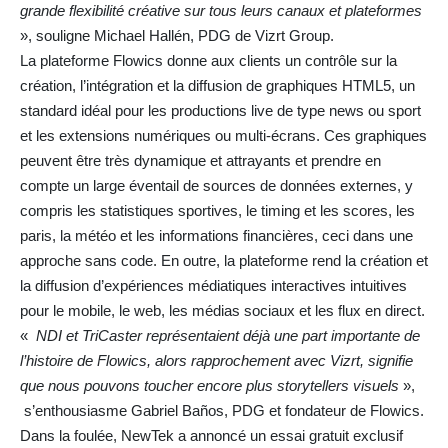
grande flexibilité créative sur tous leurs canaux et plateformes
», souligne Michael Hallén, PDG de Vizrt Group.
La plateforme Flowics donne aux clients un contrôle sur la
création, l’intégration et la diffusion de graphiques HTML5, un
standard idéal pour les productions live de type news ou sport
et les extensions numériques ou multi-écrans. Ces graphiques
peuvent être très dynamique et attrayants et prendre en
compte un large éventail de sources de données externes, y
compris les statistiques sportives, le timing et les scores, les
paris, la météo et les informations financières, ceci dans une
approche sans code. En outre, la plateforme rend la création et
la diffusion d’expériences médiatiques interactives intuitives
pour le mobile, le web, les médias sociaux et les flux en direct.
«
NDI et TriCaster représentaient déjà une part importante de
l’histoire de Flowics, alors rapprochement avec Vizrt, signifie
que nous pouvons toucher encore plus storytellers visuels
»,
s’enthousiasme Gabriel Baños, PDG et fondateur de Flowics.
Dans la foulée, NewTek a annoncé un essai gratuit exclusif