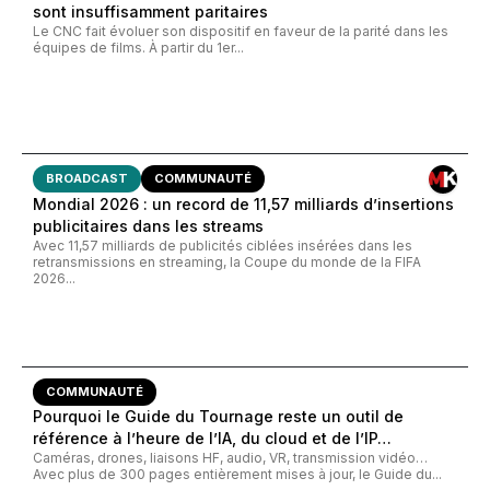
sont insuffisamment paritaires
Le CNC fait évoluer son dispositif en faveur de la parité dans les
équipes de films. À partir du 1er...
BROADCAST
COMMUNAUTÉ
Mondial 2026 : un record de 11,57 milliards d’insertions
publicitaires dans les streams
Avec 11,57 milliards de publicités ciblées insérées dans les
retransmissions en streaming, la Coupe du monde de la FIFA
2026...
COMMUNAUTÉ
Pourquoi le Guide du Tournage reste un outil de
référence à l’heure de l’IA, du cloud et de l’IP…
Caméras, drones, liaisons HF, audio, VR, transmission vidéo…
Avec plus de 300 pages entièrement mises à jour, le Guide du...