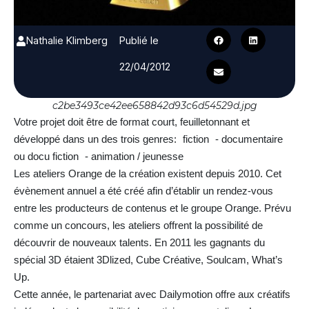
Nathalie Klimberg
Publié le
22/04/2012
c2be3493ce42ee658842d93c6d54529d.jpg
Votre projet doit être de format court, feuilletonnant et
développé dans un des trois genres: fiction - documentaire
ou docu fiction - animation / jeunesse
Les ateliers Orange de la création existent depuis 2010. Cet
évènement annuel a été créé afin d’établir un rendez-vous
entre les producteurs de contenus et le groupe Orange. Prévu
comme un concours, les ateliers offrent la possibilité de
découvrir de nouveaux talents. En 2011 les gagnants du
spécial 3D étaient 3Dlized, Cube Créative, Soulcam, What’s
Up.
Cette année, le partenariat avec Dailymotion offre aux créatifs