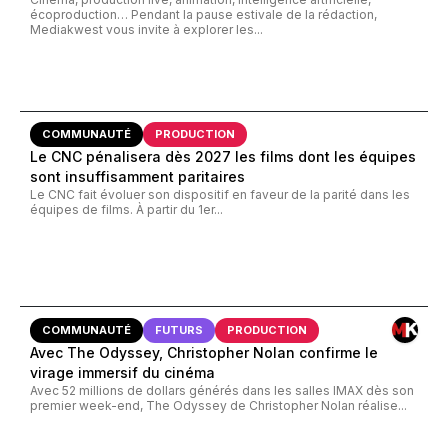
écoproduction… Pendant la pause estivale de la rédaction,
Mediakwest vous invite à explorer les...
COMMUNAUTÉ
PRODUCTION
Le CNC pénalisera dès 2027 les films dont les équipes
sont insuffisamment paritaires
Le CNC fait évoluer son dispositif en faveur de la parité dans les
équipes de films. À partir du 1er...
COMMUNAUTÉ
FUTURS
PRODUCTION
Avec The Odyssey, Christopher Nolan confirme le
virage immersif du cinéma
Avec 52 millions de dollars générés dans les salles IMAX dès son
premier week-end, The Odyssey de Christopher Nolan réalise...