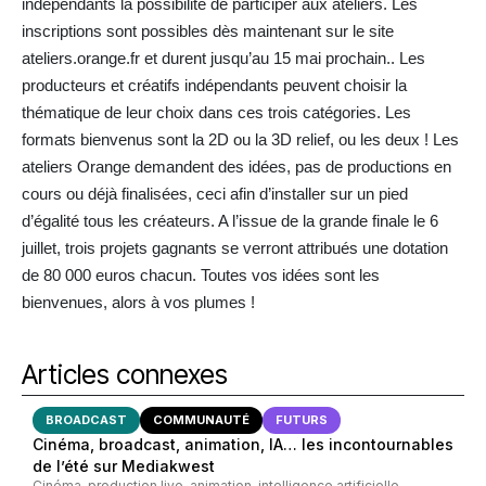
indépendants la possibilité de participer aux ateliers. Les
inscriptions sont possibles dès maintenant sur le site
ateliers.orange.fr et durent jusqu’au 15 mai prochain.. Les
producteurs et créatifs indépendants peuvent choisir la
thématique de leur choix dans ces trois catégories. Les
formats bienvenus sont la 2D ou la 3D relief, ou les deux ! Les
ateliers Orange demandent des idées, pas de productions en
cours ou déjà finalisées, ceci afin d’installer sur un pied
d’égalité tous les créateurs. A l’issue de la grande finale le 6
juillet, trois projets gagnants se verront attribués une dotation
de 80 000 euros chacun. Toutes vos idées sont les
bienvenues, alors à vos plumes !
Articles connexes
BROADCAST
COMMUNAUTÉ
FUTURS
Cinéma, broadcast, animation, IA… les incontournables
de l’été sur Mediakwest
Cinéma, production live, animation, intelligence artificielle,