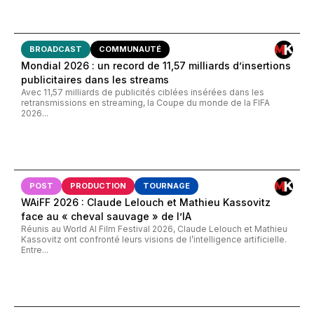
BROADCAST
COMMUNAUTÉ
Mondial 2026 : un record de 11,57 milliards d’insertions
publicitaires dans les streams
Avec 11,57 milliards de publicités ciblées insérées dans les
retransmissions en streaming, la Coupe du monde de la FIFA
2026...
POST
PRODUCTION
TOURNAGE
WAiFF 2026 : Claude Lelouch et Mathieu Kassovitz
face au « cheval sauvage » de l’IA
Réunis au World AI Film Festival 2026, Claude Lelouch et Mathieu
Kassovitz ont confronté leurs visions de l’intelligence artificielle.
Entre...