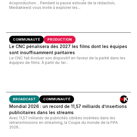
écoproduction… Pendant la pause estivale de la rédaction,
Mediakwest vous invite à explorer les...
COMMUNAUTÉ
PRODUCTION
Le CNC pénalisera dès 2027 les films dont les équipes
sont insuffisamment paritaires
Le CNC fait évoluer son dispositif en faveur de la parité dans les
équipes de films. À partir du 1er...
BROADCAST
COMMUNAUTÉ
Mondial 2026 : un record de 11,57 milliards d’insertions
publicitaires dans les streams
Avec 11,57 milliards de publicités ciblées insérées dans les
retransmissions en streaming, la Coupe du monde de la FIFA
2026...