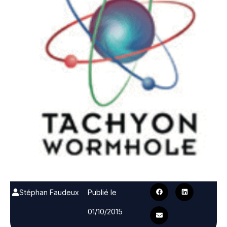
Stéphan Faudeux
Publié le
01/10/2015