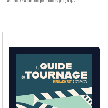
artificielle n’a plus occupé le rôle du gadget qui...