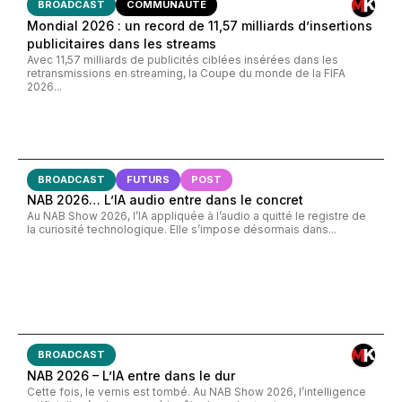
BROADCAST
COMMUNAUTÉ
Mondial 2026 : un record de 11,57 milliards d’insertions
publicitaires dans les streams
Avec 11,57 milliards de publicités ciblées insérées dans les
retransmissions en streaming, la Coupe du monde de la FIFA
2026...
BROADCAST
FUTURS
POST
NAB 2026… L’IA audio entre dans le concret
Au NAB Show 2026, l’IA appliquée à l’audio a quitté le registre de
la curiosité technologique. Elle s’impose désormais dans...
BROADCAST
NAB 2026 – L’IA entre dans le dur
Cette fois, le vernis est tombé. Au NAB Show 2026, l’intelligence