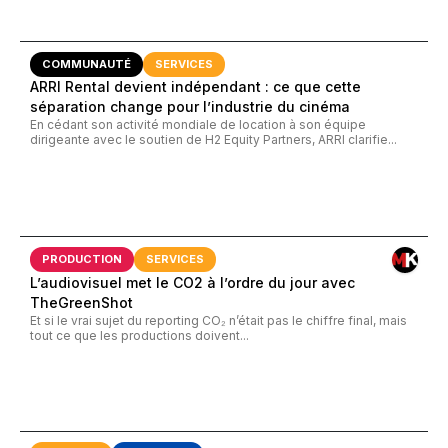
COMMUNAUTÉ
SERVICES
ARRI Rental devient indépendant : ce que cette
séparation change pour l’industrie du cinéma
En cédant son activité mondiale de location à son équipe
dirigeante avec le soutien de H2 Equity Partners, ARRI clarifie...
PRODUCTION
SERVICES
L’audiovisuel met le CO2 à l’ordre du jour avec
TheGreenShot
Et si le vrai sujet du reporting CO₂ n’était pas le chiffre final, mais
tout ce que les productions doivent...