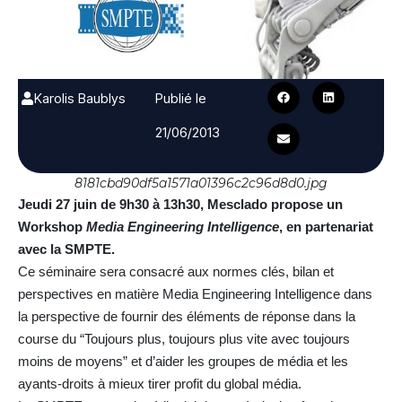
Karolis Baublys
Publié le
21/06/2013
8181cbd90df5a1571a01396c2c96d8d0.jpg
Jeudi 27 juin de 9h30 à 13h30, Mesclado propose un
Workshop
Media Engineering Intelligence
, en partenariat
avec la SMPTE.
Ce séminaire sera consacré aux normes clés, bilan et
perspectives en matière Media Engineering Intelligence dans
la perspective de fournir des éléments de réponse dans la
course du “Toujours plus, toujours plus vite avec toujours
moins de moyens” et d’aider les groupes de média et les
ayants-droits à mieux tirer profit du global média.