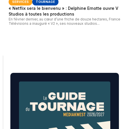
SERVICES
TOURNAGE
« Netflix sera le bienvenu » : Delphine Ernotte ouvre V
Studios à toutes les productions
En février dernier, au cœur d’une friche de douze hectares, France
Télévisions a inauguré « V2 », ses nouveaux studios...