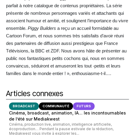
parfait à notre catalogue de contenus propriétaires. La série
présente de nombreux personnages variés et attachants qui
associent humour et amitié, et soulignent l’importance du vivre
ensemble.
Piggy Builders
a reçu un accueil formidable au
Cartoon Forum, et nous sommes très satisfaits d’avoir réuni
des partenaires de diffusion aussi prestigieux que France
Télévisions, la BBC et ZDF. Nous avons hâte de présenter au
public nos fantastiques petits cochons qui, nous en sommes
convaincus, séduiront et amuseront les tout -petits et leurs
familles dans le monde entier ! », enthousiasme-t-il….
Articles connexes
BROADCAST
COMMUNAUTÉ
FUTURS
Cinéma, broadcast, animation, IA… les incontournables
de l’été sur Mediakwest
Cinéma, production live, animation, intelligence artificielle,
écoproduction… Pendant la pause estivale de la rédaction,
Mediakwest vous invite à explorer les...