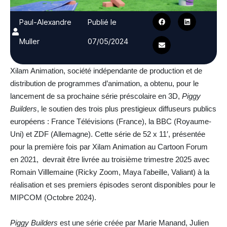
Paul-Alexandre
Publié le
Muller
07/05/2024
Xilam Animation, société indépendante de production et de
distribution de programmes d’animation, a obtenu, pour le
lancement de sa prochaine série préscolaire en 3D,
Piggy
Builders
, le soutien des trois plus prestigieux diffuseurs publics
européens : France Télévisions (France), la BBC (Royaume-
Uni) et ZDF (Allemagne). Cette série de 52 x 11′, présentée
pour la première fois par Xilam Animation au Cartoon Forum
en 2021, devrait être livrée au troisième trimestre 2025 avec
Romain Villlemaine (Ricky Zoom, Maya l’abeille, Valiant) à la
réalisation et ses premiers épisodes seront disponibles pour le
MIPCOM (Octobre 2024).
Piggy Builders
est une série créée par Marie Manand, Julien