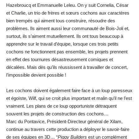
Hazebroucq et Emmanuelle Leleu. On y suit Cornelia, César
et Charlie, un trio de frères et sœurs cochons aux caractères
bien trempés qui aiment tous construire, résoudre des
problèmes. Ils aiment aussi leur communauté de Bois-Joli et,
surtout, ils s’aiment mutuellement. Ils ont tous beaucoup à
apprendre sur le travail d’équipe, lorsque ces trois petits
cochons ne fonctionnent pas ensemble, les projets prennent
en effet des tournures désastreusement comiques et
décalées. Mais dès qu’ils réussissent à travailler de concert,
l’impossible devient possible !
Les cochons doivent également faire face à un loup paresseux
et égoïste, Wilf, qui se croit plus important et malin qu’il ne l’est
vraiment. Les plans de ce loup opportuniste détraquent
souvent les projets de construction des cochons…
Marc du Pontavice, Président-Directeur général de Xilam,
continue au travers cette production a déployer le savoir-faire
de ses équipes en 3D… “
Piggy Builders
est un complément