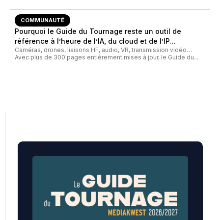
COMMUNAUTÉ
Pourquoi le Guide du Tournage reste un outil de
référence à l’heure de l’IA, du cloud et de l’IP…
Caméras, drones, liaisons HF, audio, VR, transmission vidéo…
Avec plus de 300 pages entièrement mises à jour, le Guide du...