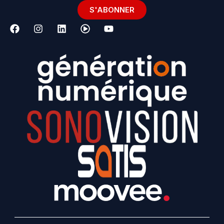
S'ABONNER