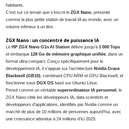
habitants.
C’est sur ce terrain que s’inscrit le
ZGX Nano
, présenté
comme la plus petite station de travail IA au monde, avec un
volume inférieur à un litre.
ZGX Nano : un concentré de puissance IA
Le
HP ZGX Nano G1n AI Station
délivre jusqu’à
1 000 Tops
et embarque
128 Go de mémoire graphique unifiée
, dans un
format ultra-compact. Conçu spécifiquement pour le
développement IA, il s’appuie sur l’architecture
Nvidia Grace
Blackwell (GB10)
, combinant CPU ARM et GPU Blackwell, et
fonctionne sous
DGX OS
basé sur Ubuntu Linux.
Pensé comme un véritable
superordinateur IA personnel
, le
ZGX Nano cible les développeurs IA, data scientists et
développeurs d’applications, identifiés par Nvidia comme un
marché de plus de 10 millions de personnes aujourd’hui, avec
une croissance attendue à 24 millions d’ici 2029.