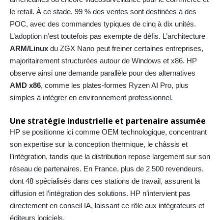
le retail. À ce stade, 99 % des ventes sont destinées à des
POC, avec des commandes typiques de cinq à dix unités.
L’adoption n’est toutefois pas exempte de défis. L’architecture
ARM/Linux
du ZGX Nano peut freiner certaines entreprises,
majoritairement structurées autour de Windows et x86. HP
observe ainsi une demande parallèle pour des alternatives
AMD x86
, comme les plates-formes Ryzen AI Pro, plus
simples à intégrer en environnement professionnel.
Une stratégie industrielle et partenaire assumée
HP se positionne ici comme OEM technologique, concentrant
son expertise sur la conception thermique, le châssis et
l’intégration, tandis que la distribution repose largement sur son
réseau de partenaires. En France, plus de 2 500 revendeurs,
dont 48 spécialisés dans ces stations de travail, assurent la
diffusion et l’intégration des solutions. HP n’intervient pas
directement en conseil IA, laissant ce rôle aux intégrateurs et
éditeurs logiciels.