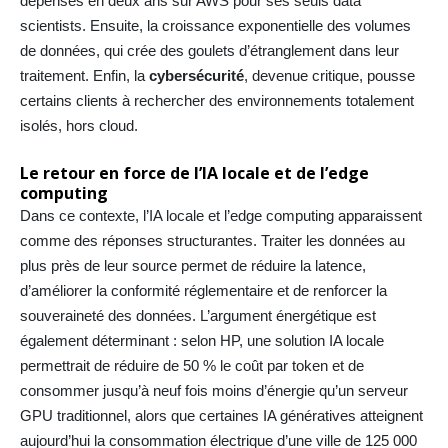
dépensés en deux ans sur AWS pour ses seuls data
scientists. Ensuite, la croissance exponentielle des volumes
de données, qui crée des goulets d’étranglement dans leur
traitement. Enfin, la
cybersécurité
, devenue critique, pousse
certains clients à rechercher des environnements totalement
isolés, hors cloud.
Le retour en force de l’IA locale et de l’edge
computing
Dans ce contexte, l’IA locale et l’edge computing apparaissent
comme des réponses structurantes. Traiter les données au
plus près de leur source permet de réduire la latence,
d’améliorer la conformité réglementaire et de renforcer la
souveraineté des données. L’argument énergétique est
également déterminant : selon HP, une solution IA locale
permettrait de réduire de 50 % le coût par token et de
consommer jusqu’à neuf fois moins d’énergie qu’un serveur
GPU traditionnel, alors que certaines IA génératives atteignent
aujourd’hui la consommation électrique d’une ville de 125 000