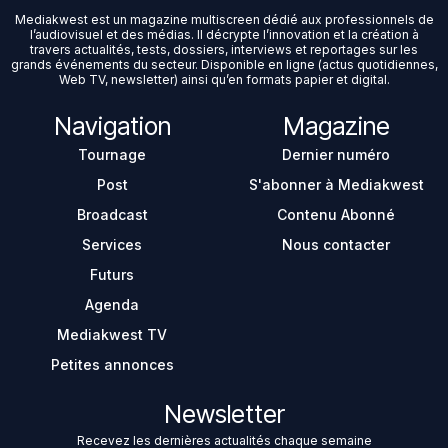
Mediakwest est un magazine multiscreen dédié aux professionnels de
l’audiovisuel et des médias. Il décrypte l’innovation et la création à
travers actualités, tests, dossiers, interviews et reportages sur les
grands événements du secteur. Disponible en ligne (actus quotidiennes,
Web TV, newsletter) ainsi qu’en formats papier et digital.
Navigation
Magazine
Tournage
Dernier numéro
Post
S'abonner à Mediakwest
Broadcast
Contenu Abonné
Services
Nous contacter
Futurs
Agenda
Mediakwest TV
Petites annonces
Newsletter
Recevez les dernières actualités chaque semaine