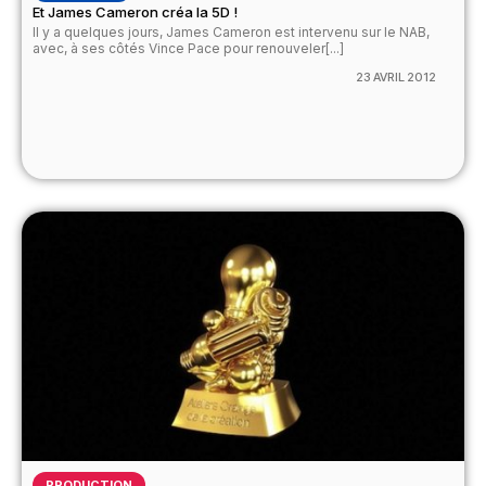
Et James Cameron créa la 5D !
Il y a quelques jours, James Cameron est intervenu sur le NAB,
avec, à ses côtés Vince Pace pour renouveler[...]
23 AVRIL 2012
PRODUCTION