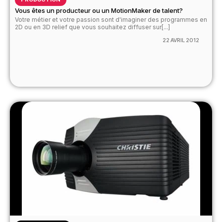
Vous êtes un producteur ou un MotionMaker de talent?
Votre métier et votre passion sont d'imaginer des programmes en
2D ou en 3D relief que vous souhaitez diffuser sur[...]
22 AVRIL 2012