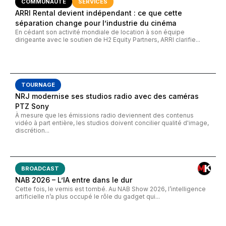
COMMUNAUTÉ
SERVICES
ARRI Rental devient indépendant : ce que cette
séparation change pour l’industrie du cinéma
En cédant son activité mondiale de location à son équipe
dirigeante avec le soutien de H2 Equity Partners, ARRI clarifie...
TOURNAGE
NRJ modernise ses studios radio avec des caméras
PTZ Sony
À mesure que les émissions radio deviennent des contenus
vidéo à part entière, les studios doivent concilier qualité d'image,
discrétion...
BROADCAST
NAB 2026 – L’IA entre dans le dur
Cette fois, le vernis est tombé. Au NAB Show 2026, l’intelligence
artificielle n’a plus occupé le rôle du gadget qui...