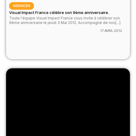
SERVICES
Visual Impact France célèbre son 9ème anniversaire.
Toute l'équipe Visual Impact France vous invite à célébrer son
9ème anniversaire le jeudi 3 Mai 2012. Accompagné de nos[...]
17 AVRIL 2012