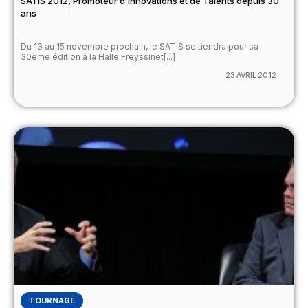
SATIS 2012, Promoteur d’Innovations et de Talents depuis 30
ans
Du 13 au 15 novembre prochain, le SATIS se tiendra pour sa
30ème édition à la Halle Freyssinet[...]
23 AVRIL 2012
TOURNAGE