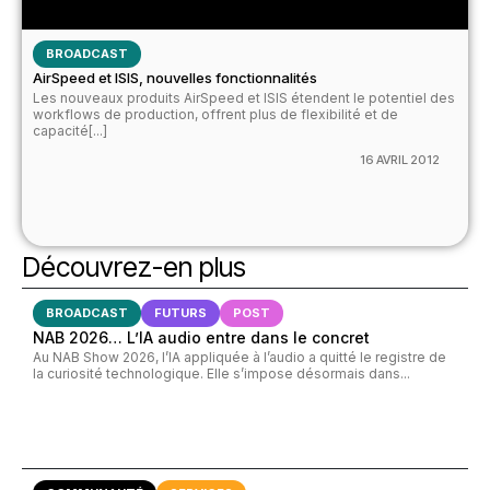
BROADCAST
AirSpeed et ISIS, nouvelles fonctionnalités
Les nouveaux produits AirSpeed et ISIS étendent le potentiel des
workflows de production, offrent plus de flexibilité et de
capacité[...]
16 AVRIL 2012
Découvrez-en plus
BROADCAST
FUTURS
POST
NAB 2026… L’IA audio entre dans le concret
Au NAB Show 2026, l’IA appliquée à l’audio a quitté le registre de
la curiosité technologique. Elle s’impose désormais dans...