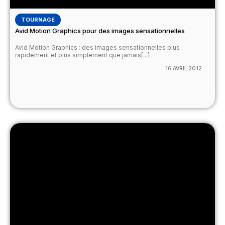
TOURNAGE
Avid Motion Graphics pour des images sensationnelles
Avid Motion Graphics : des images sensationnelles plus
rapidement et plus simplement que jamais[...]
16 AVRIL 2012