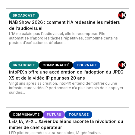
BROADCAST
NAB Show 2026 : comment l’IA redessine les métiers
de l’audiovisuel
L’IA ne balaie pas l’audiovisuel, elle le recompose. Elle
automatise d’abord les tâches répétitives, comprime certains
postes d’exécution et déplace...
BROADCAST
COMMUNAUTÉ
TOURNAGE
intoPIX s’offre une accélération de l’adoption du JPEG
XS et de la vidéo IP pour ses 20 ans
Vingt ans après sa création, intoPIX entend démontrer qu'une
infrastructure vidéo IP performante n'a plus besoin de s'appuyer
sur des...
COMMUNAUTÉ
FUTURS
TOURNAGE
LED, IA, VFX… Xavier Dolléans raconte la révolution du
métier de chef opérateur
LED pilotée, caméras ultra-sensibles, IA générative,