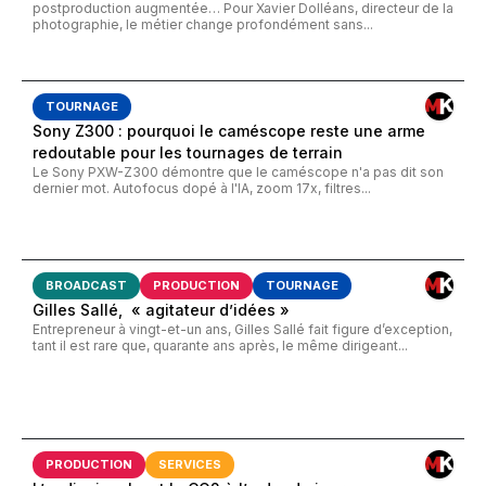
postproduction augmentée… Pour Xavier Dolléans, directeur de la
photographie, le métier change profondément sans...
TOURNAGE
Sony Z300 : pourquoi le caméscope reste une arme
redoutable pour les tournages de terrain
Le Sony PXW-Z300 démontre que le caméscope n'a pas dit son
dernier mot. Autofocus dopé à l'IA, zoom 17x, filtres...
BROADCAST
PRODUCTION
TOURNAGE
Gilles Sallé, « agitateur d’idées »
Entrepreneur à vingt-et-un ans, Gilles Sallé fait figure d’exception,
tant il est rare que, quarante ans après, le même dirigeant...
PRODUCTION
SERVICES