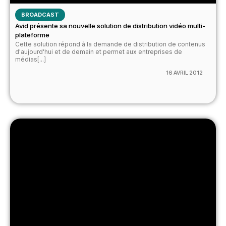
BROADCAST
Avid présente sa nouvelle solution de distribution vidéo multi-
plateforme
Cette solution répond à la demande de distribution de contenus
d'aujourd'hui et de demain et permet aux entreprises de
médias[...]
16 AVRIL 2012