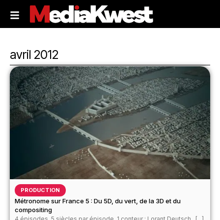
avril 2012
PRODUCTION
Métronome sur France 5 : Du 5D, du vert, de la 3D et du
compositing
4 épisodes, 5 siècles par épisode, 1 conteur : Lorant Deutsch...[...]