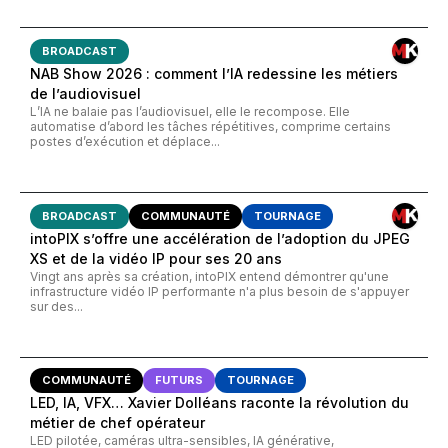
BROADCAST
NAB Show 2026 : comment l’IA redessine les métiers
de l’audiovisuel
L’IA ne balaie pas l’audiovisuel, elle le recompose. Elle
automatise d’abord les tâches répétitives, comprime certains
postes d’exécution et déplace...
BROADCAST
COMMUNAUTÉ
TOURNAGE
intoPIX s’offre une accélération de l’adoption du JPEG
XS et de la vidéo IP pour ses 20 ans
Vingt ans après sa création, intoPIX entend démontrer qu'une
infrastructure vidéo IP performante n'a plus besoin de s'appuyer
sur des...
COMMUNAUTÉ
FUTURS
TOURNAGE
LED, IA, VFX… Xavier Dolléans raconte la révolution du
métier de chef opérateur
LED pilotée, caméras ultra-sensibles, IA générative,