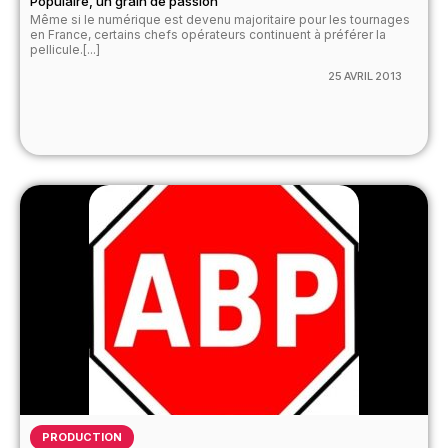
Populaire, un grain de passion
Même si le numérique est devenu majoritaire pour les tournages
en France, certains chefs opérateurs continuent à préférer la
pellicule.[...]
25 AVRIL 2013
PRODUCTION