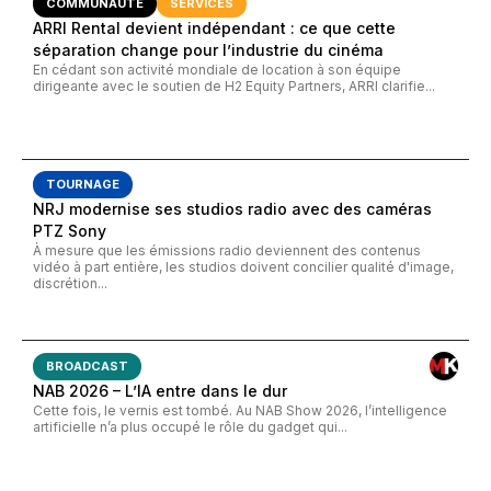
COMMUNAUTÉ
SERVICES
ARRI Rental devient indépendant : ce que cette
séparation change pour l’industrie du cinéma
En cédant son activité mondiale de location à son équipe
dirigeante avec le soutien de H2 Equity Partners, ARRI clarifie...
TOURNAGE
NRJ modernise ses studios radio avec des caméras
PTZ Sony
À mesure que les émissions radio deviennent des contenus
vidéo à part entière, les studios doivent concilier qualité d'image,
discrétion...
BROADCAST
NAB 2026 – L’IA entre dans le dur
Cette fois, le vernis est tombé. Au NAB Show 2026, l’intelligence
artificielle n’a plus occupé le rôle du gadget qui...