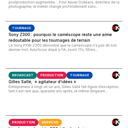
postproduction augmentée… Pour Xavier Dolléans, directeur de la
photographie, le métier change profondément sans...
TOURNAGE
Sony Z300 : pourquoi le caméscope reste une arme
redoutable pour les tournages de terrain
Le Sony PXW-Z300 démontre que le caméscope n'a pas dit son
dernier mot. Autofocus dopé à l'IA, zoom 17x, filtres...
BROADCAST
PRODUCTION
TOURNAGE
Gilles Sallé, « agitateur d’idées »
Entrepreneur à vingt-et-un ans, Gilles Sallé fait figure d’exception,
tant il est rare que, quarante ans après, le même dirigeant...
PRODUCTION
SERVICES