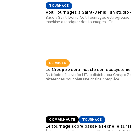
TOURNAGE
Volt Tournages à Saint-Denis : un studi
Basé à Saint-Denis, Volt Tournages est regroup
machine à fabriquer des tournages ! On...
SERVICES
Le Groupe Zebra muscle son écosystème
Du trépied à la vidéo HF, le distributeur Groupe 
références pour bâtir une chaîne complète...
COMMUNAUTÉ
TOURNAGE
Le tournage sobre passe à l’échelle sur l