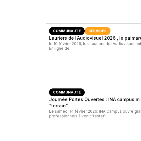
COMMUNAUTÉ
SERVICES
Lauriers de l’Audiovisuel 2026 , le palmar
le 10 février 2026, les Lauriers de l’Audiovisuel on
En ligne de...
COMMUNAUTÉ
Journée Portes Ouvertes : INA campus mise
“terrain”
Le samedi 14 février 2026, INA Campus ouvre grand
professionnels à venir "tester"...