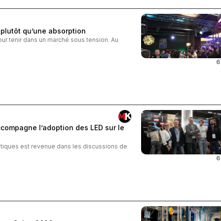
plutôt qu’une absorption
our tenir dans un marché sous tension. Au
6
compagne l’adoption des LED sur le
atiques est revenue dans les discussions de
6