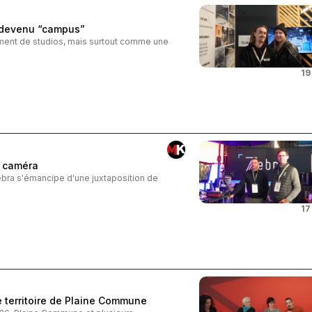
o devenu “campus”
ement de studios, mais surtout comme une
19
 caméra
Zebra s'émancipe d'une juxtaposition de
17
e territoire de Plaine Commune