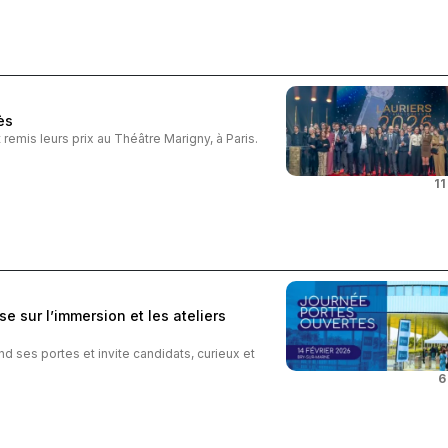
ès
t remis leurs prix au Théâtre Marigny, à Paris.
11
 sur l’immersion et les ateliers
 ses portes et invite candidats, curieux et
6