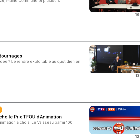
026, Plaine Commune et plusieurs
16
 tournages
idée ? Le rendre exploitable au quotidien en
13
he le Prix TFOU d’Animation
nimation a choisi Le Vaisseau parmi 100
12