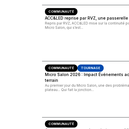
COMMUNAUTÉ
ACC&LED reprise par RVZ, une passerelle 
Repris par RVZ, ACC&LED mise sur la continuité p
Micro Salon, qui s’est...
COMMUNAUTÉ
TOURNAGE
Micro Salon 2026 : Impact Événements ac
terrain
Au premier jour du Micro Salon, une des problém
plateau... Qui fait la jonction...
COMMUNAUTÉ