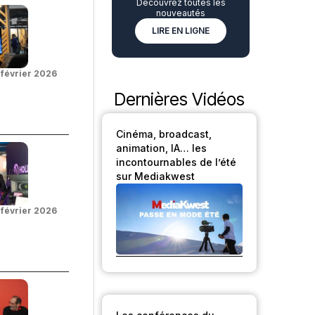
Découvrez toutes les
nouveautés
LIRE EN LIGNE
 février 2026
Dernières Vidéos
Cinéma, broadcast,
animation, IA… les
incontournables de l’été
sur Mediakwest
 février 2026