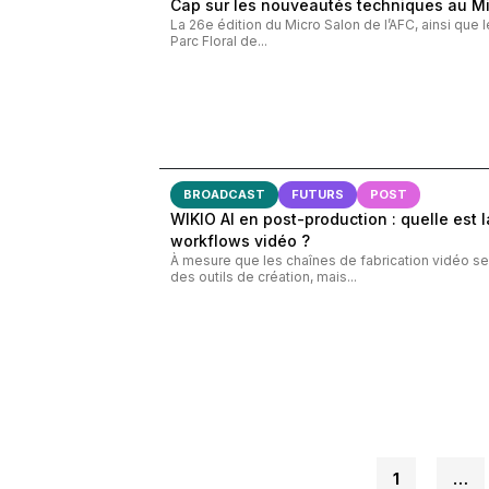
Cap sur les nouveautés techniques au M
La 26e édition du Micro Salon de l’AFC, ainsi que 
Parc Floral de...
BROADCAST
FUTURS
POST
WIKIO AI en post-production : quelle est 
workflows vidéo ?
À mesure que les chaînes de fabrication vidéo se 
des outils de création, mais...
1
…