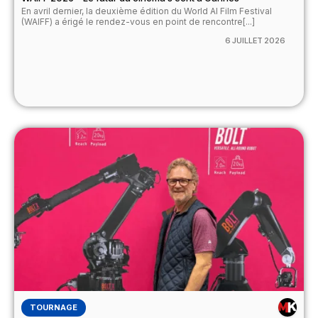
En avril dernier, la deuxième édition du World AI Film Festival
(WAIFF) a érigé le rendez-vous en point de rencontre[...]
6 JUILLET 2026
TOURNAGE