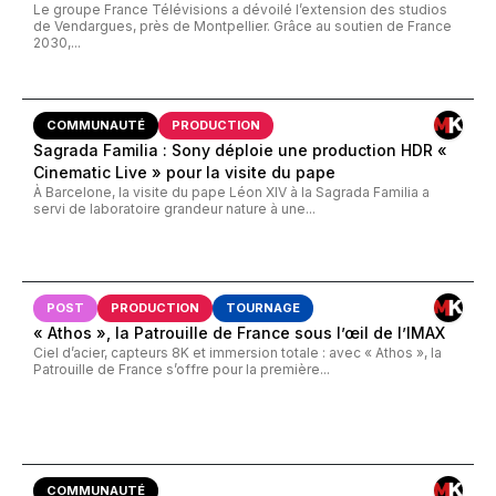
Le groupe France Télévisions a dévoilé l’extension des studios
de Vendargues, près de Montpellier. Grâce au soutien de France
2030,...
COMMUNAUTÉ
PRODUCTION
Sagrada Familia : Sony déploie une production HDR «
Cinematic Live » pour la visite du pape
À Barcelone, la visite du pape Léon XIV à la Sagrada Familia a
servi de laboratoire grandeur nature à une...
POST
PRODUCTION
TOURNAGE
« Athos », la Patrouille de France sous l’œil de l’IMAX
Ciel d’acier, capteurs 8K et immersion totale : avec « Athos », la
Patrouille de France s’offre pour la première...
COMMUNAUTÉ