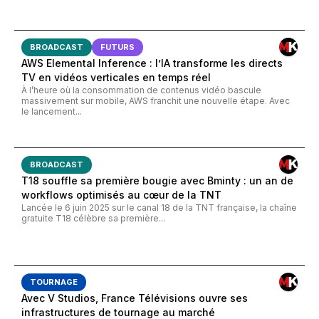
BROADCAST
FUTURS
AWS Elemental Inference : l’IA transforme les directs
TV en vidéos verticales en temps réel
À l’heure où la consommation de contenus vidéo bascule
massivement sur mobile, AWS franchit une nouvelle étape. Avec
le lancement...
BROADCAST
T18 souffle sa première bougie avec Bminty : un an de
workflows optimisés au cœur de la TNT
Lancée le 6 juin 2025 sur le canal 18 de la TNT française, la chaîne
gratuite T18 célèbre sa première...
TOURNAGE
Avec V Studios, France Télévisions ouvre ses
infrastructures de tournage au marché