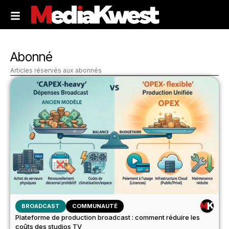
Abonné
Articles réservés aux abonnés
BROADCAST
COMMUNAUTÉ
Plateforme de production broadcast : comment réduire les
coûts des studios TV