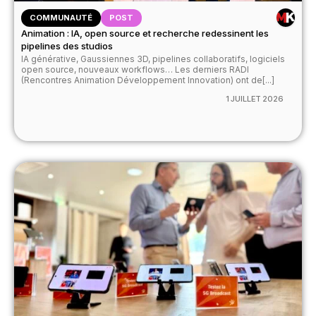
COMMUNAUTÉ
POST
Animation : IA, open source et recherche redessinent les
pipelines des studios
IA générative, Gaussiennes 3D, pipelines collaboratifs, logiciels
open source, nouveaux workflows… Les derniers RADI
(Rencontres Animation Développement Innovation) ont de[...]
1 JUILLET 2026