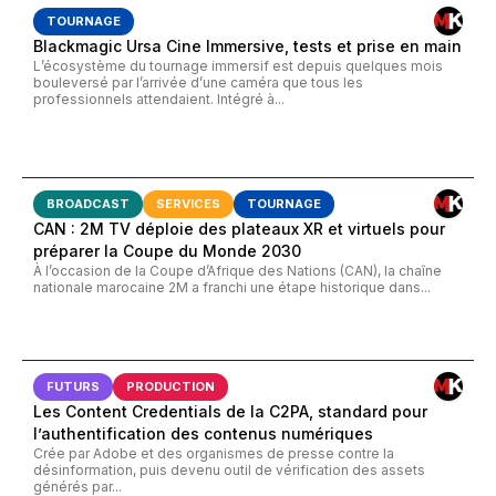
TOURNAGE
Blackmagic Ursa Cine Immersive, tests et prise en main
L’écosystème du tournage immersif est depuis quelques mois
bouleversé par l’arrivée d’une caméra que tous les
professionnels attendaient. Intégré à...
BROADCAST
SERVICES
TOURNAGE
CAN : 2M TV déploie des plateaux XR et virtuels pour
préparer la Coupe du Monde 2030
À l’occasion de la Coupe d’Afrique des Nations (CAN), la chaîne
nationale marocaine 2M a franchi une étape historique dans...
FUTURS
PRODUCTION
Les Content Credentials de la C2PA, standard pour
l’authentification des contenus numériques
Crée par Adobe et des organismes de presse contre la
désinformation, puis devenu outil de vérification des assets
générés par...