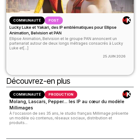
COMMUNAUTÉ
POST
Lucky Luke et Yakari, des IP emblématiques pour Ellipse
Animation, Belvision et PAN
Ellipse Animation, Belvision et le groupe PAN annoncent un
partenariat autour de deux longs métrages consacrés à Lucky
Luke et[...]
25 JUIN 2026
Découvrez-en plus
COMMUNAUTÉ
PRODUCTION
Molang, Lascars, Pepper… les IP au cœur du modèle
Millimages
À l'occasion de ses 35 ans, le studio français Millimage présente
un modèle où contenus, réseaux sociaux, distribution et
produits...