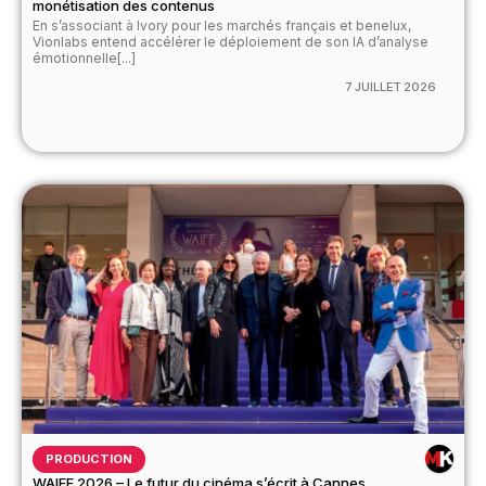
monétisation des contenus
En s’associant à Ivory pour les marchés français et benelux,
Vionlabs entend accélérer le déploiement de son IA d’analyse
émotionnelle[...]
7 JUILLET 2026
PRODUCTION
WAIFF 2026 – Le futur du cinéma s’écrit à Cannes