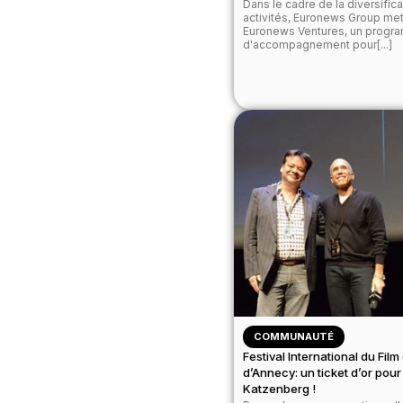
Dans le cadre de la diversific
activités, Euronews Group me
Euronews Ventures, un prog
d'accompagnement pour[...]
COMMUNAUTÉ
Festival International du Fil
d’Annecy: un ticket d’or pour
Katzenberg !