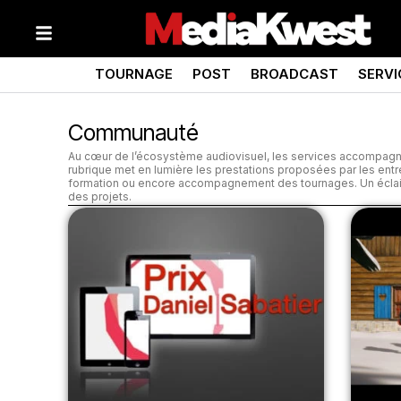
TOURNAGE
POST
BROADCAST
SERVI
Communauté
Au cœur de l’écosystème audiovisuel, les services accompagnen
rubrique met en lumière les prestations proposées par les entrepr
formation ou encore accompagnement des tournages. Un éclaira
des projets.