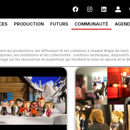
CES
PRODUCTION
FUTURS
COMMUNAUTÉ
AGEN
t les productions, les diffuseurs et les créateurs à chaque étape de leurs 
ises, les institutions et les collectivités : solutions techniques, dispositifs 
ge sur les ressources et expertises qui facilitent la mise en œuvre et le