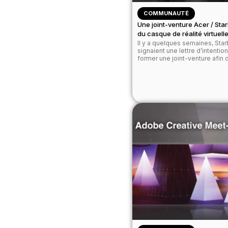
COMMUNAUTÉ
Une joint-venture Acer / Sta
du casque de réalité virtuell
Il y a quelques semaines, Sta
signaient une lettre d’intentio
former une joint-venture afin de