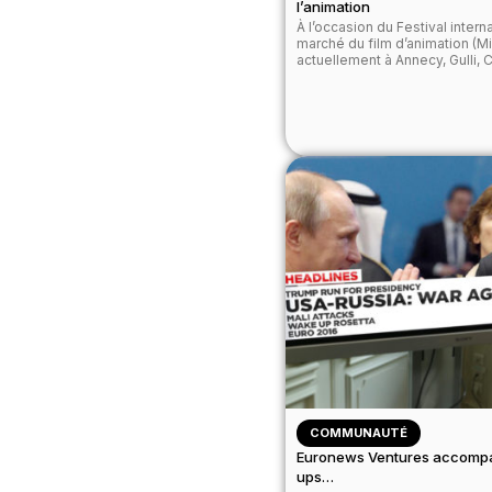
l’animation
À l’occasion du Festival intern
marché du film d’animation (Mif
actuellement à Annecy, Gulli, Ca
COMMUNAUTÉ
Euronews Ventures accompag
ups…