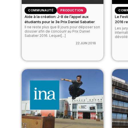
COMMUNAUTÉ
PRODUCTION
COM
Aide à la création: J-8 de l’appel aux
Le Fest
étudiants pour le 3e Prix Daniel Sabatier
2016 re
Il ne reste plus que 8 jours pour déposer son
Les jur
dossier afin de concourir au Prix Daniel
interna
Sabatier 2016. Lequel[...]
dévoilé 
22 JUIN 2016