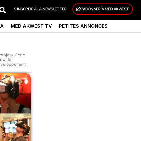
S'INSCRIRE À LA NEWSLETTER
S'ABONNER À MEDIAKWEST
DA
MEDIAKWEST TV
PETITES ANNONCES
projets. Cette
d’aide,
 développement