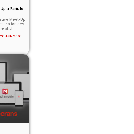
Up à Paris le
ative Meet-Up,
destination des
ers[...]
20 JUIN 2016