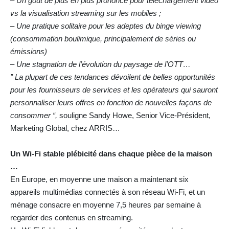
– Un goût de plus en plus prononcé pour téléchargement vidéo
vs la visualisation streaming sur les mobiles ;
– Une pratique solitaire pour les adeptes du binge viewing
(consommation boulimique, principalement de séries ou
émissions)
– Une stagnation de l’évolution du paysage de l’OTT…
” La plupart de ces tendances dévoilent de belles opportunités
pour les fournisseurs de services et les opérateurs qui sauront
personnaliser leurs offres en fonction de nouvelles façons de
consommer “,
souligne Sandy Howe, Senior Vice-Président,
Marketing Global, chez ARRIS…
Un Wi-Fi stable plébicité dans chaque pièce de la maison
…
En Europe, en moyenne une maison a maintenant six
appareils multimédias connectés à son réseau Wi-Fi, et un
ménage consacre en moyenne 7,5 heures par semaine à
regarder des contenus en streaming.