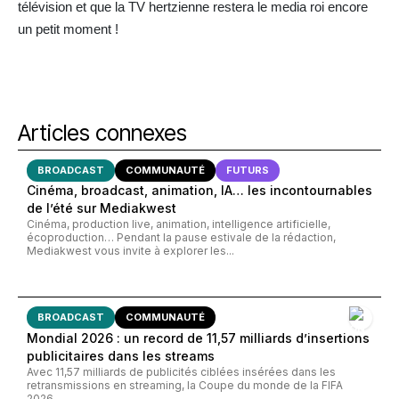
télévision et que la TV hertzienne restera le media roi encore
un petit moment !
Articles connexes
BROADCAST
COMMUNAUTÉ
FUTURS
Cinéma, broadcast, animation, IA… les incontournables
de l’été sur Mediakwest
Cinéma, production live, animation, intelligence artificielle,
écoproduction… Pendant la pause estivale de la rédaction,
Mediakwest vous invite à explorer les...
BROADCAST
COMMUNAUTÉ
Mondial 2026 : un record de 11,57 milliards d’insertions
publicitaires dans les streams
Avec 11,57 milliards de publicités ciblées insérées dans les
retransmissions en streaming, la Coupe du monde de la FIFA
2026...