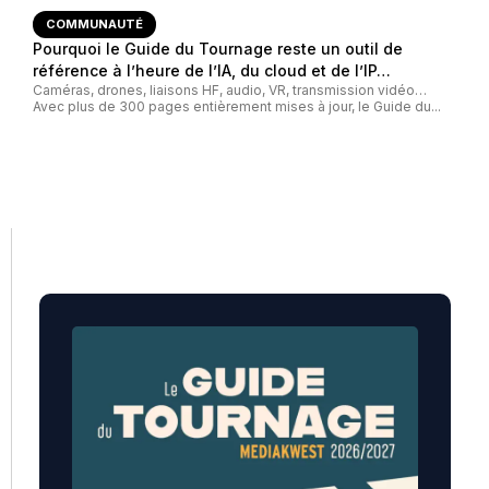
COMMUNAUTÉ
Pourquoi le Guide du Tournage reste un outil de
référence à l’heure de l’IA, du cloud et de l’IP…
Caméras, drones, liaisons HF, audio, VR, transmission vidéo…
Avec plus de 300 pages entièrement mises à jour, le Guide du...