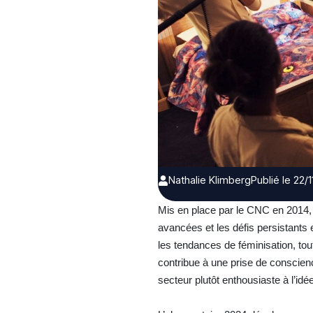
Nathalie Klimberg
Publié le 22/
Mis en place par le CNC en 2014, 
avancées et les défis persistants 
les tendances de féminisation, tou
contribue à une prise de conscience
secteur plutôt enthousiaste à l’id