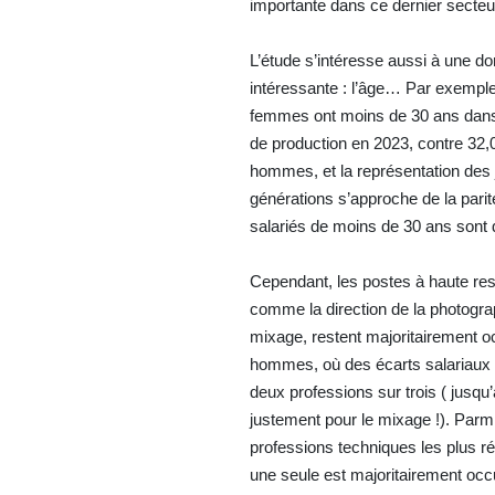
importante dans ce dernier secteu
L’étude s’intéresse aussi à une d
intéressante : l’âge… Par exempl
femmes ont moins de 30 ans dans 
de production en 2023, contre 32,
hommes, et la représentation des
générations s’approche de la parit
salariés de moins de 30 ans son
Cependant, les postes à haute res
comme la direction de la photograp
mixage, restent majoritairement 
hommes, où des écarts salariaux 
deux professions sur trois ( jusqu
justement pour le mixage !). Parmi
professions techniques les plus r
une seule est majoritairement oc