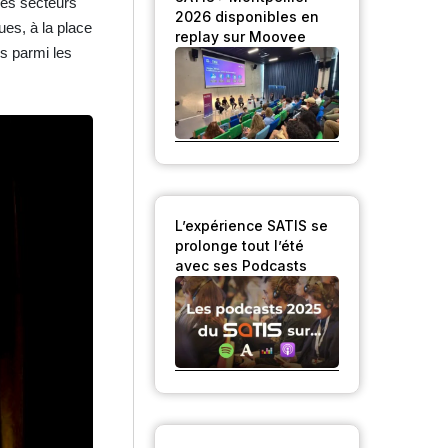
les secteurs
2026 disponibles en
ues, à la place
replay sur Moovee
s parmi les
L’expérience SATIS se
prolonge tout l’été
avec ses Podcasts