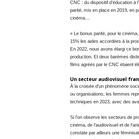
CNC : du dispositif d’éducation à 
parité, mis en place en 2019, en pa
cinéma…
« Le bonus parité, pour le cinéma,
15% les aides accordées à la prod
En 2022, nous avons élargi ce bon
production. Et deux barèmes distin
films agréés par le CNC étaient éli
Un secteur audiovisuel fran
À la croisée d’un phénomène sociét
ou organisations, les femmes repré
techniques en 2023, avec des avan
Si l’on observe les secteurs de pr
cinéma, de l’audiovisuel et de l’an
constate par ailleurs une féminisat