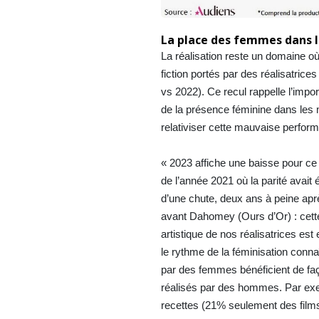
La place des femmes dans la
La réalisation reste un domaine o
fiction portés par des réalisatrice
vs 2022). Ce recul rappelle l’impo
de la présence féminine dans les 
relativiser cette mauvaise perfo
« 2023 affiche une baisse pour ce 
de l’année 2021 où la parité avait
d’une chute, deux ans à peine apr
avant Dahomey (Ours d’Or) : cette 
artistique de nos réalisatrices est
le rythme de la féminisation conna
par des femmes bénéficient de faço
réalisés par des hommes. Par exe
recettes (21% seulement des film