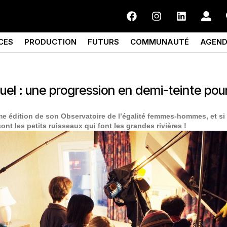
CES
PRODUCTION
FUTURS
COMMUNAUTÉ
AGEN
uel : une progression en demi-teinte pour
me édition de son Observatoire de l’égalité femmes-hommes, et si 
nt les petits ruisseaux qui font les grandes rivières !