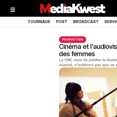
TOURNAGE
POST
BROADCAST
SERVI
PRODUCTION
Cinéma et l’audiovis
des femmes
Le CNC vient de publier la dixiè
nuancé, n’oublions pas que ce so