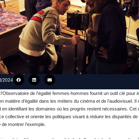
11/2024
l’Observatoire de l’égalité femmes-hommes fournit un outil clé pour é
en matière d’égalité dans les métiers du cinéma et de l’audiovisuel. Il
t en identifiant les domaines où les progrès restent nécessaires. Cet 
 collective et oriente les politiques visant à réduire les disparités d
ée de montrer l’exemple.