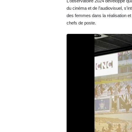
L’observatoire 2024 développe quat
du cinéma et de l’audiovisuel, s’i
des femmes dans la réalisation et
chefs de poste.