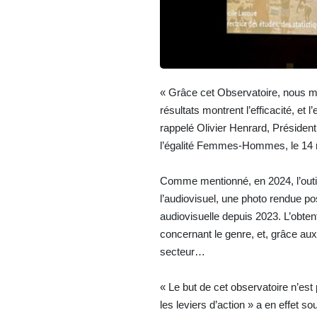
« Grâce cet Observatoire, nous me
résultats montrent l’efficacité, et
rappelé Olivier Henrard, Président
l’égalité Femmes-Hommes, le 14
Comme mentionné, en 2024, l’outil
l’audiovisuel, une photo rendue p
audiovisuelle depuis 2023. L’obten
concernant le genre, et, grâce aux
secteur…
« Le but de cet observatoire n’est
les leviers d’action » a en effet s