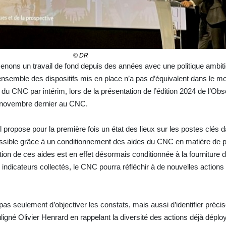
© DR
nons un travail de fond depuis des années avec une politique ambiti
 l’ensemble des dispositifs mis en place n’a pas d’équivalent dans le m
 du CNC par intérim, lors de la présentation de l’édition 2024 de l’Obs
 novembre dernier au CNC.
 propose pour la première fois un état des lieux sur les postes clés 
ossible grâce à un conditionnement des aides du CNC en matière de 
tion de ces aides est en effet désormais conditionnée à la fourniture
 indicateurs collectés, le CNC pourra réfléchir à de nouvelles action
 pas seulement d’objectiver les constats, mais aussi d’identifier préc
ouligné Olivier Henrard en rappelant la diversité des actions déjà déplo