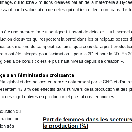
l’image, qui touche 2 millions d’élèves par an de la maternelle au lycé
ssant par la valorisation de celles qui ont inscrit leur nom dans l’histo
 a été une mesure forte » souligne-t-il avant de détailler… « Il permet
uction d’œuvres qui respectent la parité dans les principaux postes
us aux métiers de compositrice, ainsi qu’à ceux de la post-production
cts ont été intégrés pour l’animation – pour la 2D et pour la 3D. En 
gibles à ce bonus : c’est le plus haut niveau depuis sa création ».
çais en féminisation croissante
al global et des actions entreprise notamment par le CNC et d’autres
sentent 43,8 % des effectifs dans l’univers de la production et des p
cées significatives en production et prestations techniques.
oduction du
imation, on
ion très