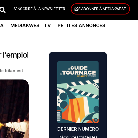
S'INSCRIRE À LA NEWSLETTER
S'ABONNER À MEDIAKWEST
DA
MEDIAKWEST TV
PETITES ANNONCES
 l’emploi
le bilan est
DERNIER NUMÉRO
Découvrez toutes les