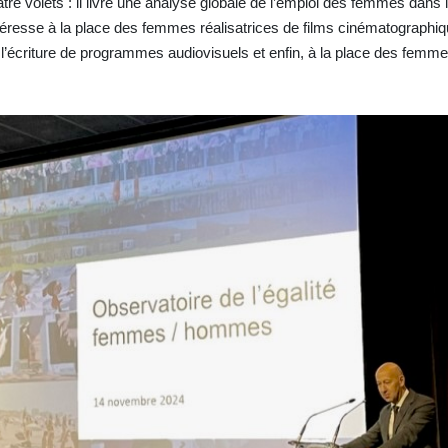
re volets : il livre une analyse globale de l’emploi des femmes dans 
ntéresse à la place des femmes réalisatrices de films cinématographiq
 l’écriture de programmes audiovisuels et enfin, à la place des femme