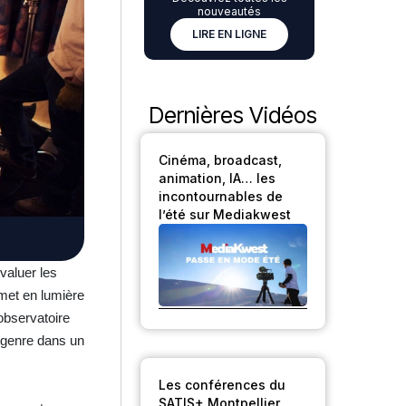
nouveautés
LIRE EN LIGNE
Dernières Vidéos
Cinéma, broadcast,
animation, IA… les
incontournables de
l’été sur Mediakwest
valuer les
 met en lumière
observatoire
e genre dans un
Les conférences du
SATIS+ Montpellier