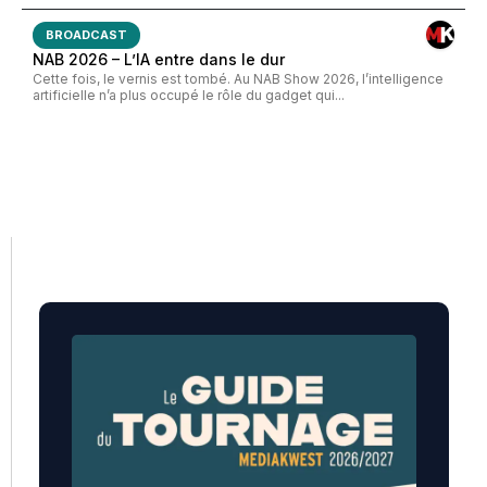
BROADCAST
NAB 2026 – L’IA entre dans le dur
Cette fois, le vernis est tombé. Au NAB Show 2026, l’intelligence
artificielle n’a plus occupé le rôle du gadget qui...