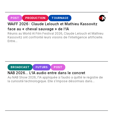
POST
PRODUCTION
TOURNAGE
WAiFF 2026 : Claude Lelouch et Mathieu Kassovitz
face au « cheval sauvage » de l’IA
Réunis au World AI Film Festival 2026, Claude Lelouch et Mathieu
Kassovitz ont confronté leurs visions de l’intelligence artificielle.
Entre...
BROADCAST
FUTURS
POST
NAB 2026… L’IA audio entre dans le concret
Au NAB Show 2026, l’IA appliquée à l’audio a quitté le registre de
la curiosité technologique. Elle s’impose désormais dans...