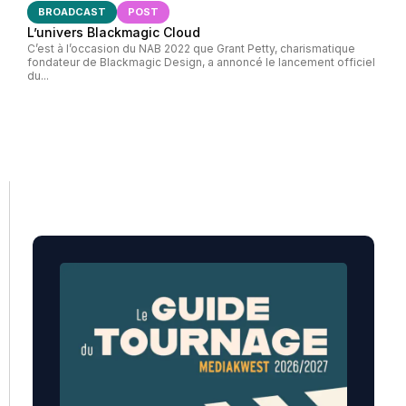
BROADCAST
POST
L’univers Blackmagic Cloud
C’est à l’occasion du NAB 2022 que Grant Petty, charismatique
fondateur de Blackmagic Design, a annoncé le lancement officiel
du...