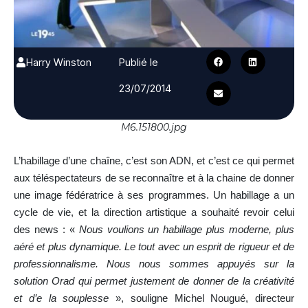
Harry Winston
Publié le
23/07/2014
M6.151800.jpg
L’habillage d’une chaîne, c’est son ADN, et c’est ce qui permet
aux téléspectateurs de se reconnaître et à la chaine de donner
une image fédératrice à ses programmes. Un habillage a un
cycle de vie, et la direction artistique a souhaité revoir celui
des news : «
Nous voulions un habillage plus moderne, plus
aéré et plus dynamique. Le tout avec un esprit de rigueur et de
professionnalisme. Nous nous sommes appuyés sur la
solution Orad qui permet justement de donner de la créativité
et d’e la souplesse
», souligne Michel Nougué, directeur