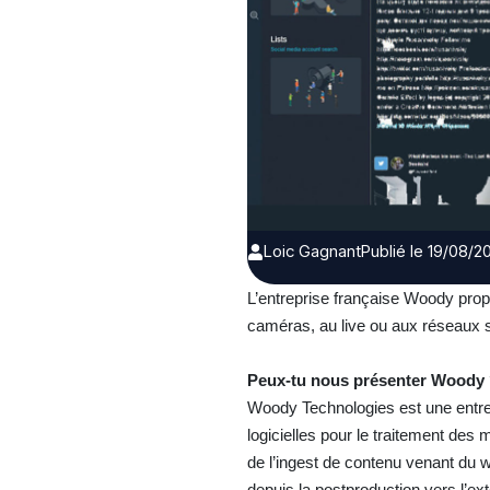
Loic Gagnant
Publié le 19/08/2
L’entreprise française Woody prop
caméras, au live ou aux réseaux 
Peux-tu nous présenter Woody
Woody Technologies est une entre
logicielles pour le traitement des 
de l’ingest de contenu venant du we
depuis la postproduction vers l’ex