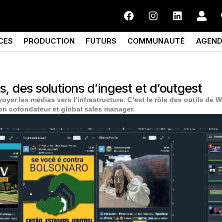
CES
PRODUCTION
FUTURS
COMMUNAUTÉ
AGEN
 des solutions d’ingest et d’outgest
voyer les médias vers l’infrastructure. C’est le rôle des outils de
son cofondateur et global sales manager.