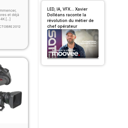
LED, IA, VFX… Xavier
commencer,
Dolléans raconte la
ores et déjà
K.[...]
révolution du métier de
chef opérateur
OCTOBRE 2012