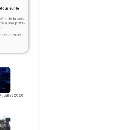
etour sur le
éra de la série
te à une plate-
...]
CTOBRE 2012
7 juillet 2026