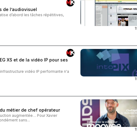
 de l’audiovisuel
atise d’abord les tâches répétitives,
1
EG XS et de la vidéo IP pour ses
infrastructure vidéo IP performante n'a
1
 du métier de chef opérateur
oduction augmentée… Pour Xavier
fondément sans...
1