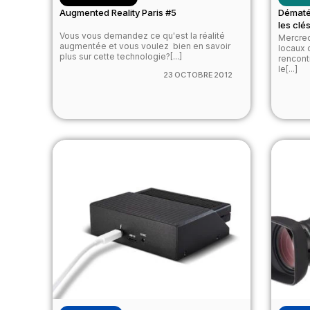
Augmented Reality Paris #5
Dématér
les clés
Vous vous demandez ce qu'est la réalité
Mercred
augmentée et vous voulez bien en savoir
locaux 
plus sur cette technologie?[...]
rencont
le[...]
23 OCTOBRE 2012