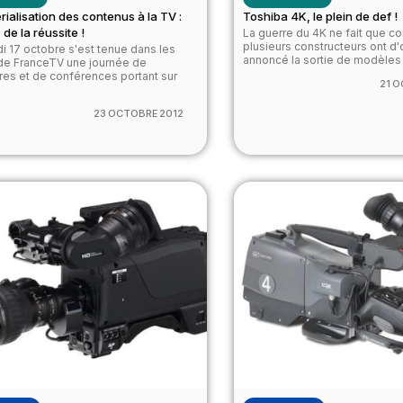
ialisation des contenus à la TV :
Toshiba 4K, le plein de def !
 de la réussite !
La guerre du 4K ne fait que 
plusieurs constructeurs ont d'
i 17 octobre s'est tenue dans les
annoncé la sortie de modèles 4
de FranceTV une journée de
res et de conférences portant sur
21 
23 OCTOBRE 2012