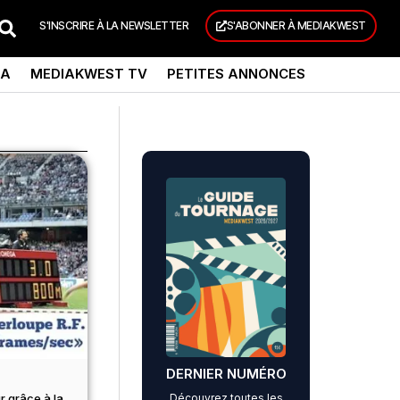
S'INSCRIRE À LA NEWSLETTER
S'ABONNER À MEDIAKWEST
DA
MEDIAKWEST TV
PETITES ANNONCES
DERNIER NUMÉRO
Découvrez toutes les
r grâce à la