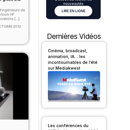
nouveautés
'ingénieurs de
LIRE EN LIGNE
ersion HF
ations.[...]
CTOBRE 2012
Dernières Vidéos
Cinéma, broadcast,
animation, IA… les
incontournables de l’été
sur Mediakwest
Les conférences du