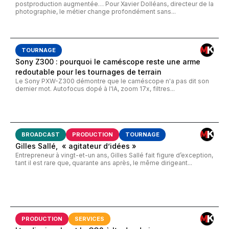
postproduction augmentée… Pour Xavier Dolléans, directeur de la
photographie, le métier change profondément sans...
TOURNAGE
Sony Z300 : pourquoi le caméscope reste une arme
redoutable pour les tournages de terrain
Le Sony PXW-Z300 démontre que le caméscope n'a pas dit son
dernier mot. Autofocus dopé à l'IA, zoom 17x, filtres...
BROADCAST
PRODUCTION
TOURNAGE
Gilles Sallé, « agitateur d’idées »
Entrepreneur à vingt-et-un ans, Gilles Sallé fait figure d’exception,
tant il est rare que, quarante ans après, le même dirigeant...
PRODUCTION
SERVICES