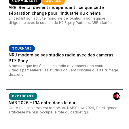
COMMUNAUTÉ
SERVICES
ARRI Rental devient indépendant : ce que cette
séparation change pour l’industrie du cinéma
En cédant son activité mondiale de location à son équipe
dirigeante avec le soutien de H2 Equity Partners, ARRI clarifie...
TOURNAGE
NRJ modernise ses studios radio avec des caméras
PTZ Sony
À mesure que les émissions radio deviennent des contenus
vidéo à part entière, les studios doivent concilier qualité d'image,
discrétion...
BROADCAST
NAB 2026 – L’IA entre dans le dur
Cette fois, le vernis est tombé. Au NAB Show 2026, l’intelligence
artificielle n’a plus occupé le rôle du gadget qui...