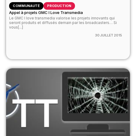
COMMUNAUTÉ
PRODUCTION
Appel à projets GMC I Love Transmedia
Le GMC I love transmedia valorise les projets innovants qui
seront produits et diffusés demain par les broadcasters… Si
vous[...]
30 JUILLET 2015