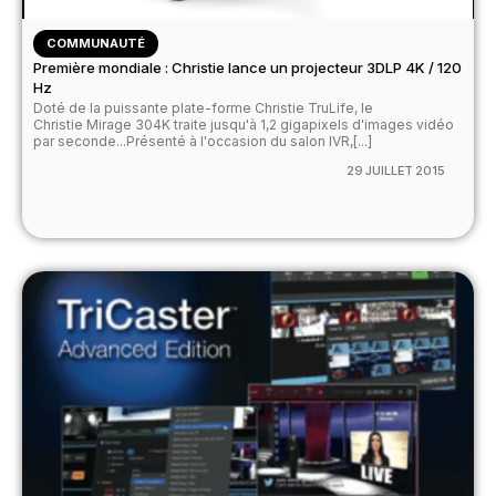
COMMUNAUTÉ
Première mondiale : Christie lance un projecteur 3DLP 4K / 120
Hz
Doté de la puissante plate-forme Christie TruLife, le
Christie Mirage 304K traite jusqu'à 1,2 gigapixels d'images vidéo
par seconde...Présenté à l'occasion du salon IVR,[...]
29 JUILLET 2015