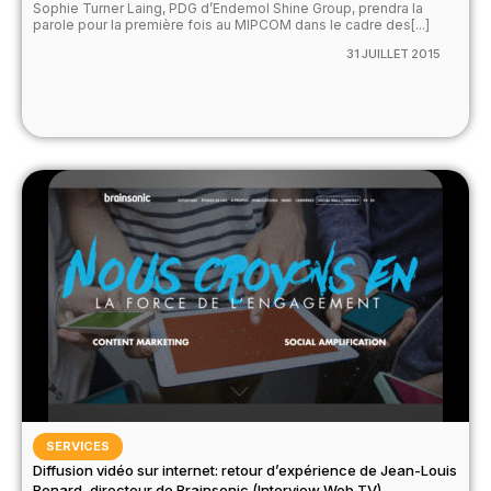
Sophie Turner Laing, PDG d’Endemol Shine Group, prendra la
parole pour la première fois au MIPCOM dans le cadre des[...]
31 JUILLET 2015
SERVICES
Diffusion vidéo sur internet: retour d’expérience de Jean-Louis
Benard, directeur de Brainsonic (Interview Web TV)