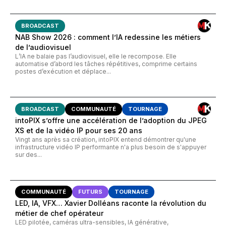
BROADCAST
NAB Show 2026 : comment l’IA redessine les métiers
de l’audiovisuel
L’IA ne balaie pas l’audiovisuel, elle le recompose. Elle
automatise d’abord les tâches répétitives, comprime certains
postes d’exécution et déplace...
BROADCAST
COMMUNAUTÉ
TOURNAGE
intoPIX s’offre une accélération de l’adoption du JPEG
XS et de la vidéo IP pour ses 20 ans
Vingt ans après sa création, intoPIX entend démontrer qu'une
infrastructure vidéo IP performante n'a plus besoin de s'appuyer
sur des...
COMMUNAUTÉ
FUTURS
TOURNAGE
LED, IA, VFX… Xavier Dolléans raconte la révolution du
métier de chef opérateur
LED pilotée, caméras ultra-sensibles, IA générative,