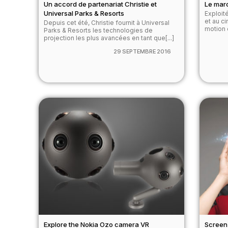
Un accord de partenariat Christie et
Le marc
Universal Parks & Resorts
Exploit
et au ci
Depuis cet été, Christie fournit à Universal
motion 
Parks & Resorts les technologies de
projection les plus avancées en tant que[...]
29 SEPTEMBRE 2016
Explore the Nokia Ozo camera VR
Screen