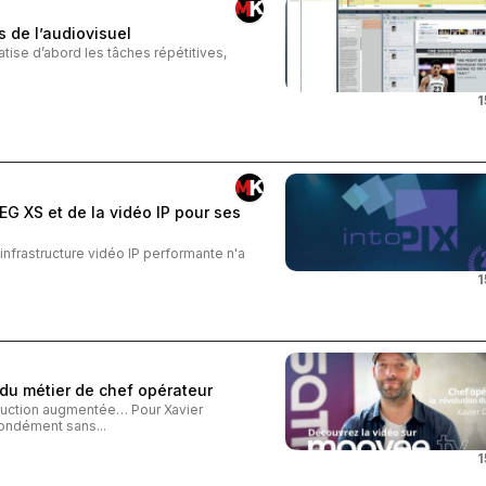
 de l’audiovisuel
atise d’abord les tâches répétitives,
1
EG XS et de la vidéo IP pour ses
infrastructure vidéo IP performante n'a
1
 du métier de chef opérateur
oduction augmentée… Pour Xavier
fondément sans...
1