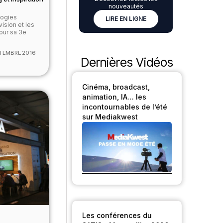
nouveautés
logies
LIRE EN LIGNE
vision et les
our sa 3e
TEMBRE 2016
Dernières Vidéos
Cinéma, broadcast,
animation, IA… les
incontournables de l’été
sur Mediakwest
Les conférences du