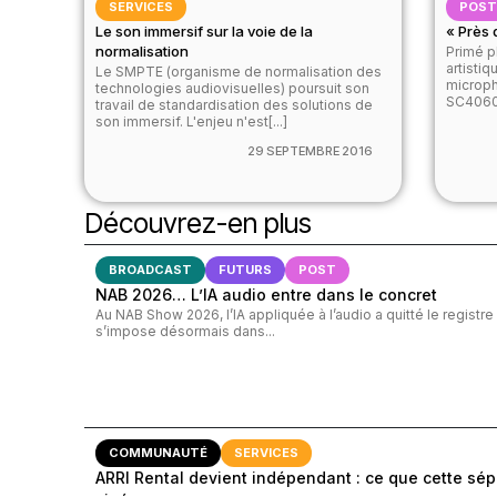
SERVICES
POS
Le son immersif sur la voie de la
« Près 
normalisation
Primé p
artistiq
Le SMPTE (organisme de normalisation des
microph
technologies audiovisuelles) poursuit son
SC4060 
travail de standardisation des solutions de
son immersif. L'enjeu n'est[...]
29 SEPTEMBRE 2016
Découvrez-en plus
BROADCAST
FUTURS
POST
NAB 2026… L’IA audio entre dans le concret
Au NAB Show 2026, l’IA appliquée à l’audio a quitté le registre
s’impose désormais dans...
COMMUNAUTÉ
SERVICES
ARRI Rental devient indépendant : ce que cette sép