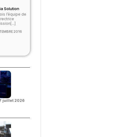
a Solution
ois l’équipe de
rectrice
sion[...]
TEMBRE 2016
7 juillet 2026