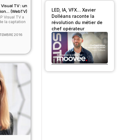
 Visual TV : un
LED, IA, VFX… Xavier
nsion… (WebTV)
Dolléans raconte la
MP Visual TV a
de la captation
révolution du métier de
chef opérateur
TEMBRE 2016