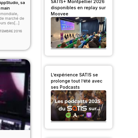
SATIS+ Montpellier 2026
AppStudio, sa
disponibles en replay sur
n main
Moovee
 mondiale,
 de marché de
urs des[...]
TEMBRE 2016
L’expérience SATIS se
prolonge tout l’été avec
ses Podcasts