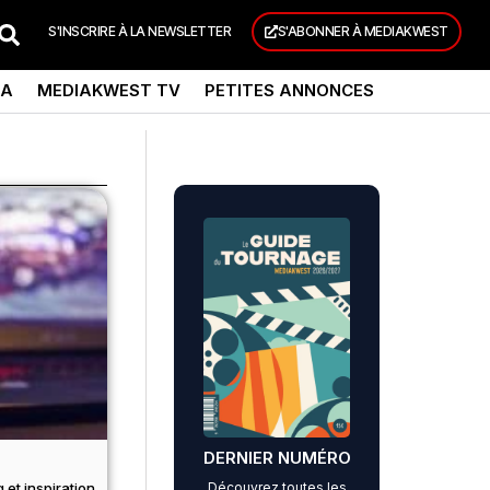
S'INSCRIRE À LA NEWSLETTER
S'ABONNER À MEDIAKWEST
DA
MEDIAKWEST TV
PETITES ANNONCES
DERNIER NUMÉRO
Découvrez toutes les
 et inspiration