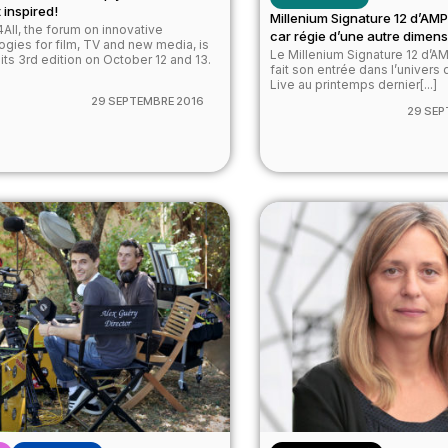
 inspired!
Millenium Signature 12 d’AMP
All, the forum on innovative
car régie d’une autre dime
ogies for film, TV and new media, is
Le Millenium Signature 12 d’A
its 3rd edition on October 12 and 13.
fait son entrée dans l’univers 
Live au printemps dernier[...]
29 SEPTEMBRE 2016
29 SEP