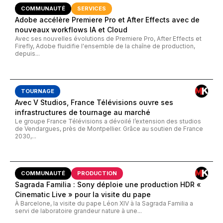
COMMUNAUTÉ
SERVICES
Adobe accélère Premiere Pro et After Effects avec de
nouveaux workflows IA et Cloud
Avec ses nouvelles évolutions de Premiere Pro, After Effects et
Firefly, Adobe fluidifie l'ensemble de la chaîne de production,
depuis...
TOURNAGE
Avec V Studios, France Télévisions ouvre ses
infrastructures de tournage au marché
Le groupe France Télévisions a dévoilé l’extension des studios
de Vendargues, près de Montpellier. Grâce au soutien de France
2030,...
COMMUNAUTÉ
PRODUCTION
Sagrada Familia : Sony déploie une production HDR «
Cinematic Live » pour la visite du pape
À Barcelone, la visite du pape Léon XIV à la Sagrada Familia a
servi de laboratoire grandeur nature à une...