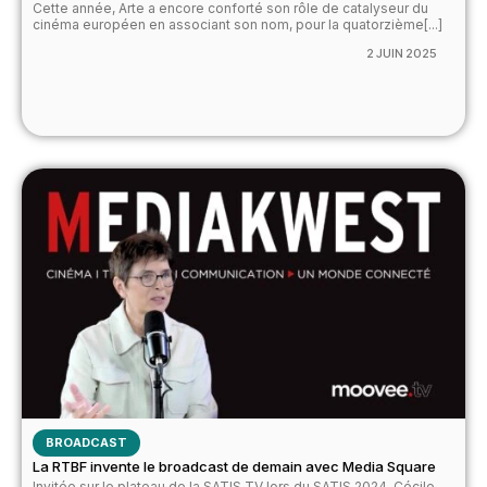
Cette année, Arte a encore conforté son rôle de catalyseur du
cinéma européen en associant son nom, pour la quatorzième[...]
2 JUIN 2025
BROADCAST
La RTBF invente le broadcast de demain avec Media Square
Invitée sur le plateau de la SATIS TV lors du SATIS 2024, Cécile