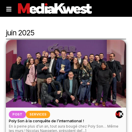
juin 2025
POST
SERVICES
Poly Son à la conquête de l’international !
En à peine plus d’un an, tout aura bougé chez Poly Son… Même
les murs ! Nicolas Naegelen, président de[...]