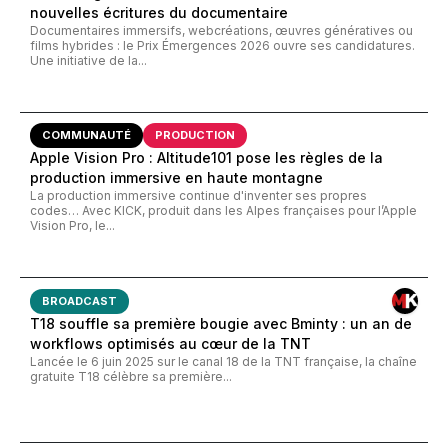
nouvelles écritures du documentaire
Documentaires immersifs, webcréations, œuvres génératives ou
films hybrides : le Prix Émergences 2026 ouvre ses candidatures.
Une initiative de la...
COMMUNAUTÉ
PRODUCTION
Apple Vision Pro : Altitude101 pose les règles de la
production immersive en haute montagne
La production immersive continue d'inventer ses propres
codes… Avec KICK, produit dans les Alpes françaises pour l’Apple
Vision Pro, le...
BROADCAST
T18 souffle sa première bougie avec Bminty : un an de
workflows optimisés au cœur de la TNT
Lancée le 6 juin 2025 sur le canal 18 de la TNT française, la chaîne
gratuite T18 célèbre sa première...