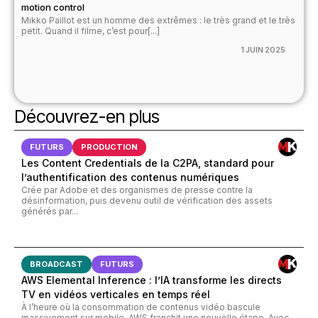
motion control
Mikko Paillot est un homme des extrêmes : le très grand et le très
petit. Quand il filme, c’est pour[...]
1 JUIN 2025
Découvrez-en plus
FUTURS
PRODUCTION
Les Content Credentials de la C2PA, standard pour
l’authentification des contenus numériques
Crée par Adobe et des organismes de presse contre la
désinformation, puis devenu outil de vérification des assets
générés par...
BROADCAST
FUTURS
AWS Elemental Inference : l’IA transforme les directs
TV en vidéos verticales en temps réel
À l’heure où la consommation de contenus vidéo bascule
massivement sur mobile, AWS franchit une nouvelle étape. Avec