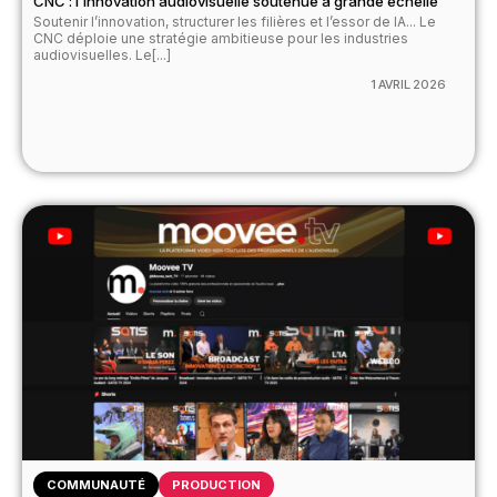
CNC : l’innovation audiovisuelle soutenue à grande échelle
Soutenir l’innovation, structurer les filières et l’essor de IA... Le
CNC déploie une stratégie ambitieuse pour les industries
audiovisuelles. Le[...]
1 AVRIL 2026
COMMUNAUTÉ
PRODUCTION