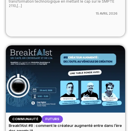
transformation technologique en mettant le cap sur le SMPTE
2110,[...]
15 AVRIL 2026
COMMUNAUTÉ
FUTURS
BreakfAIst #8 : comment le créateur augmenté entre dans l’ère
des agents IA