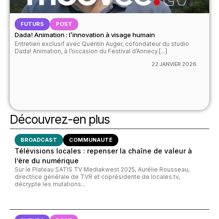
FUTURS
POST
Dada! Animation : l’innovation à visage humain
Entretien exclusif avec Quentin Auger, cofondateur du studio
Dada! Animation, à l’occasion du Festival d’Annecy.[...]
22 JANVIER 2026
Découvrez-en plus
BROADCAST
COMMUNAUTÉ
Télévisions locales : repenser la chaîne de valeur à
l’ère du numérique
Sur le Plateau SATIS TV Mediakwest 2025, Aurélie Rousseau,
directrice générale de TVR et coprésidente de locales.tv,
décrypte les mutations...