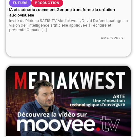
FUTURS
PRODUCTION
IA et scénario : comment Genario transforme la création
audiovisuelle
Invité du Plateau SATIS TV Mediakwest, David Defendi partage sa
vision de l’intelligence artificielle appliquée à l’écriture et
présente Genario,[...]
4 MARS 2026