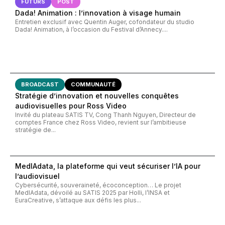
FUTURS
POST
Dada! Animation : l’innovation à visage humain
Entretien exclusif avec Quentin Auger, cofondateur du studio
Dada! Animation, à l’occasion du Festival d’Annecy....
BROADCAST
COMMUNAUTÉ
Stratégie d’innovation et nouvelles conquêtes
audiovisuelles pour Ross Video
Invité du plateau SATIS TV, Cong Thanh Nguyen, Directeur de
comptes France chez Ross Video, revient sur l’ambitieuse
stratégie de...
MedIAdata, la plateforme qui veut sécuriser l’IA pour
l’audiovisuel
Cybersécurité, souveraineté, écoconception… Le projet
MedIAdata, dévoilé au SATIS 2025 par Holli, l’INSA et
EuraCreative, s’attaque aux défis les plus...