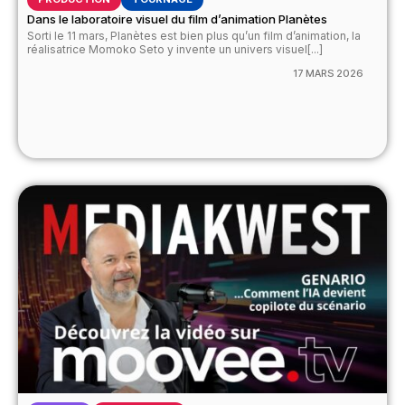
Dans le laboratoire visuel du film d’animation Planètes
Sorti le 11 mars, Planètes est bien plus qu’un film d’animation, la
réalisatrice Momoko Seto y invente un univers visuel[...]
17 MARS 2026