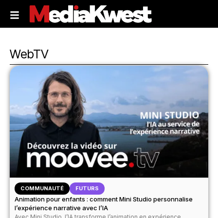
WebTV
COMMUNAUTÉ
FUTURS
Animation pour enfants : comment Mini Studio personnalise
l’expérience narrative avec l’IA
Avec Mini Studio, l’IA transforme l’animation en expérience