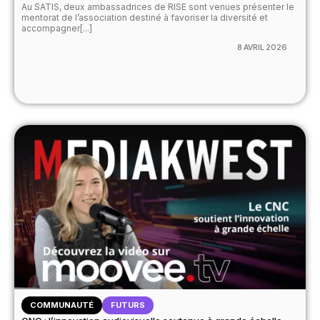
Au SATIS, deux ambassadrices de RISE sont venues présenter le
mentorat de l’association destiné à favoriser la diversité et
accompagner[...]
8 AVRIL 2026
COMMUNAUTÉ
FUTURS