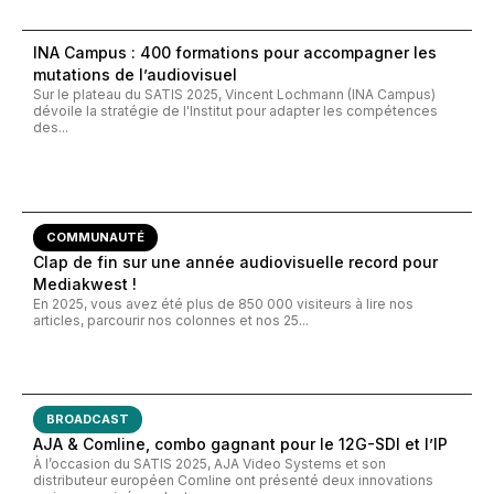
INA Campus : 400 formations pour accompagner les
mutations de l’audiovisuel
Sur le plateau du SATIS 2025, Vincent Lochmann (INA Campus)
dévoile la stratégie de l'Institut pour adapter les compétences
des...
COMMUNAUTÉ
Clap de fin sur une année audiovisuelle record pour
Mediakwest !
En 2025, vous avez été plus de 850 000 visiteurs à lire nos
articles, parcourir nos colonnes et nos 25...
BROADCAST
AJA & Comline, combo gagnant pour le 12G-SDI et l’IP
À l’occasion du SATIS 2025, AJA Video Systems et son
distributeur européen Comline ont présenté deux innovations