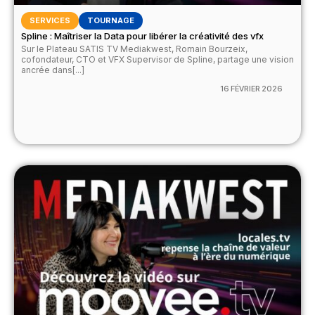
SERVICES
TOURNAGE
Spline : Maîtriser la Data pour libérer la créativité des vfx
Sur le Plateau SATIS TV Mediakwest, Romain Bourzeix,
cofondateur, CTO et VFX Supervisor de Spline, partage une vision
ancrée dans[...]
16 FÉVRIER 2026