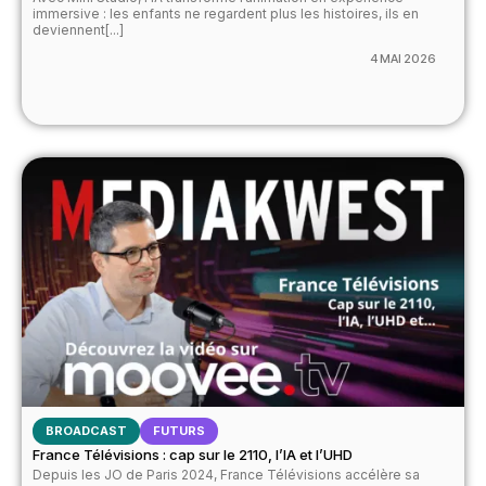
immersive : les enfants ne regardent plus les histoires, ils en
deviennent[...]
4 MAI 2026
BROADCAST
FUTURS
France Télévisions : cap sur le 2110, l’IA et l’UHD
Depuis les JO de Paris 2024, France Télévisions accélère sa