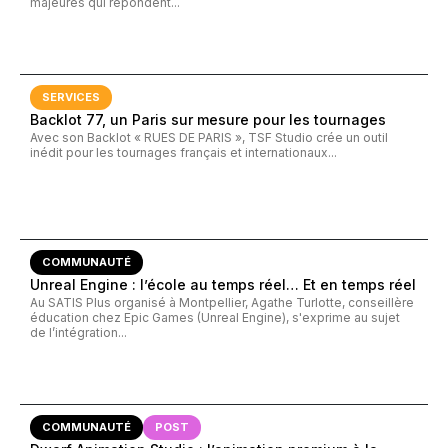
majeures qui répondent...
SERVICES
Backlot 77, un Paris sur mesure pour les tournages
Avec son Backlot « RUES DE PARIS », TSF Studio crée un outil
inédit pour les tournages français et internationaux...
COMMUNAUTÉ
Unreal Engine : l’école au temps réel… Et en temps réel
Au SATIS Plus organisé à Montpellier, Agathe Turlotte, conseillère
éducation chez Epic Games (Unreal Engine), s'exprime au sujet
de l’intégration...
COMMUNAUTÉ
POST