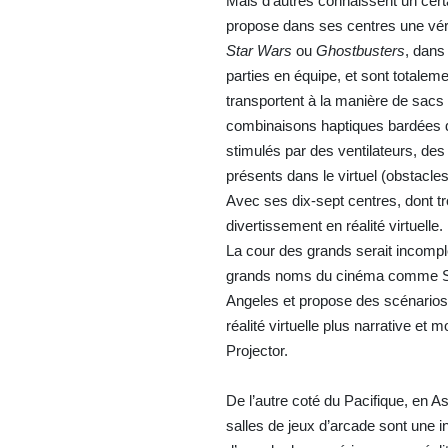
Mais d’autres connaissent un cert
propose dans ses centres une vér
Star Wars
ou
Ghostbusters
, dans
parties en équipe, et sont totale
transportent à la manière de sacs 
combinaisons haptiques bardées de
stimulés par des ventilateurs, de
présents dans le virtuel (obstacles
Avec ses dix-sept centres, dont t
divertissement en réalité virtuelle.
La cour des grands serait incompl
grands noms du cinéma comme Ste
Angeles et propose des scénarios
réalité virtuelle plus narrative et
Projector.
De l’autre coté du Pacifique, en A
salles de jeux d’arcade sont une ins