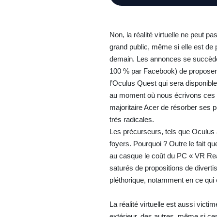
Non, la réalité virtuelle ne peut 
grand public, même si elle est de 
demain. Les annonces se succèdent
100 % par Facebook) de proposer d
l’Oculus Quest qui sera disponible 
au moment où nous écrivons ces l
majoritaire Acer de résorber ses 
très radicales.
Les précurseurs, tels que Oculus 
foyers. Pourquoi ? Outre le fait qu
au casque le coût du PC « VR Rea
saturés de propositions de divert
pléthorique, notamment en ce qui
La réalité virtuelle est aussi vict
extérieur, des autres, même si cer