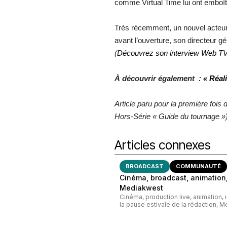
comme Virtual Time lui ont emboît
Très récemment, un nouvel acteur e
avant l’ouverture, son directeur g
(
Découvrez son interview Web T
À découvrir également :
« Réali
Article paru pour la première foi
Hors-Série « Guide du tournage ») p
Articles connexes
BROADCAST
COMMUNAUTÉ
Cinéma, broadcast, animation,
Mediakwest
Cinéma, production live, animation, 
la pause estivale de la rédaction, M