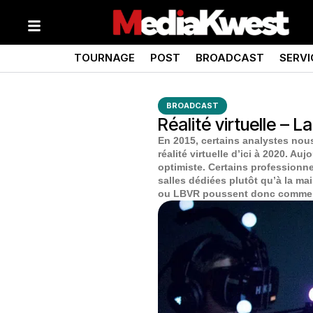
TOURNAGE
POST
BROADCAST
SERVI
BROADCAST
Réalité virtuelle – L
En 2015, certains analystes nou
réalité virtuelle d’ici à 2020. A
optimiste. Certains professionne
salles dédiées plutôt qu’à la ma
ou LBVR poussent donc comme d