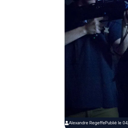
Alexandre Regeffe
Publié le 0