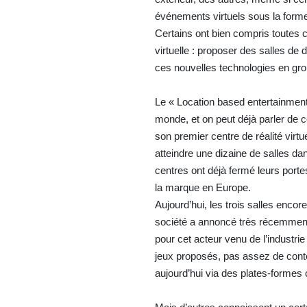
événements virtuels sous la forme
Certains ont bien compris toutes c
virtuelle : proposer des salles de 
ces nouvelles technologies en gr
Le « Location based entertainment 
monde, et on peut déjà parler de c
son premier centre de réalité virt
atteindre une dizaine de salles d
centres ont déjà fermé leurs porte
la marque en Europe.
Aujourd’hui, les trois salles enco
société a annoncé très récemment 
pour cet acteur venu de l’industri
jeux proposés, pas assez de conte
aujourd’hui via des plates-form