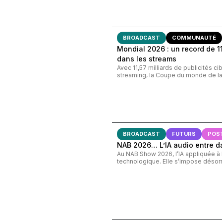
BROADCAST
COMMUNAUTÉ
Mondial 2026 : un record de 11,
dans les streams
Avec 11,57 milliards de publicités c
streaming, la Coupe du monde de la 
BROADCAST
FUTURS
POS
NAB 2026… L’IA audio entre d
Au NAB Show 2026, l’IA appliquée à l’
technologique. Elle s’impose désorm