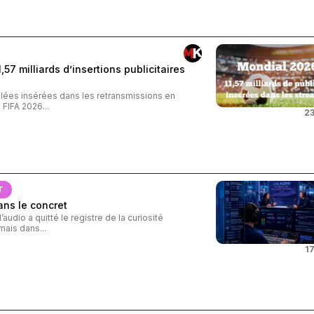
57 milliards d’insertions publicitaires
iblées insérées dans les retransmissions en
FIFA 2026...
23
T
ans le concret
audio a quitté le registre de la curiosité
ais dans...
17