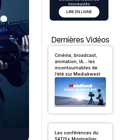
nouveautés
LIRE EN LIGNE
Dernières Vidéos
Cinéma, broadcast,
animation, IA… les
incontournables de
l’été sur Mediakwest
Les conférences du
SATIS+ Montpellier