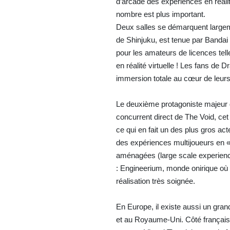
d’arcade des expériences en réalit
nombre est plus important.
Deux salles se démarquent largeme
de Shinjuku, est tenue par Bandai 
pour les amateurs de licences tell
en réalité virtuelle ! Les fans de
immersion totale au cœur de leur
Le deuxième protagoniste majeur d
concurrent direct de The Void, cet 
ce qui en fait un des plus gros act
des expériences multijoueurs en « 
aménagées (large scale experience
: Engineerium, monde onirique où l’
réalisation très soignée.
En Europe, il existe aussi un gr
et au Royaume-Uni. Côté français,