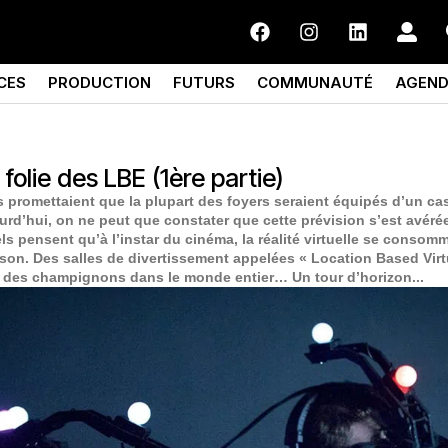
CES
PRODUCTION
FUTURS
COMMUNAUTÉ
AGEN
a folie des LBE (1ère partie)
s promettaient que la plupart des foyers seraient équipés d’un c
ujourd’hui, on ne peut que constater que cette prévision s’est avéré
ls pensent qu’à l’instar du cinéma, la réalité virtuelle se conso
ison. Des salles de divertissement appelées « Location Based Virt
es champignons dans le monde entier… Un tour d’horizon...