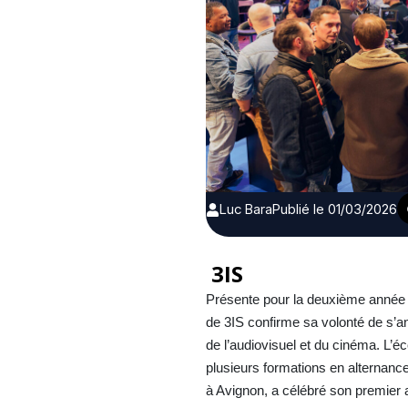
Luc Bara
Publié le 01/03/2026
3IS
Présente pour la deuxième année c
de 3IS confirme sa volonté de s’a
de l’audiovisuel et du cinéma. L’
plusieurs formations en alternanc
à Avignon, a célébré son premier 