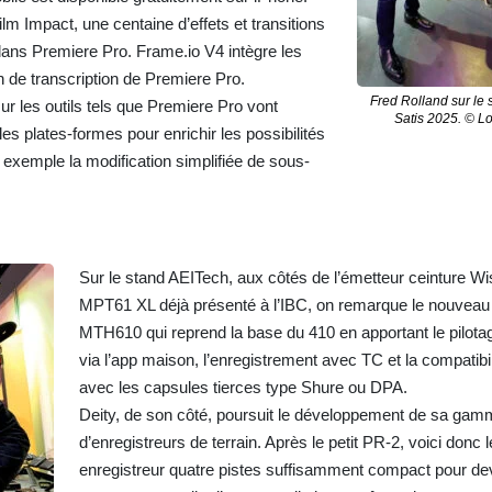
lm Impact, une centaine d’effets et transitions
 dans Premiere Pro. Frame.io V4 intègre les
on de transcription de Premiere Pro.
Fred Rolland sur le
ur les outils tels que Premiere Pro vont
Satis 2025. © Lo
es plates-formes pour enrichir les possibilités
 exemple la modification simplifiée de sous-
Sur le stand AEITech, aux côtés de l’émetteur ceinture 
MPT61 XL déjà présenté à l’IBC, on remarque le nouveau
MTH610 qui reprend la base du 410 en apportant le pilota
via l’app maison, l’enregistrement avec TC et la compatibil
avec les capsules tierces type Shure ou DPA.
Deity, de son côté, poursuit le développement de sa ga
d’enregistreurs de terrain. Après le petit PR-2, voici donc 
enregistreur quatre pistes suffisamment compact pour dev