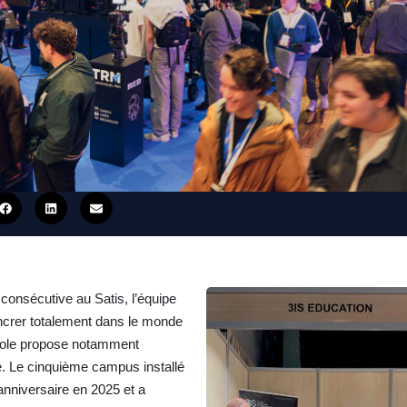
onsécutive au Satis, l’équipe
ncrer totalement dans le monde
école propose notamment
e. Le cinquième campus installé
anniversaire en 2025 et a