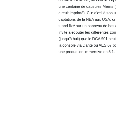
une centaine de capsules Mems (
circuit imprimé). Clin d’œil à son ut
captations de la NBA aux USA, on 
stand fixé sur un panneau de baske
invité à écouter les différentes zo
(jusqu’à huit) que le DCA 901 peut 
la console via Dante ou AES 67 po
une production immersive en 5.1.