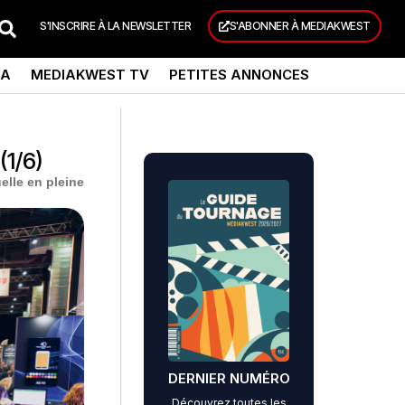
S'INSCRIRE À LA NEWSLETTER
S'ABONNER À MEDIAKWEST
DA
MEDIAKWEST TV
PETITES ANNONCES
(1/6)
elle en pleine
DERNIER NUMÉRO
Découvrez toutes les