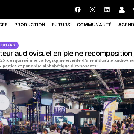
CES
PRODUCTION
FUTURS
COMMUNAUTÉ
AGEN
FUTURS
eur audiovisuel en pleine recomposition 
5 a esquissé une cartographie vivante d’une industrie audiovisu
ix parties et par ordre alphabétique d’exposants.