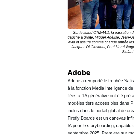
Sur le stand CTM/44.1, la passation d
gauche à droite, Miguel Adélise, Jean-Ga
Avid et assure comme chaque année les 
Jacques Di Giovanni, Paul-Henri Wagne
Stefani
Adobe
Adobe a remporté le trophée Satis
à la fonction Media Intelligence
liées à l’IA générative ont été pré
modèles tiers accessibles dans Pho
inclus dans le portail global de cré
Firefly Boards est un canevas infini
IA pour le storyboarding, capable 
septembre 2025, Premiere sur mobi