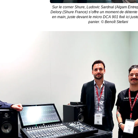
Sur le corner Shure, Ludovic Sardnal (Algam Entre
Delory (Shure France) s’offre un moment de détente
en main, juste devant le micro DCA 901 fixé ici jus
panier. © Benoît Stefani