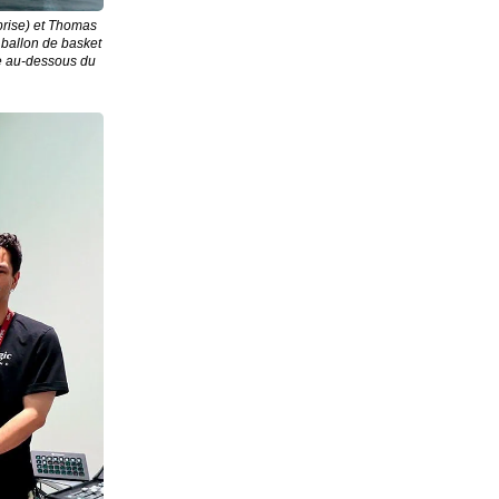
prise) et Thomas
 ballon de basket
te au-dessous du