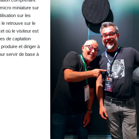
micro miniature sur
ilisation sur les
le retrouve sur le
t où le visiteur est
nes de captation
produire et diriger à
ur servir de base à