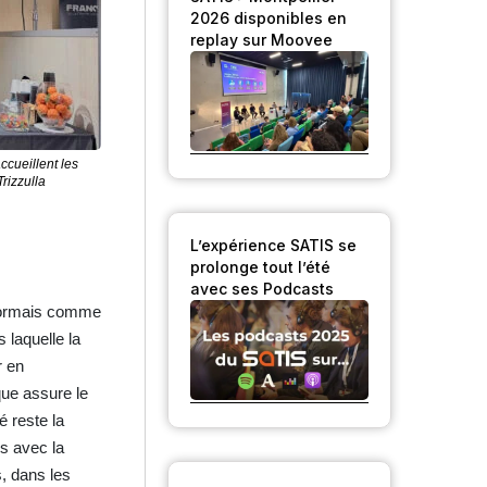
2026 disponibles en
replay sur Moovee
ccueillent les
Trizzulla
L’expérience SATIS se
prolonge tout l’été
avec ses Podcasts
ésormais comme
 laquelle la
r en
que assure le
é reste la
s avec la
, dans les