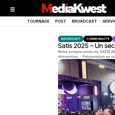
TOURNAGE
POST
BROADCAST
SERVI
BROADCAST
COMMUNAUTÉ
Satis 2025 – Un sect
Notre compte-rendu du SATIS 202
réinvention. - Présentation en s