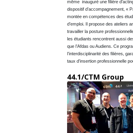
même inauguré une filière d’acting
dispositif d’accompagnement, « Pa
montée en compétences des étudi
d’emploi. Il propose des ateliers a
travailler la posture professionnell
les étudiants rencontrent aussi des
que l’Afdas ou Audiens. Ce prog
l’interdisciplinarité des filières, ga
taux d’insertion professionnelle po
44.1/CTM Group