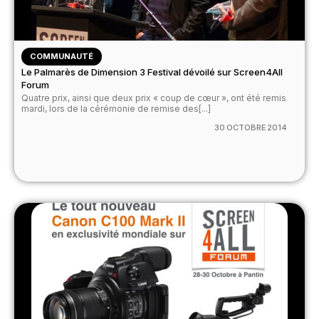
COMMUNAUTÉ
Le Palmarès de Dimension 3 Festival dévoilé sur Screen4All
Forum
Quatre prix, ainsi que deux prix « coup de cœur », ont été remis
mardi, lors de la cérémonie de remise des[...]
30 OCTOBRE 2014