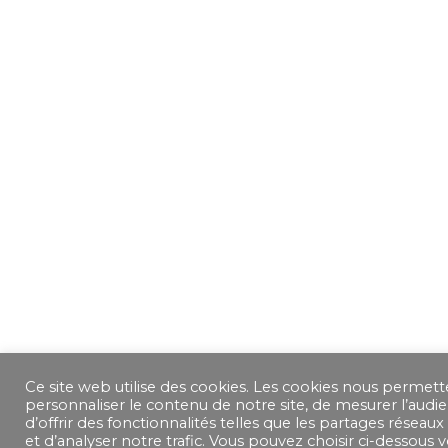
Ce site web utilise des cookies. Les cookies nous permet
personnaliser le contenu de notre site, de mesurer l’audie
d’offrir des fonctionnalités telles que les partages réseaux
et d’analyser notre trafic. Vous pouvez choisir ci-dessous 