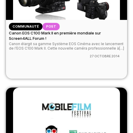
COMMUNAUTÉ
POST
Canon EOS C100 Mark II en première mondiale sur
Screen4ALL Forum !
Canon élargit sa gamme Système EOS Cinéma avec le lancement
de l’EOS C100 Mark II. Cette nouvelle caméra professionnelle à[...]
27 OCTOBRE 2014