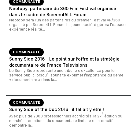
COMMUNAUTÉ
Neotopy: partenaire du 360 Film Festival organisé
dans le cadre de Screen4ALL Forum
Neotopy sera l'un des partenaires du premier Festival VR/360
organisé par Screen4LL Forum. La jeune société gèrera l'espace
expérience réalité...
COMMUNAUTÉ
Sunny Side 2016 – Le point sur l’offre et la stratégie
documentaire de France Télévisions
Le Sunny Side représente une tribune d’excellence pour le
service public lorsqu’il souhaite exprimer l’importance du genre
« documentaire » dans la...
COMMUNAUTÉ
Sunny Side of the Doc 2016 : il fallait y être !
e
Avec plus de 2000 professionnels accrédités, la 27
édition du
marché international du documentaire linéaire et interactif a
démontré la...