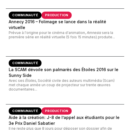
COMMUNAUTÉ
PRODUCTION
Annecy 2016 – Folimage se lance dans la réalité
virtuelle
Prévue à l'origine pour le cinéma d'animation,
Amnesia
sera la
première série en réalité virtuelle (5 fois 15 minutes) produite...
COMMUNAUTÉ
La SCAM dévoile son palmarès des Étoiles 2016 sur le
Sunny Side
Avec ses
Étoiles
, Société civile des auteurs multimédia (Scam)
met chaque année un coup de projecteur sur trente œuvres
documentaires...
COMMUNAUTÉ
PRODUCTION
Aide à la création: J-8 de l’appel aux étudiants pour le
3e Prix Daniel Sabatier
Il ne reste plus que 8 jours pour déposer son dossier afin de