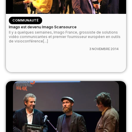
COMMUNAUTÉ
Imago est devenu Imago Scansource
Il y a quelques semaines, Imago France, grossiste de solutions
vidéo communicantes et premier fournisseur européen en outils
de visioconférence[...]
3 NOVEMBRE 2014