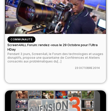
COMMUNAUTÉ
Screen4ALL Forum: rendez-vous le 29 Octobre pour l’Ultra
HDay
Pendant 3 jours, Screen4all, le Forum des technologies et usages
disruptifs, propose une quarantaine de Conférences et Ateliers
consacrés aux problématiques du[...]
23 OCTOBRE 2014