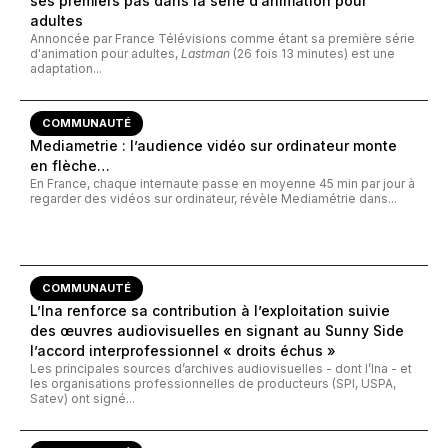
ses premiers pas dans la série d’animation pour
adultes
Annoncée par France Télévisions comme étant sa première série
d'animation pour adultes,
Lastman
(26 fois 13 minutes) est une
adaptation...
COMMUNAUTÉ
Mediametrie : l’audience vidéo sur ordinateur monte
en flèche…
En France, chaque internaute passe en moyenne 45 min par jour à
regarder des vidéos sur ordinateur, révèle Mediamétrie dans...
COMMUNAUTÉ
L’Ina renforce sa contribution à l’exploitation suivie
des œuvres audiovisuelles en signant au Sunny Side
l’accord interprofessionnel « droits échus »
Les principales sources d’archives audiovisuelles - dont l’Ina - et
les organisations professionnelles de producteurs (SPI, USPA,
Satev) ont signé...